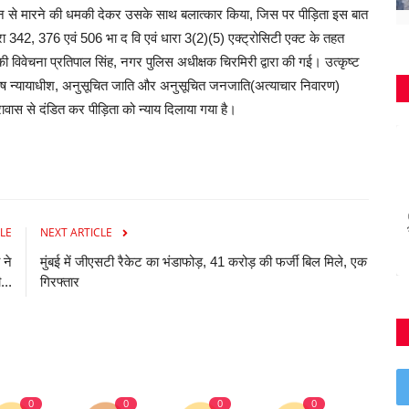
जान से मारने की धमकी देकर उसके साथ बलात्कार किया, जिस पर पीड़िता इस बात
ारा 342, 376 एवं 506 भा द वि एवं धारा 3(2)(5) एक्ट्रोसिटी एक्ट के तहत
विवेचना प्रतिपाल सिंह, नगर पुलिस अधीक्षक चिरमिरी द्वारा की गई। उत्कृष्ट
शेष न्यायाधीश, अनुसूचित जाति और अनुसूचित जनजाति(अत्याचार निवारण)
वास से दंडित कर पीड़िता को न्याय दिलाया गया है।
LE
NEXT ARTICLE
 ने
मुंबई में जीएसटी रैकेट का भंडाफोड़, 41 करोड़ की फर्जी बिल मिले, एक
...
गिरफ्तार
0
0
0
0