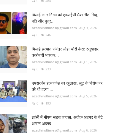
0
484
भिलाई नगर निगम की एमआईसी मेंबर रीता सिंह,
पति और पुत्र...
azadhindtimes@gmail.com
Aug 3, 2026
0
246
भिलाई इस्पात संयंत्र लोहा चोरी केस: रसूखदार
कारोबारी भास्कर...
azadhindtimes@gmail.com
Aug 1, 2026
0
233
उपसरपंच हत्याकांड का खुलासा, लूट के विरोध पर
की थी हत्या,...
azadhindtimes@gmail.com
Aug 5, 2026
0
193
झांसी में भीषण सड़क हादसा: अतीक अहमद के बेटे
आबान अहमद...
azadhindtimes@gmail.com
Aug 6, 2026