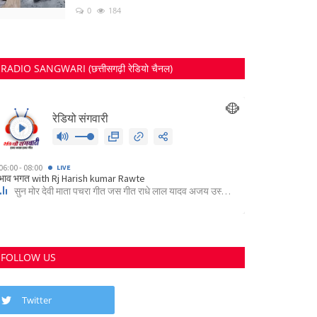
0
184
RADIO SANGWARI (छत्तीसगढ़ी रेडियो चैनल)
FOLLOW US
Twitter