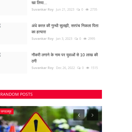
खा लिया...
Suvankar Roy
Jun 21, 2023
0
2735
अंधे कत्ल की गुत्थी सुलझी, सरपंच निकला पिता
का हत्यारा
Suvankar Roy
Jan 3, 2023
0
2995
नौकरी लगाने के नाम पर युवाओं से 10 लाख की
ठगी
Suvankar Roy
Dec 26, 2022
0
1515
RANDOM POSTS
जगदलपुर
ओडिशा