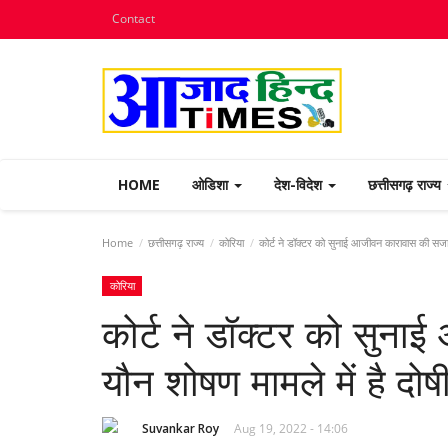
Contact
HOME
ओडिशा
देश-विदेश
छत्तीसगढ़ राज्य
Home
छत्तीसगढ़ राज्य
कोरिया
कोर्ट ने डॉक्टर को सुनाई आजीवन कारावास की सजा, 
कोरिया
कोर्ट ने डॉक्टर को सुन
यौन शोषण मामले में है दोष
Suvankar Roy
Aug 19, 2022 - 14:06