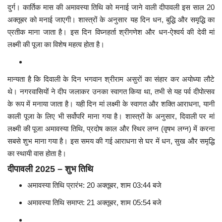
दुर्ग। कार्तिक मास की अमावस्या तिथि को मनाई जाने वाली दीपावली इस साल 20
मनोरंजन
अक्तूबर को मनाई जाएगी। शास्त्रों के अनुसार यह दिन धन, बुद्धि और समृद्धि का
प्रतीक माना जाता है। इस दिन विघ्नहर्ता श्रीगणेश और धन-ऐश्वर्य की देवी मां
सेहत
लक्ष्मी की पूजा का विशेष महत्व होता है।
धर्म
मान्यता है कि दिवाली के दिन भगवान श्रीराम असुरों का संहार कर अयोध्या लौटे
थे। नगरवासियों ने दीप जलाकर उनका स्वागत किया था, तभी से यह पर्व दीपोत्सव
करियर
के रूप में मनाया जाता है। यही दिन मां लक्ष्मी के स्वागत और शक्ति आराधना, यानी
काली पूजा के लिए भी सर्वोपरि माना गया है। शास्त्रों के अनुसार, दिवाली पर मां
राशिफल
लक्ष्मी की पूजा अमावस्या तिथि, प्रदोष काल और स्थिर लग्न (वृषभ लग्न) में करना
सबसे शुभ माना गया है। इस समय की गई आराधना से घर में धन, सुख और समृद्धि
खेल
का स्थायी वास होता है।
दीपावली 2025 – शुभ तिथि
बिजनेस
अमावस्या तिथि प्रारंभ: 20 अक्तूबर, शाम 03:44 बजे
फोटो
अमावस्या तिथि समाप्त: 21 अक्तूबर, शाम 05:54 बजे
वीडियो