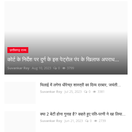
छत्तीसगढ़ राज्य
कोर्ट के निर्देश पर दुर्ग के इस पेट्रोल पंप के खिलाफ अपराध...
Suvankar Roy
Aug 10, 2023
0
3799
भिलाई में लगेगा धीरेन्द्र शास्त्री का दिव्य दरबार, जयंती...
Suvankar Roy
Jul 25, 2023
0
3381
क्या 2 बेटी होना गुनाह है? कहते हुए पति-पत्नी ने खा लिया...
Suvankar Roy
Jun 21, 2023
0
2739