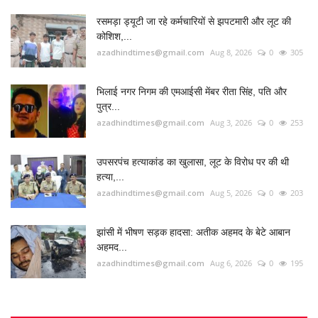
रसमड़ा ड्यूटी जा रहे कर्मचारियों से झपटमारी और लूट की
कोशिश,...
azadhindtimes@gmail.com
Aug 8, 2026
0
305
भिलाई नगर निगम की एमआईसी मेंबर रीता सिंह, पति और
पुत्र...
azadhindtimes@gmail.com
Aug 3, 2026
0
253
उपसरपंच हत्याकांड का खुलासा, लूट के विरोध पर की थी
हत्या,...
azadhindtimes@gmail.com
Aug 5, 2026
0
203
झांसी में भीषण सड़क हादसा: अतीक अहमद के बेटे आबान
अहमद...
azadhindtimes@gmail.com
Aug 6, 2026
0
195