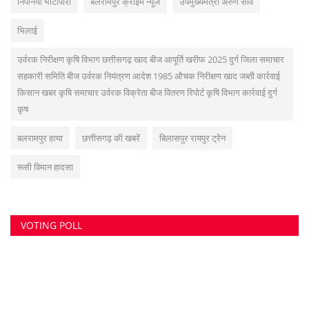
निपनिया भाटापारा
बलरामपुर क्राइम न्यूज
उपमुख्यमंत्री अरुण साव
भिलाई
उर्वरक निरीक्षण कृषि विभाग छत्तीसगढ़ खाद बीज आपूर्ति खरीफ 2025 दुर्ग जिला समाचार
सहकारी समिति बीज उर्वरक नियंत्रण आदेश 1985 औचक निरीक्षण खाद जब्ती कार्रवाई
किसान खबर कृषि समाचार उर्वरक विक्रेता बीज वितरण रिपोर्ट कृषि विभाग कार्रवाई दुर्ग
कृष
बलरामपुर हत्या
छत्तीसगढ़ की खबरें
बिलासपुर रायपुर ट्रेन
रूसी विमान हादसा
VOTING POLL