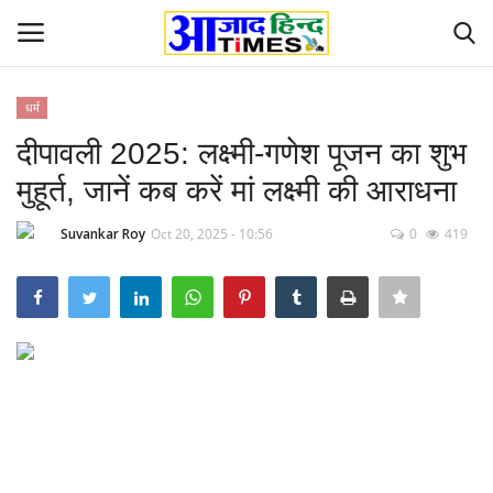
धर्म
Login
Register
दीपावली 2025: लक्ष्मी-गणेश पूजन का शुभ
मुहूर्त, जानें कब करें मां लक्ष्मी की आराधना
Home
Suvankar Roy
Oct 20, 2025 - 10:56
0
419
ओडिशा
Contact
देश-विदेश
छत्तीसगढ़ राज्य
दुनिया