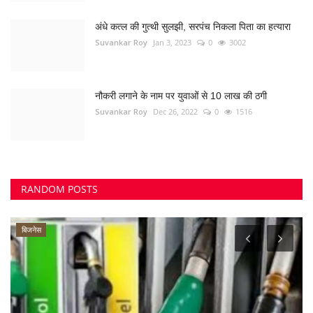
अंधे कत्ल की गुत्थी सुलझी, सरपंच निकला पिता का हत्यारा
Suvankar Roy
Jan 3, 2023
0
3002
नौकरी लगाने के नाम पर युवाओं से 10 लाख की ठगी
Suvankar Roy
Dec 26, 2022
0
1516
RANDOM POSTS
बिजनेस