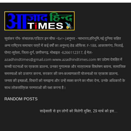
सुवांकर रॉय- संचालक/एडिटर इन चीफ <br> (अनुभव - नवभारत,हरिभूमि,नई दुनिया सहित
अन्य राष्ट्रिय समाचार पत्रों में कई वर्षों का अनुभव) हेड ऑफिस: F-188, आकाशगंगा, भिलाई,
पोस्ट-सुपेला, जिला-दुर्ग, छत्तीसगढ़, मोबाइल -6266112317, ई मेल
-
azadhindtimes@gmail.com
www.azadhindtimes.com का उद्देश्य देशहित में
सच्ची घटनाओं पर प्रकाश डालना, उनका गुणात्मक और मात्रात्मक विश्लेषण बताना, सामाजिक
समस्याओं को उजागर करना, सरकार की जन-कल्याणकारी योजनाओं पर प्रकाश डालना,
जनता की इच्छाओं, विचारों को समझना और उन्हें व्यक्त करने का मौका देना, उनके अधिकारों के
साथ लोकतांत्रिक परम्पराओं की रक्षा करना है।
RANDOM POSTS
साढ़ेसाती से इन लोगों को मिलेगी मुक्ति, 29 मार्च को इस...