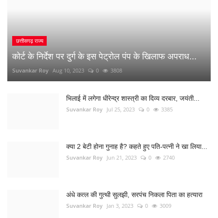
छत्तीसगढ़ राज्य
कोर्ट के निर्देश पर दुर्ग के इस पेट्रोल पंप के खिलाफ अपराध...
Suvankar Roy
Aug 10, 2023
0
3808
भिलाई में लगेगा धीरेन्द्र शास्त्री का दिव्य दरबार, जयंती...
Suvankar Roy
Jul 25, 2023
0
3385
क्या 2 बेटी होना गुनाह है? कहते हुए पति-पत्नी ने खा लिया...
Suvankar Roy
Jun 21, 2023
0
2740
अंधे कत्ल की गुत्थी सुलझी, सरपंच निकला पिता का हत्यारा
Suvankar Roy
Jan 3, 2023
0
3009