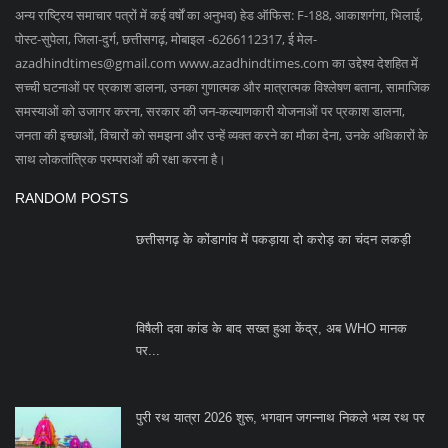
अन्य राष्ट्रिय समाचार पत्रों में कई वर्षों का अनुभव) हेड ऑफिस: F-188, आकाशगंगा, भिलाई,
पोस्ट-सुपेला, जिला-दुर्ग, छत्तीसगढ़, मोबाइल -6266112317, ई मेल
-
azadhindtimes@gmail.com
www.azadhindtimes.com का उद्देश्य देशहित में
सच्ची घटनाओं पर प्रकाश डालना, उनका गुणात्मक और मात्रात्मक विश्लेषण बताना, सामाजिक
समस्याओं को उजागर करना, सरकार की जन-कल्याणकारी योजनाओं पर प्रकाश डालना,
जनता की इच्छाओं, विचारों को समझना और उन्हें व्यक्त करने का मौका देना, उनके अधिकारों के
साथ लोकतांत्रिक परम्पराओं की रक्षा करना है।
RANDOM POSTS
छत्तीसगढ़ के कोंडागांव में पकड़ाया दो करोड़ का चंदन लकड़ी
विषैली दवा कांड के बाद सख्त हुआ केंद्र, अब WHO मानक
पर...
पुरी रथ यात्रा 2026 शुरू, भगवान जगन्नाथ निकले भव्य रथ पर