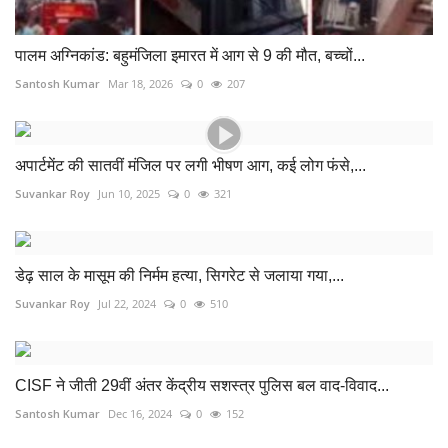
पालम अग्निकांड: बहुमंजिला इमारत में आग से 9 की मौत, बच्चों...
Santosh Kumar
Mar 18, 2026
0
207
अपार्टमेंट की सातवीं मंजिल पर लगी भीषण आग, कई लोग फंसे,...
Suvankar Roy
Jun 10, 2025
0
321
डेढ़ साल के मासूम की निर्मम हत्या, सिगरेट से जलाया गया,...
Suvankar Roy
Jul 22, 2024
0
510
CISF ने जीती 29वीं अंतर केंद्रीय सशस्त्र पुलिस बल वाद-विवाद...
Santosh Kumar
Dec 16, 2024
0
152