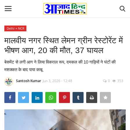
Delhi + NCR
Login
Register
मालवीय नगर स्थित लेमन ग्रीन रेस्टोरेंट में
भीषण आग, 20 की मौत, 37 घायल
Home
बेसमेंट से लगी आग ने लिया विकराल रूप, दमकल की 10 गाड़ियों ने घंटों की
ओडिशा
मशक्कत के बाद पाया काबू
Contact
Santosh Kumar
Jun 3, 2026 - 12:48
0
353
देश-विदेश
छत्तीसगढ़ राज्य
दुनिया