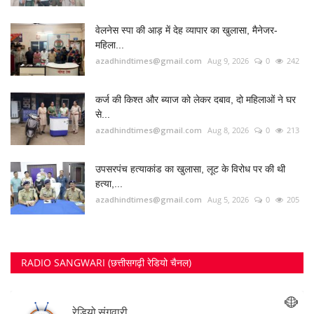
वेलनेस स्पा की आड़ में देह व्यापार का खुलासा, मैनेजर-
महिला...
azadhindtimes@gmail.com
Aug 9, 2026
0
242
कर्ज की किश्त और ब्याज को लेकर दबाव, दो महिलाओं ने घर
से...
azadhindtimes@gmail.com
Aug 8, 2026
0
213
उपसरपंच हत्याकांड का खुलासा, लूट के विरोध पर की थी
हत्या,...
azadhindtimes@gmail.com
Aug 5, 2026
0
205
RADIO SANGWARI (छत्तीसगढ़ी रेडियो चैनल)