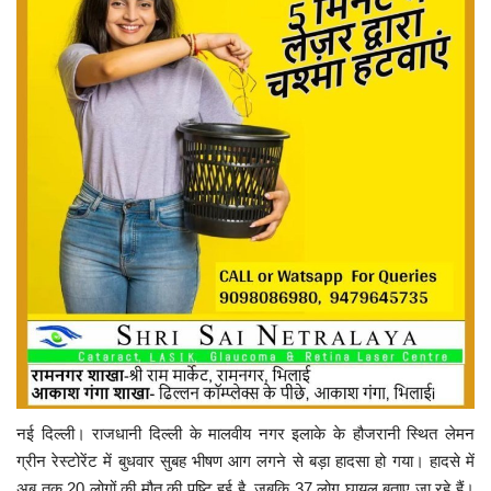
नई दिल्ली। राजधानी दिल्ली के मालवीय नगर इलाके के हौजरानी स्थित लेमन
ग्रीन रेस्टोरेंट में बुधवार सुबह भीषण आग लगने से बड़ा हादसा हो गया। हादसे में
अब तक 20 लोगों की मौत की पुष्टि हुई है, जबकि 37 लोग घायल बताए जा रहे हैं।