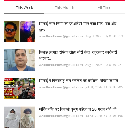
भिलाई में दिनदहाड़े चेन स्नेचिंग की कोशिश, महिला के गले...
azadhindtimes@gmail.com
Jul 31, 2026
0
205
मॉर्निंग वॉक पर निकली बुजुर्ग महिला से 20 ग्राम सोने की...
azadhindtimes@gmail.com
Jul 31, 2026
0
196
उपसरपंच हत्याकांड का खुलासा, लूट के विरोध पर की थी
हत्या,...
azadhindtimes@gmail.com
Aug 5, 2026
0
179
RADIO SANGWARI (छत्तीसगढ़ी रेडियो चैनल)