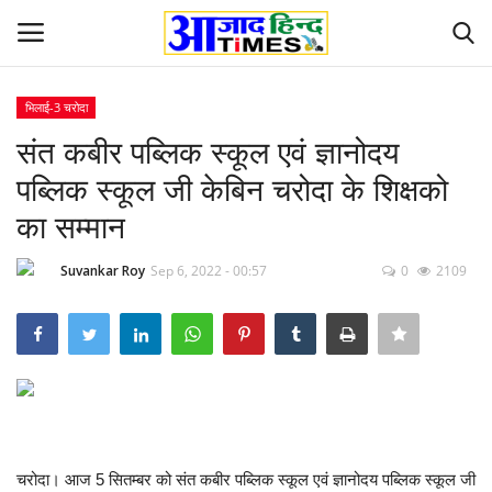
भिलाई-3 चरोदा
Login
Register
संत कबीर पब्लिक स्कूल एवं ज्ञानोदय
पब्लिक स्कूल जी केबिन चरोदा के शिक्षको
Home
का सम्मान
ओडिशा
Suvankar Roy
Sep 6, 2022 - 00:57
0
2109
Contact
देश-विदेश
छत्तीसगढ़ राज्य
दुनिया
चरोदा। आज 5 सितम्बर को संत कबीर पब्लिक स्कूल एवं ज्ञानोदय पब्लिक स्कूल जी