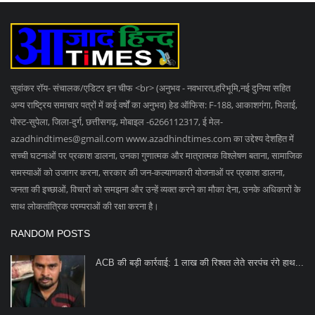
समस्याओं को उजागर करना, सरकार की जन-कल्याणकारी योजनाओं पर प्रकाश डालना,
जनता की इच्छाओं, विचारों को समझना और उन्हें व्यक्त करने का मौका देना, उनके अधिकारों के
साथ लोकतांत्रिक परम्पराओं की रक्षा करना है।
RANDOM POSTS
ACB की बड़ी कार्रवाई: 1 लाख की रिश्वत लेते सरपंच रंगे हाथ...
बालासोर यौन उत्पीड़न पीड़िता छात्रा की मौत, राष्ट्रपति...
हसदेव नदी में डूबे तीनों बच्चों के शव मिले
SOCIAL MEDIA