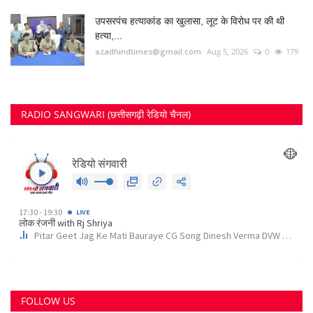
FOLLOW US
Twitter
RECOMMENDED POSTS