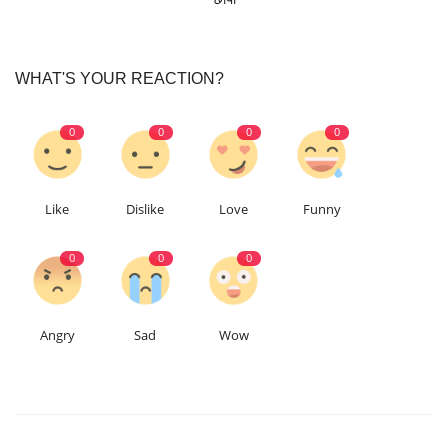
WHAT'S YOUR REACTION?
0
0
0
0
Like
Dislike
Love
Funny
0
0
0
Angry
Sad
Wow