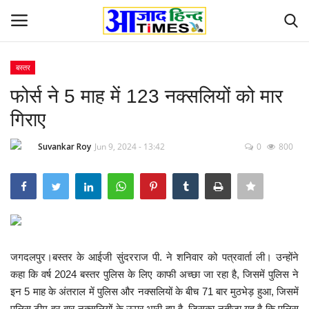
बस्तर
Login
Register
फोर्स ने 5 माह में 123 नक्सलियों को मार
गिराए
Home
Suvankar Roy
Jun 9, 2024 - 13:42
0
800
ओडिशा
Contact
देश-विदेश
जगदलपुर।बस्तर के आईजी सुंदरराज पी. ने शनिवार को पत्रवार्ता ली। उन्होंने
छत्तीसगढ़ राज्य
कहा कि वर्ष 2024 बस्तर पुलिस के लिए काफी अच्छा जा रहा है, जिसमें पुलिस ने
इन 5 माह के अंतराल में पुलिस और नक्सलियों के बीच 71 बार मुठभेड़ हुआ, जिसमें
दुनिया
पुलिस टीम हर बार नक्सलियों के ऊपर भारी हुए है, जिसका नतीजा यह है कि पुलिस