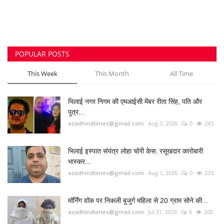
azadhindtimes@gmail.com
Aug 3, 2026
0
243
भिलाई इस्पात संयंत्र लोहा चोरी केस: रसूखदार कारोबारी
भास्कर...
azadhindtimes@gmail.com
Aug 1, 2026
0
233
मॉर्निंग वॉक पर निकली बुजुर्ग महिला से 20 ग्राम सोने की...
azadhindtimes@gmail.com
Jul 31, 2026
0
200
उपसरपंच हत्याकांड का खुलासा, लूट के विरोध पर की थी
हत्या,...
azadhindtimes@gmail.com
Aug 5, 2026
0
187
मॉडल टाउन में महिला से छेड़छाड़, जबरन चुम्बन देने वाला...
azadhindtimes@gmail.com
Aug 2, 2026
0
181