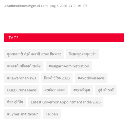
आबकारी अधिकारी सस्पेंड
#RaigarhAdministration
#KawardhaNews
बिजली टैरिफ 2025
#AyodhyaNews
Durg Crime News
बरमकेला जनपद
#ग्रामनिकुम
दुर्ग की खबरें
शेयर ट्रेडिंग
Latest Governor Appointment India 2025
#CyberUnitRaipur
Taliban
VOTING POLL