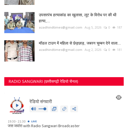
RADIO SANGWARI (छत्तीसगढ़ी रेडियो चैनल)
FOLLOW US
Twitter