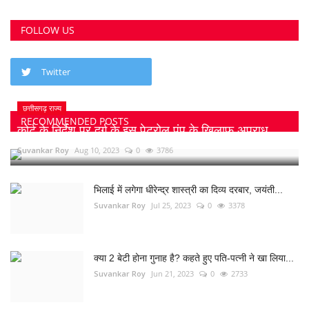
FOLLOW US
Twitter
छत्तीसगढ़ राज्य
RECOMMENDED POSTS
कोर्ट के निर्देश पर दुर्ग के इस पेट्रोल पंप के खिलाफ अपराध...
Suvankar Roy
Aug 10, 2023
0
3786
भिलाई में लगेगा धीरेन्द्र शास्त्री का दिव्य दरबार, जयंती...
Suvankar Roy
Jul 25, 2023
0
3378
क्या 2 बेटी होना गुनाह है? कहते हुए पति-पत्नी ने खा लिया...
Suvankar Roy
Jun 21, 2023
0
2733