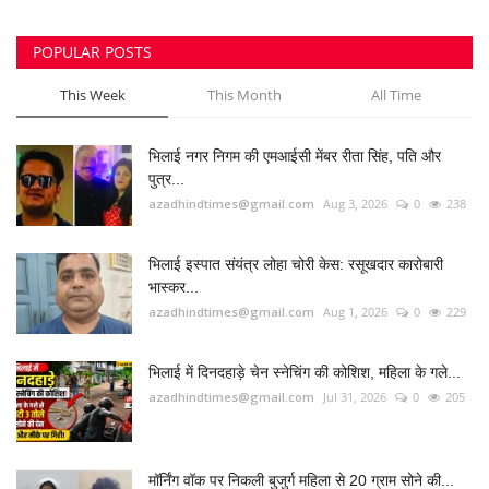
POPULAR POSTS
This Week
This Month
All Time
भिलाई नगर निगम की एमआईसी मेंबर रीता सिंह, पति और
पुत्र...
azadhindtimes@gmail.com
Aug 3, 2026
0
238
भिलाई इस्पात संयंत्र लोहा चोरी केस: रसूखदार कारोबारी
भास्कर...
azadhindtimes@gmail.com
Aug 1, 2026
0
229
भिलाई में दिनदहाड़े चेन स्नेचिंग की कोशिश, महिला के गले...
azadhindtimes@gmail.com
Jul 31, 2026
0
205
मॉर्निंग वॉक पर निकली बुजुर्ग महिला से 20 ग्राम सोने की...