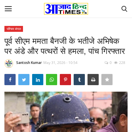
पश्चिम बंगाल
Login
Register
पूर्व सीएम ममता बैनजी के भतीजे अभिषेक
पर अंडे और पत्थरों से हमला, पांच गिरफ्तार
Home
Santosh Kumar
May 31, 2026 - 10:54
0
228
ओडिशा
Contact
देश-विदेश
छत्तीसगढ़ राज्य
दुनिया