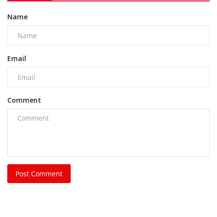
Name
Email
Comment
Post Comment