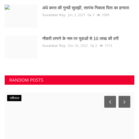
अंधे कत्ल की गुत्थी सुलझी, सरपंच निकला पिता का हत्यारा
Suvankar Roy
Jan 3, 2023
0
2988
नौकरी लगाने के नाम पर युवाओं से 10 लाख की ठगी
Suvankar Roy
Dec 26, 2022
0
1514
RANDOM POSTS
राशिफल