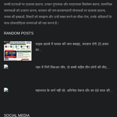
सच्ची घटनाओं पर प्रकाश डालना, उनका गुणात्मक और मात्रात्मक विश्लेषण बताना, सामाजिक
समस्याओं को उजागर करना, सरकार की जन-कल्याणकारी योजनाओं पर प्रकाश डालना,
जनता की इच्छाओं, विचारों को समझना और उन्हें व्यक्त करने का मौका देना, उनके अधिकारों के
साथ लोकतांत्रिक परम्पराओं की रक्षा करना है।
RANDOM POSTS
सड़क हादसे में घायल की जान बचाइए, सरकार देगी 25 हजार
का...
नहर में गिरी पिकअप जीप, दो बच्चों सहित तीन लोगों की मौत,...
महाभारत के कर्ण नहीं रहे: अभिनेता पंकज धीर का 68 साल की...
SOCIAL MEDIA