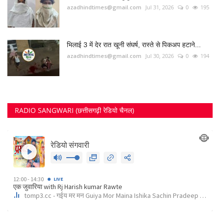
azadhindtimes@gmail.com
Jul 31, 2026
0
195
भिलाई 3 में देर रात खूनी संघर्ष, रास्ते से पिकअप हटाने...
azadhindtimes@gmail.com
Jul 30, 2026
0
194
RADIO SANGWARI (छत्तीसगढ़ी रेडियो चैनल)