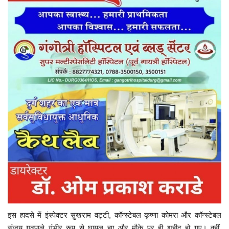
इस हादसे में इंस्पेक्टर सुखराम वट्टी, कॉन्स्टेबल कृष्णा कोमरा और कॉन्स्टेबल
संजय गढ़पाले गंभीर रूप से घायल हुए और मौके पर ही शहीद हो गए। वहीं,