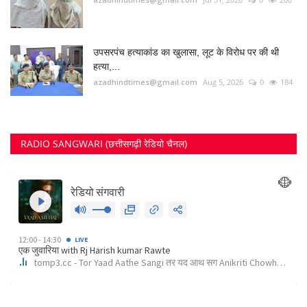
FOLLOW US
Twitter
RECOMMENDED POSTS
छत्तीसगढ़ राज्य
कोर्ट के निर्देश पर दुर्ग के इस पेट्रोल पंप के खिलाफ अपराध...
Suvankar Roy
Aug 10, 2023
0
3791