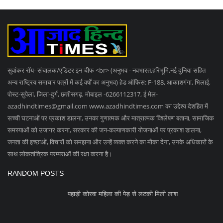
बड़ी वारदात टली: ATM काटकर लूट की तैयारी में आरोपी
गिरफ्तार,...
पुलिस ने गड्ढा खोदकर निकाला 23 दिन से लापता महिला की
लाश,...
SOCIAL MEDIA
Subscribe
Copyright 2023 Azad Hind Times - All Rights Reserved.