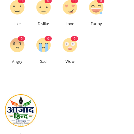
0
0
0
0
Like
Dislike
Love
Funny
0
0
0
Angry
Sad
Wow