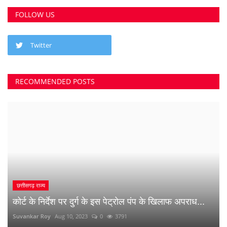
भिलाई में लगेगा धीरेन्द्र शास्त्री का दिव्य दरबार, जयंती...
Suvankar Roy
Jul 25, 2023
0
3380
क्या 2 बेटी होना गुनाह है? कहते हुए पति-पत्नी ने खा लिया...
Suvankar Roy
Jun 21, 2023
0
2735
अंधे कत्ल की गुत्थी सुलझी, सरपंच निकला पिता का हत्यारा
Suvankar Roy
Jan 3, 2023
0
2993
नौकरी लगाने के नाम पर युवाओं से 10 लाख की ठगी
Suvankar Roy
Dec 26, 2022
0
1515