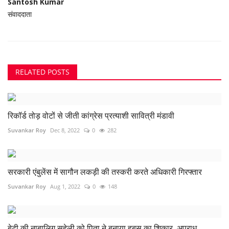
Santosh Kumar
संवाददाता
RELATED POSTS
रिकॉर्ड तोड़ वोटों से जीती कांग्रेस प्रत्याशी सावित्री मंडावी
Suvankar Roy
Dec 8, 2022
0
282
सरकारी एंबुलेंस में सागौन लकड़ी की तस्करी करते अधिकारी गिरफ्तार
Suvankar Roy
Aug 1, 2022
0
148
बेटी की नाबालिग सहेली को पिता ने बनाया हबस का शिकार, अपराध...