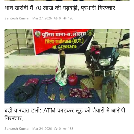
धान खरीदी में 70 लाख की गड़बड़ी, प्रभारी गिरफ्तार
Santosh Kumar
Mar 27, 2026
0
190
बड़ी वारदात टली: ATM काटकर लूट की तैयारी में आरोपी
गिरफ्तार,...
Santosh Kumar
Mar 24, 2026
0
188