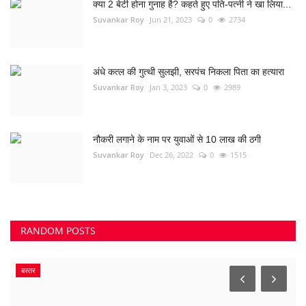
क्या 2 बेटी होना गुनाह है? कहते हुए पति-पत्नी ने खा लिया...
Suvankar Roy
Jun 21, 2023
0
2734
अंधे कत्ल की गुत्थी सुलझी, सरपंच निकला पिता का हत्यारा
Suvankar Roy
Jan 3, 2023
0
2989
नौकरी लगाने के नाम पर युवाओं से 10 लाख की ठगी
Suvankar Roy
Dec 26, 2022
0
1515
RANDOM POSTS
बस्तर