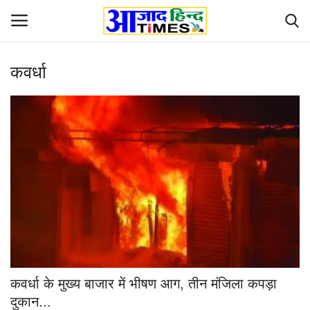
कवर्धा
Login
Register
Home
ओडिशा
Contact
देश-विदेश
छत्तीसगढ़ राज्य
कवर्धा के मुख्य बाजार में भीषण आग, तीन मंजिला कपड़ा
दुनिया
दुकान...