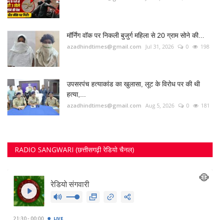
मॉर्निंग वॉक पर निकली बुजुर्ग महिला से 20 ग्राम सोने की...
azadhindtimes@gmail.com
Jul 31, 2026
0
198
उपसरपंच हत्याकांड का खुलासा, लूट के विरोध पर की थी
हत्या,...
azadhindtimes@gmail.com
Aug 5, 2026
0
181
RADIO SANGWARI (छत्तीसगढ़ी रेडियो चैनल)