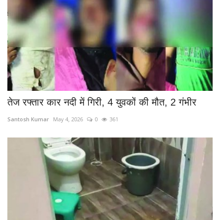
तेज रफ्तार कार नदी में गिरी, 4 युवकों की मौत, 2 गंभीर
Santosh Kumar
May 4, 2026
0
361