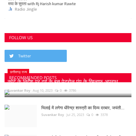
FOLLOW US
Twitter
छत्तीसगढ़ राज्य
RECOMMENDED POSTS
कोर्ट के निर्देश पर दुर्ग के इस पेट्रोल पंप के खिलाफ अपराध...
Suvankar Roy
Aug 10, 2023
0
3786
भिलाई में लगेगा धीरेन्द्र शास्त्री का दिव्य दरबार, जयंती...
Suvankar Roy
Jul 25, 2023
0
3378