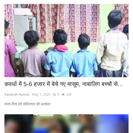
कवर्धा में 5-6 हजार में बेचे गए मासूम, नाबालिग बच्चों से...
Santosh Kumar
May 7, 2026
0
266
माता-पिता की संलिप्तता की आशंका