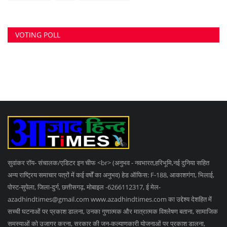
जनता की इच्छाओं, विचारों को समझना और उन्हें व्यक्त करने का मौका देना, उनके अधिकारों के
साथ लोकतांत्रिक परम्पराओं की रक्षा करना है।
RANDOM POSTS
सूने मकान में लाखों की चोरी, विंडो एसी हटाकर घर में घुसे...
कांकेर IED विस्फोट अपडेट: अब 4 जवान शहीद, सर्च ऑपरेशन
के...
प्लेन से टकराया पक्षी, बाल-बाल बचे 175 यात्री, करनी पड़ी...
SOCIAL MEDIA