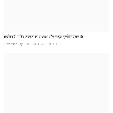
व्यापारी से लूट के चार आरोपी गिरफ्तार, तीन लाख नकदी सहित...
Suvankar Roy
Jun 8, 2023
0
147
COMMENTS
Name
Email
Comment