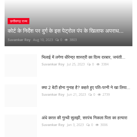
नौकरी लगाने के नाम पर युवाओं से 10 लाख की ठगी
Suvankar Roy
Dec 26, 2022
0
1518
RANDOM POSTS
धमतरी