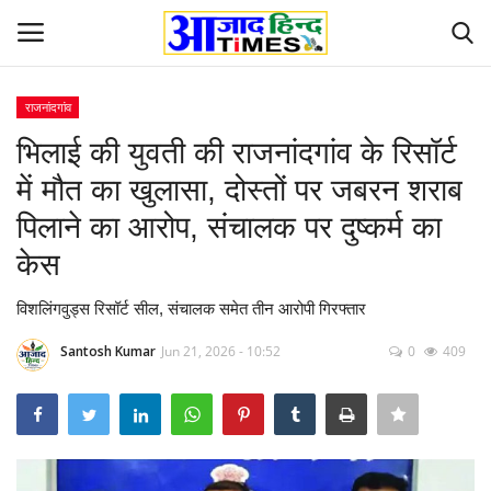
राजनांदगांव
Login
Register
भिलाई की युवती की राजनांदगांव के रिसॉर्ट
में मौत का खुलासा, दोस्तों पर जबरन शराब
Home
पिलाने का आरोप, संचालक पर दुष्कर्म का
ओडिशा
केस
Contact
विशलिंगवुड्स रिसॉर्ट सील, संचालक समेत तीन आरोपी गिरफ्तार
Santosh Kumar
Jun 21, 2026 - 10:52
0
409
देश-विदेश
छत्तीसगढ़ राज्य
दुनिया