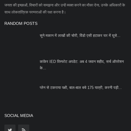
Subscribe
Copyright 2023 Azad Hind Times - All Rights Reserved.
Terms & Conditions
Privacy Policy