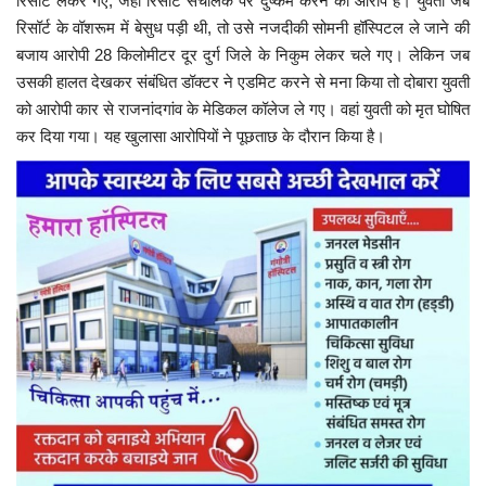
रिसॉर्ट लेकर गए, जहां रिसॉर्ट संचालक पर दुष्कर्म करने का आरोप है। युवती जब
रिसॉर्ट के वॉशरूम में बेसुध पड़ी थी, तो उसे नजदीकी सोमनी हॉस्पिटल ले जाने की
बजाय आरोपी 28 किलोमीटर दूर दुर्ग जिले के निकुम लेकर चले गए। लेकिन जब
उसकी हालत देखकर संबंधित डॉक्टर ने एडमिट करने से मना किया तो दोबारा युवती
को आरोपी कार से राजनांदगांव के मेडिकल कॉलेज ले गए। वहां युवती को मृत घोषित
कर दिया गया। यह खुलासा आरोपियों ने पूछताछ के दौरान किया है।