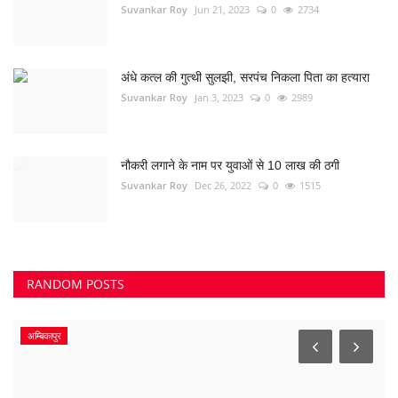
Suvankar Roy
Jun 21, 2023
0
2734
अंधे कत्ल की गुत्थी सुलझी, सरपंच निकला पिता का हत्यारा
Suvankar Roy
Jan 3, 2023
0
2989
नौकरी लगाने के नाम पर युवाओं से 10 लाख की ठगी
Suvankar Roy
Dec 26, 2022
0
1515
RANDOM POSTS
अम्बिकापुर