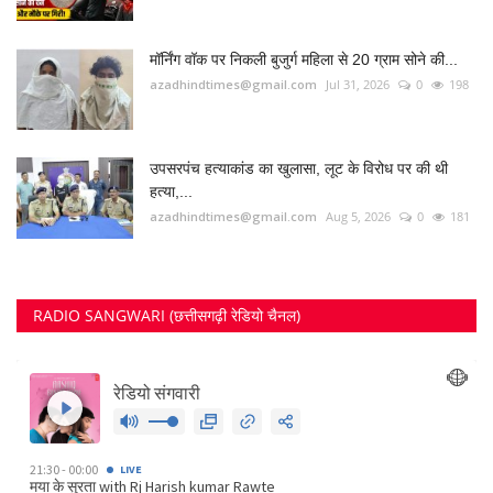
मॉर्निंग वॉक पर निकली बुजुर्ग महिला से 20 ग्राम सोने की...
azadhindtimes@gmail.com
Jul 31, 2026
0
198
उपसरपंच हत्याकांड का खुलासा, लूट के विरोध पर की थी
हत्या,...
azadhindtimes@gmail.com
Aug 5, 2026
0
181
RADIO SANGWARI (छत्तीसगढ़ी रेडियो चैनल)