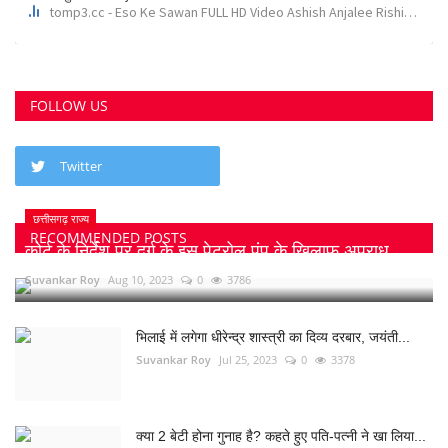
FOLLOW US
Twitter
छत्तीसगढ़ राज्य
RECOMMENDED POSTS
कोर्ट के निर्देश पर दुर्ग के इस पेट्रोल पंप के खिलाफ अपराध...
Suvankar Roy
Aug 10, 2023
0
3786
भिलाई में लगेगा धीरेन्द्र शास्त्री का दिव्य दरबार, जयंती...
Suvankar Roy
Jul 25, 2023
0
3378
क्या 2 बेटी होना गुनाह है? कहते हुए पति-पत्नी ने खा लिया...