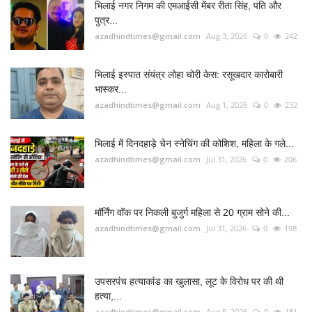
RADIO SANGWARI (छत्तीसगढ़ी रेडियो चैनल)
FOLLOW US
Twitter