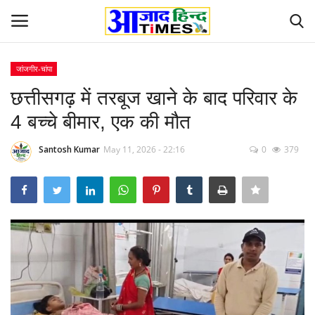
जांजगीर-चांपा
Login
Register
छत्तीसगढ़ में तरबूज खाने के बाद परिवार के
4 बच्चे बीमार, एक की मौत
Home
Santosh Kumar
May 11, 2026 - 22:16
0
379
ओडिशा
Contact
देश-विदेश
छत्तीसगढ़ राज्य
दुनिया