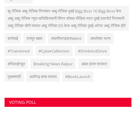
सच्ची घटनाओं पर प्रकाश डालना, उनका गुणात्मक और मात्रात्मक विश्लेषण बताना, सामाजिक
समस्याओं को उजागर करना, सरकार की जन-कल्याणकारी योजनाओं पर प्रकाश डालना,
जनता की इच्छाओं, विचारों को समझना और उन्हें व्यक्त करने का मौका देना, उनके अधिकारों के
साथ लोकतांत्रिक परम्पराओं की रक्षा करना है।
RANDOM POSTS
ओखरा रोड हत्याकांड: पुराने विवाद में युवक की हत्या, मुख्य...
जादू-टोना के शक में सिर धड़ से किया अलग, आरोपी गिरफ्तार
AI ने खोला बस्तर पुलिस का करोड़ों का वेतन घोटाला, 3
आरक्षक...
SOCIAL MEDIA