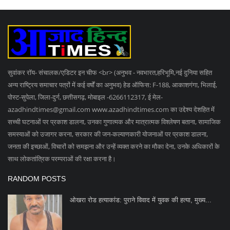
Subscribe
Copyright 2023 Azad Hind Times - All Rights Reserved.
Terms & Conditions
Privacy Policy