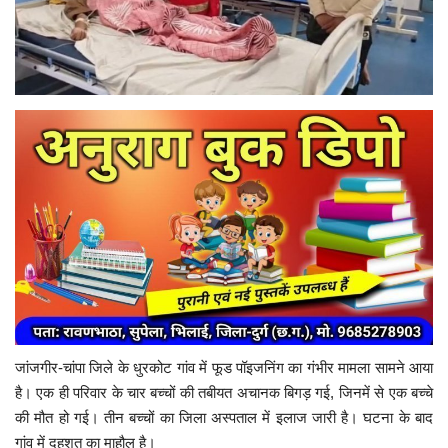
मनोरंजन
सेहत
धर्म
करियर
राशिफल
खेल
बिजनेस
जांजगीर-चांपा जिले के धुरकोट गांव में फूड पॉइजनिंग का गंभीर मामला सामने आया
फोटो
है। एक ही परिवार के चार बच्चों की तबीयत अचानक बिगड़ गई, जिनमें से एक बच्चे
की मौत हो गई। तीन बच्चों का जिला अस्पताल में इलाज जारी है। घटना के बाद
वीडियो
गांव में दहशत का माहौल है।