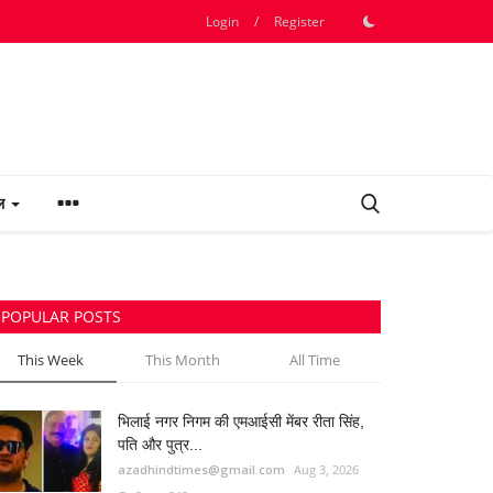
Login
/
Register
फल
POPULAR POSTS
This Week
This Month
All Time
भिलाई नगर निगम की एमआईसी मेंबर रीता सिंह,
पति और पुत्र...
azadhindtimes@gmail.com
Aug 3, 2026