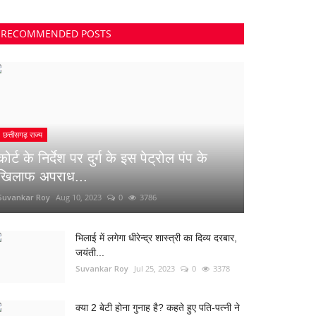
RECOMMENDED POSTS
छत्तीसगढ़ राज्य
कोर्ट के निर्देश पर दुर्ग के इस पेट्रोल पंप के
खिलाफ अपराध...
Suvankar Roy
Aug 10, 2023
0
3786
भिलाई में लगेगा धीरेन्द्र शास्त्री का दिव्य दरबार,
जयंती...
Suvankar Roy
Jul 25, 2023
0
3378
क्या 2 बेटी होना गुनाह है? कहते हुए पति-पत्नी ने