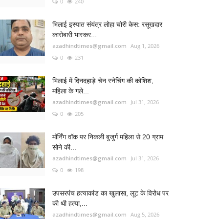
0
240
भिलाई इस्पात संयंत्र लोहा चोरी केस: रसूखदार
कारोबारी भास्कर...
azadhindtimes@gmail.com
Aug 1, 2026
0
231
भिलाई में दिनदहाड़े चेन स्नेचिंग की कोशिश,
महिला के गले...
azadhindtimes@gmail.com
Jul 31, 2026
0
205
मॉर्निंग वॉक पर निकली बुजुर्ग महिला से 20 ग्राम
सोने की...
azadhindtimes@gmail.com
Jul 31, 2026
0
198
उपसरपंच हत्याकांड का खुलासा, लूट के विरोध पर
की थी हत्या,...
azadhindtimes@gmail.com
Aug 5, 2026