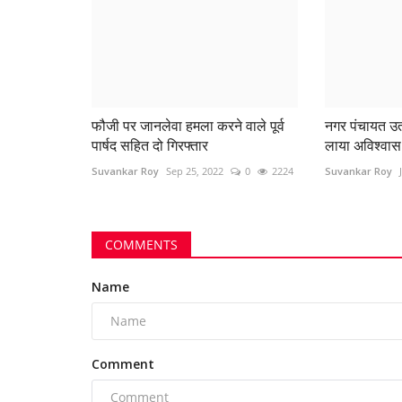
फौजी पर जानलेवा हमला करने वाले पूर्व
नगर पंचायत उतई 
पार्षद सहित दो गिरफ्तार
लाया अविश्वास 
Suvankar Roy
Sep 25, 2022
0
2224
Suvankar Roy
COMMENTS
Name
Maharashtra
Comment