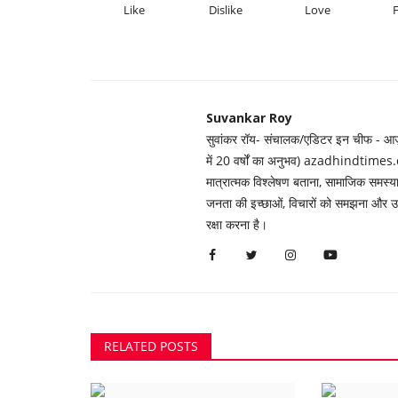
Like
Dislike
Love
Suvankar Roy
सुवांकर रॉय- संचालक/एडिटर इन चीफ - आज़ाद
में 20 वर्षों का अनुभव) azadhindtimes.c
मात्रात्मक विश्लेषण बताना, सामाजिक समस
जनता की इच्छाओं, विचारों को समझना और उन्ह
रक्षा करना है।
RELATED POSTS