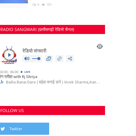
0
181
RADIO SANGWARI (छत्तीसगढ़ी रेडियो चैनल)
FOLLOW US
Twitter