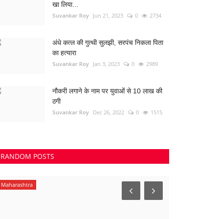
खा लिया...
Suvankar Roy
Jun 21, 2023
0
2734
अंधे कत्ल की गुत्थी सुलझी, सरपंच निकला पिता
का हत्यारा
Suvankar Roy
Jan 3, 2023
0
2989
नौकरी लगाने के नाम पर युवाओं से 10 लाख की
ठगी
Suvankar Roy
Dec 26, 2022
0
1515
RANDOM POSTS
Chandigarh
करियर