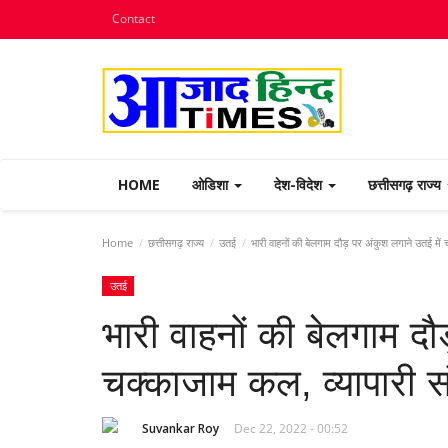
Contact
HOME
ओडिशा
देश-विदेश
छत्तीसगढ़ राज्य
Home
छत्तीसगढ़ राज्य
उतई
भारी वाहनों की बेलगाम दौड़ पर अंकुश लगाने उतई में 
उतई
भारी वाहनों की बेलगाम दौ
चक्काजाम कल, व्यापारी स
Suvankar Roy
Dec 22, 2022 - 00:52