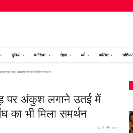
दुनिया
मनोरंजन
सेहत
धर्म
करियर
राशि
चक्काजाम कल, व्यापारी संघ का भी मिला समर्थन
ड़ पर अंकुश लगाने उतई में
ंघ का भी मिला समर्थन
0
927