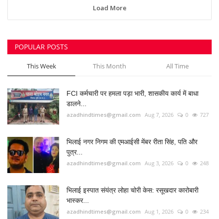
Load More
POPULAR POSTS
This Week
This Month
All Time
FCI कर्मचारी पर हमला पड़ा भारी, शासकीय कार्य में बाधा
डालने...
azadhindtimes@gmail.com
Aug 7, 2026
0
727
भिलाई नगर निगम की एमआईसी मेंबर रीता सिंह, पति और
पुत्र...
azadhindtimes@gmail.com
Aug 3, 2026
0
248
भिलाई इस्पात संयंत्र लोहा चोरी केस: रसूखदार कारोबारी
भास्कर...
azadhindtimes@gmail.com
Aug 1, 2026
0
234