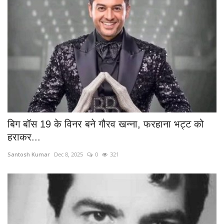
बिग बॉस 19 के विनर बने गौरव खन्ना, फरहाना भट्ट को
हराकर...
Santosh Kumar
Dec 8, 2025
0
321