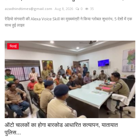
azadhindtimes@gmail.com
Aug 8, 2026
0
35
रेडियो संगवारी की Alexa Voice Skill का मुख्यमंत्री ने किया ग्लोबल शुभारंभ, 5 देशों में एक
साथ हुई लाइव
भिलाई
ऑटो चालकों का होगा बारकोड आधारित सत्यापन, यातायात
पुलिस...