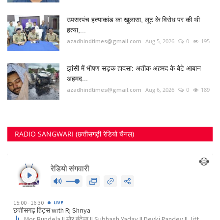
उपसरपंच हत्याकांड का खुलासा, लूट के विरोध पर की थी
हत्या,...
azadhindtimes@gmail.com
Aug 5, 2026
0
195
झांसी में भीषण सड़क हादसा: अतीक अहमद के बेटे आबान
अहमद...
azadhindtimes@gmail.com
Aug 6, 2026
0
189
RADIO SANGWARI (छत्तीसगढ़ी रेडियो चैनल)