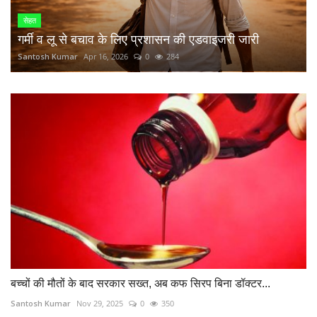
सेहत
गर्मी व लू से बचाव के लिए प्रशासन की एडवाइजरी जारी
Santosh Kumar
Apr 16, 2026
0
284
बच्चों की मौतों के बाद सरकार सख्त, अब कफ सिरप बिना डॉक्टर...
Santosh Kumar
Nov 29, 2025
0
350