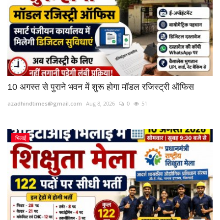
10 अगस्त से पुराने भवन में शुरू होगा मॉडल रजिस्ट्री ऑफिस
azadhindtimes@gmail.com
Aug 8, 2026
0
51
भिलाई