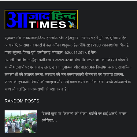
सुवांकर रॉय- संचालक/एडिटर इन चीफ <br> (अनुभव - नवभारत,हरिभूमि,नई दुनिया सहित
अन्य राष्ट्रिय समाचार पत्रों में कई वर्षों का अनुभव) हेड ऑफिस: F-188, आकाशगंगा, भिलाई,
पोस्ट-सुपेला, जिला-दुर्ग, छत्तीसगढ़, मोबाइल -6266112317, ई मेल
-
azadhindtimes@gmail.com
www.azadhindtimes.com का उद्देश्य देशहित में
सच्ची घटनाओं पर प्रकाश डालना, उनका गुणात्मक और मात्रात्मक विश्लेषण बताना, सामाजिक
समस्याओं को उजागर करना, सरकार की जन-कल्याणकारी योजनाओं पर प्रकाश डालना,
जनता की इच्छाओं, विचारों को समझना और उन्हें व्यक्त करने का मौका देना, उनके अधिकारों के
साथ लोकतांत्रिक परम्पराओं की रक्षा करना है।
RANDOM POSTS
दिल्ली कूच पर किसानों को रोका, बॉर्डरों पर हाई अलर्ट, भारत-
अमेरिका...