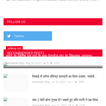
FOLLOW US
Twitter
छत्तीसगढ़ राज्य
RECOMMENDED POSTS
कोर्ट के निर्देश पर दुर्ग के इस पेट्रोल पंप के खिलाफ अपराध...
Suvankar Roy
Aug 10, 2023
0
3793
भिलाई में लगेगा धीरेन्द्र शास्त्री का दिव्य दरबार, जयंती...
Suvankar Roy
Jul 25, 2023
0
3380
क्या 2 बेटी होना गुनाह है? कहते हुए पति-पत्नी ने खा लिया...
Suvankar Roy
Jun 21, 2023
0
2736