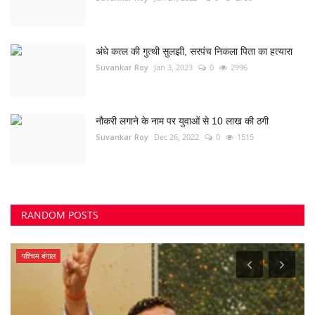
अंधे कत्ल की गुत्थी सुलझी, सरपंच निकला पिता का हत्यारा
Suvankar Roy
Jan 3, 2023
0
2996
नौकरी लगाने के नाम पर युवाओं से 10 लाख की ठगी
Suvankar Roy
Dec 26, 2022
0
1515
RANDOM POSTS
कुम्हारी