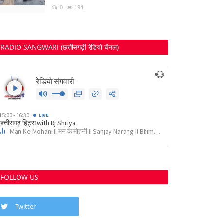
0
194
RADIO SANGWARI (छत्तीसगढ़ी रेडियो चैनल)
FOLLOW US
Twitter