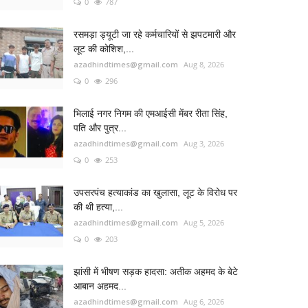
0
787
रसमड़ा ड्यूटी जा रहे कर्मचारियों से झपटमारी और
लूट की कोशिश,...
azadhindtimes@gmail.com
Aug 8, 2026
0
296
भिलाई नगर निगम की एमआईसी मेंबर रीता सिंह,
पति और पुत्र...
azadhindtimes@gmail.com
Aug 3, 2026
0
253
उपसरपंच हत्याकांड का खुलासा, लूट के विरोध पर
की थी हत्या,...
azadhindtimes@gmail.com
Aug 5, 2026
0
203
झांसी में भीषण सड़क हादसा: अतीक अहमद के बेटे
आबान अहमद...
azadhindtimes@gmail.com
Aug 6, 2026