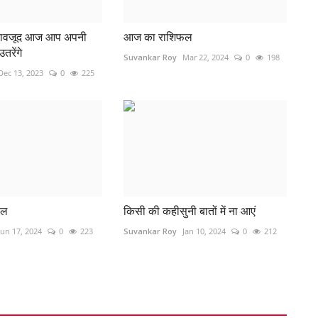
 बावजूद आज आप अपनी
आज का राशिफल
उतरेंगे
Suvankar Roy
Mar 22, 2024
0
198
Dec 13, 2023
0
225
फल
किसी की कहीसुनी बातों में ना आएं
Jun 17, 2024
0
223
Suvankar Roy
Jan 10, 2024
0
212