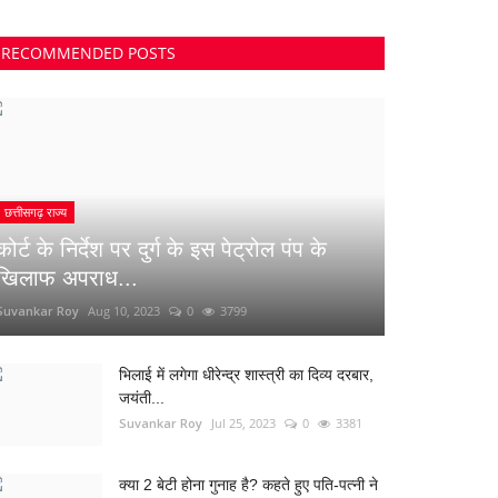
RECOMMENDED POSTS
छत्तीसगढ़ राज्य
कोर्ट के निर्देश पर दुर्ग के इस पेट्रोल पंप के
खिलाफ अपराध...
Suvankar Roy
Aug 10, 2023
0
3799
भिलाई में लगेगा धीरेन्द्र शास्त्री का दिव्य दरबार,
जयंती...
Suvankar Roy
Jul 25, 2023
0
3381
क्या 2 बेटी होना गुनाह है? कहते हुए पति-पत्नी ने