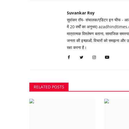
Suvankar Roy
सुवांकर रॉय- संचालक/एडिटर इन चीफ - आज़ाद
में 20 वर्षों का अनुभव) azadhindtimes.c
मात्रात्मक विश्लेषण बताना, सामाजिक समस
जनता की इच्छाओं, विचारों को समझना और उन्ह
रक्षा करना है।
RELATED POSTS