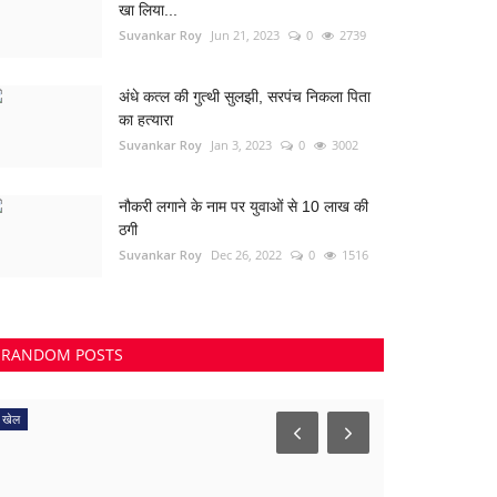
खा लिया...
Suvankar Roy
Jun 21, 2023
0
2739
अंधे कत्ल की गुत्थी सुलझी, सरपंच निकला पिता
का हत्यारा
Suvankar Roy
Jan 3, 2023
0
3002
नौकरी लगाने के नाम पर युवाओं से 10 लाख की
ठगी
Suvankar Roy
Dec 26, 2022
0
1516
RANDOM POSTS
देश-विदेश
Haryana