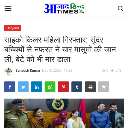
Haryana
Login
Register
साइको किलर महिला गिरफ्तार: सुंदर
बच्चियों से नफरत ने चार मासूमों की जान
Home
ली, बेटे को भी मार डाला
ओडिशा
Santosh Kumar
Dec 4, 2025 - 10:33
0
543
Contact
देश-विदेश
छत्तीसगढ़ राज्य
दुनिया