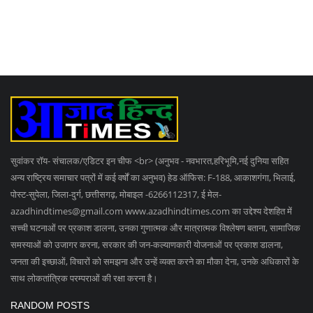
आज का राशिफल
चार मंजिला इमारत का हिस्सा ढहा, छह की मौत, कई के मलबे
में...
21 साल से आतंक की राह पर शाबिर, गिरफ्तारी और सजा भी
नहीं...
SOCIAL MEDIA
Subscribe