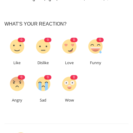
WHAT'S YOUR REACTION?
0
0
0
0
Like
Dislike
Love
Funny
0
0
0
Angry
Sad
Wow