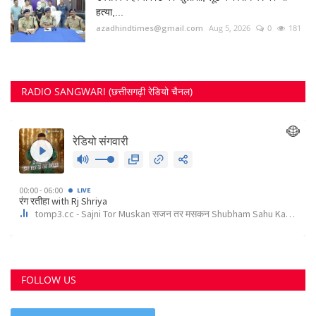
FOLLOW US
Twitter
RECOMMENDED POSTS