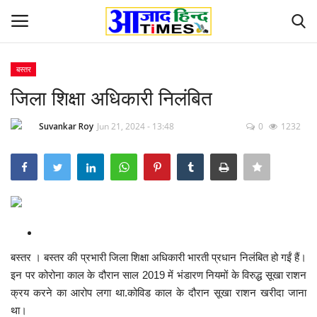
बस्तर
Login
Register
जिला शिक्षा अधिकारी निलंबित
Home
Suvankar Roy
Jun 21, 2024 - 13:48
0
1232
ओडिशा
Contact
देश-विदेश
बस्तर । बस्तर की प्रभारी जिला शिक्षा अधिकारी भारती प्रधान निलंबित हो गईं हैं।
छत्तीसगढ़ राज्य
इन पर कोरोना काल के दौरान साल 2019 में भंडारण नियमों के विरुद्ध सूखा राशन
क्रय करने का आरोप लगा था.कोविड काल के दौरान सूखा राशन खरीदा जाना
दुनिया
था।