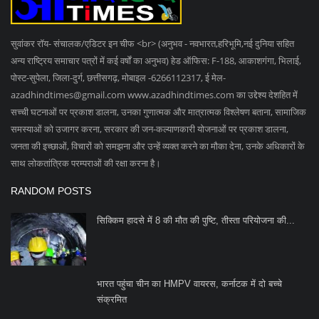
साथ लोकतांत्रिक परम्पराओं की रक्षा करना है।
RANDOM POSTS
सिक्किम हादसे में 8 की मौत की पुष्टि, तीस्ता परियोजना की...
भारत पहुंचा चीन का HMPV वायरस, कर्नाटक में दो बच्चे
संक्रमित
ग्राम ओदरागहन में हुई चोरी मामले में दो आरोपी पकड़ा गया
SOCIAL MEDIA