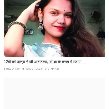
12वीं की छात्रा ने की आत्महत्या, परीक्षा के तनाव में उठाया...
Santosh Kumar
Dec 21, 2025
0
425
मुठभेड़ में एक नक्सली ढेर 3 जवान शहीद
Suvankar Roy
Jun 22, 2022
0
173