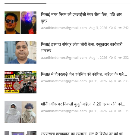
भिलाई में दिनदहाड़े चेन स्नेचिंग की कोशिश, महिला के गले...
azadhindtimes@gmail.com
Jul 31, 2026
0
206
मॉर्निंग वॉक पर निकली बुजुर्ग महिला से 20 ग्राम सोने की...
azadhindtimes@gmail.com
Jul 31, 2026
0
198
उपसरपंच हत्याकांड का खुलासा, लूट के विरोध पर की थी
हत्या,...
azadhindtimes@gmail.com
Aug 5, 2026
0
181
RADIO SANGWARI (छत्तीसगढ़ी रेडियो चैनल)