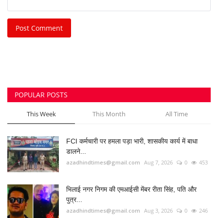
Post Comment
POPULAR POSTS
This Week
This Month
All Time
FCI कर्मचारी पर हमला पड़ा भारी, शासकीय कार्य में बाधा
डालने...
azadhindtimes@gmail.com
Aug 7, 2026
0
453
भिलाई नगर निगम की एमआईसी मेंबर रीता सिंह, पति और
पुत्र...
azadhindtimes@gmail.com
Aug 3, 2026
0
246