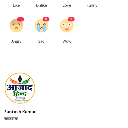
Like
Dislike
Love
Funny
0
0
0
Angry
Sad
Wow
Santosh Kumar
संवाददाता