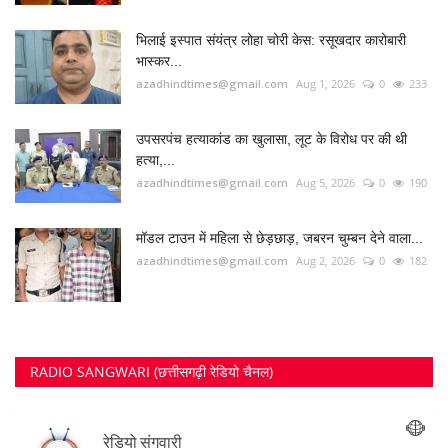
भिलाई इस्पात संयंत्र लोहा चोरी केस: रसूखदार कारोबारी
भास्कर...
azadhindtimes@gmail.com
Aug 1, 2026
0
233
उपसरपंच हत्याकांड का खुलासा, लूट के विरोध पर की थी
हत्या,...
azadhindtimes@gmail.com
Aug 5, 2026
0
190
मॉडल टाउन में महिला से छेड़छाड़, जबरन चुम्बन देने वाला...
azadhindtimes@gmail.com
Aug 2, 2026
0
182
RADIO SANGWARI (छत्तीसगढ़ी रेडियो चैनल)