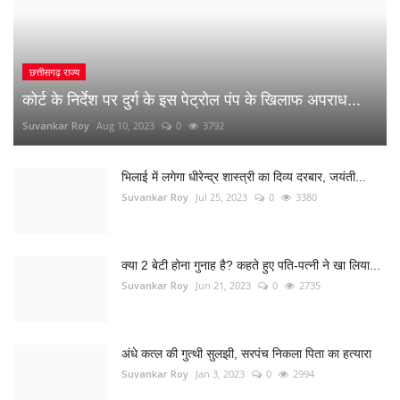
छत्तीसगढ़ राज्य
कोर्ट के निर्देश पर दुर्ग के इस पेट्रोल पंप के खिलाफ अपराध...
Suvankar Roy
Aug 10, 2023
0
3792
भिलाई में लगेगा धीरेन्द्र शास्त्री का दिव्य दरबार, जयंती...
Suvankar Roy
Jul 25, 2023
0
3380
क्या 2 बेटी होना गुनाह है? कहते हुए पति-पत्नी ने खा लिया...
Suvankar Roy
Jun 21, 2023
0
2735
अंधे कत्ल की गुत्थी सुलझी, सरपंच निकला पिता का हत्यारा
Suvankar Roy
Jan 3, 2023
0
2994