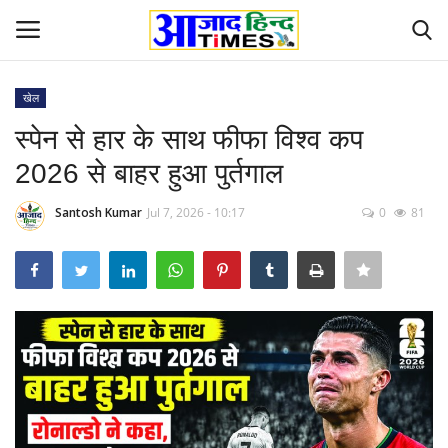
खेल
Login
Register
स्पेन से हार के साथ फीफा विश्व कप
2026 से बाहर हुआ पुर्तगाल
Home
Santosh Kumar
Jul 7, 2026 - 10:17
0
81
ओडिशा
Contact
देश-विदेश
छत्तीसगढ़ राज्य
दुनिया