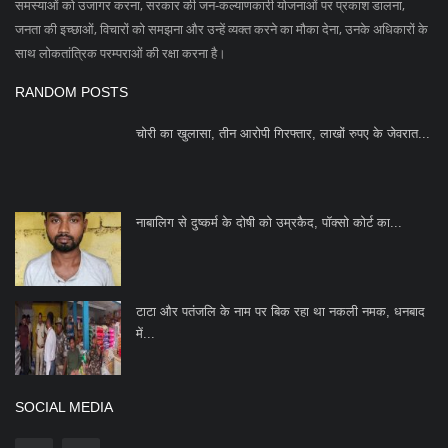
समस्याओं को उजागर करना, सरकार की जन-कल्याणकारी योजनाओं पर प्रकाश डालना,
जनता की इच्छाओं, विचारों को समझना और उन्हें व्यक्त करने का मौका देना, उनके अधिकारों के
साथ लोकतांत्रिक परम्पराओं की रक्षा करना है।
RANDOM POSTS
चोरी का खुलासा, तीन आरोपी गिरफ्तार, लाखों रुपए के जेवरात...
नाबालिग से दुष्कर्म के दोषी को उम्रकैद, पॉक्सो कोर्ट का...
टाटा और पतंजलि के नाम पर बिक रहा था नकली नमक, धनबाद
में...
SOCIAL MEDIA