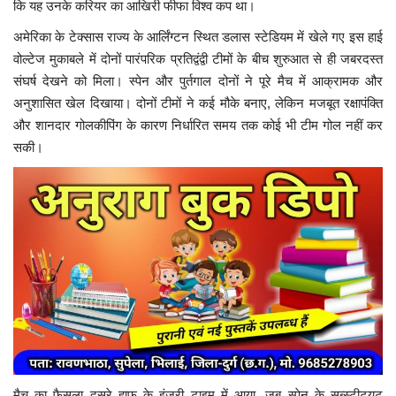
कि यह उनके करियर का आखिरी फीफा विश्व कप था।
अमेरिका के टेक्सास राज्य के आर्लिंग्टन स्थित डलास स्टेडियम में खेले गए इस हाई
वोल्टेज मुकाबले में दोनों पारंपरिक प्रतिद्वंद्वी टीमों के बीच शुरुआत से ही जबरदस्त
संघर्ष देखने को मिला। स्पेन और पुर्तगाल दोनों ने पूरे मैच में आक्रामक और
अनुशासित खेल दिखाया। दोनों टीमों ने कई मौके बनाए, लेकिन मजबूत रक्षापंक्ति
और शानदार गोलकीपिंग के कारण निर्धारित समय तक कोई भी टीम गोल नहीं कर
सकी।
मैच का फैसला दूसरे हाफ के इंजरी टाइम में आया, जब स्पेन के सब्स्टीट्यूट