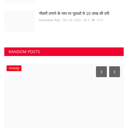
नौकरी लगाने के नाम पर युवाओं से 10 लाख की ठगी
Suvankar Roy
Dec 26, 2022
0
1515
RANDOM POSTS
जगदलपुर