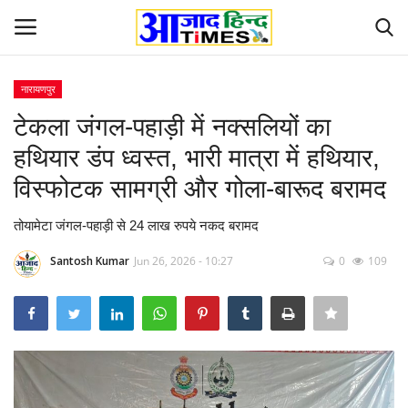
नारायणपुर
Login
Register
टेकला जंगल-पहाड़ी में नक्सलियों का
हथियार डंप ध्वस्त, भारी मात्रा में हथियार,
Home
विस्फोटक सामग्री और गोला-बारूद बरामद
ओडिशा
तोयामेटा जंगल-पहाड़ी से 24 लाख रुपये नकद बरामद
Contact
Santosh Kumar
Jun 26, 2026 - 10:27
0
109
देश-विदेश
छत्तीसगढ़ राज्य
दुनिया