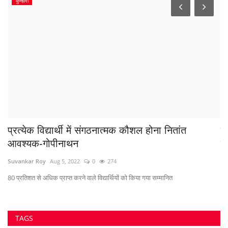
कुम्हारी
प्रत्येक विद्यार्थी में संगठनात्मक कौशल होना नितांत
बं
आवश्यक-गोपीनाथन
से
Suvankar Roy
Aug 5, 2022
0
274
Sa
80 प्रतिशत से अधिक प्राप्त करने वाले विद्यार्थियों को किया गया सम्मानित
TAGS