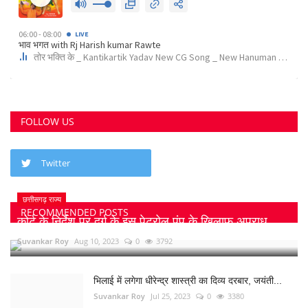
FOLLOW US
Twitter
छत्तीसगढ़ राज्य
RECOMMENDED POSTS
कोर्ट के निर्देश पर दुर्ग के इस पेट्रोल पंप के खिलाफ अपराध...
Suvankar Roy
Aug 10, 2023
0
3792
भिलाई में लगेगा धीरेन्द्र शास्त्री का दिव्य दरबार, जयंती...
Suvankar Roy
Jul 25, 2023
0
3380