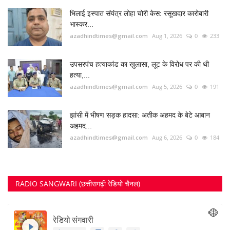
भिलाई इस्पात संयंत्र लोहा चोरी केस: रसूखदार कारोबारी
भास्कर...
azadhindtimes@gmail.com
Aug 1, 2026
0
233
उपसरपंच हत्याकांड का खुलासा, लूट के विरोध पर की थी
हत्या,...
azadhindtimes@gmail.com
Aug 5, 2026
0
191
झांसी में भीषण सड़क हादसा: अतीक अहमद के बेटे आबान
अहमद...
azadhindtimes@gmail.com
Aug 6, 2026
0
184
RADIO SANGWARI (छत्तीसगढ़ी रेडियो चैनल)