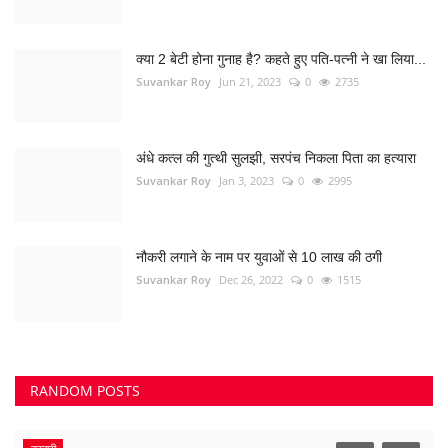
क्या 2 बेटी होना गुनाह है? कहते हुए पति-पत्नी ने खा लिया...
Suvankar Roy
Jun 21, 2023
0
2735
अंधे कत्ल की गुत्थी सुलझी, सरपंच निकला पिता का हत्यारा
Suvankar Roy
Jan 3, 2023
0
2995
नौकरी लगाने के नाम पर युवाओं से 10 लाख की ठगी
Suvankar Roy
Dec 26, 2022
0
1515
RANDOM POSTS