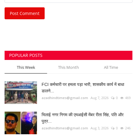
Post Comment
POPULAR POSTS
This Week
This Month
All Time
FCI कर्मचारी पर हमला पड़ा भारी, शासकीय कार्य में बाधा
डालने...
azadhindtimes@gmail.com
Aug 7, 2026
0
469
भिलाई नगर निगम की एमआईसी मेंबर रीता सिंह, पति और
पुत्र...
azadhindtimes@gmail.com
Aug 3, 2026
0
246