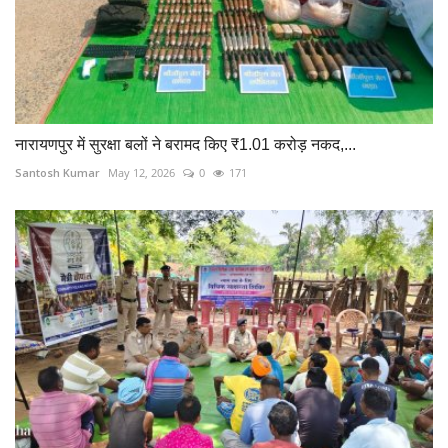
नारायणपुर में सुरक्षा बलों ने बरामद किए ₹1.01 करोड़ नकद,...
Santosh Kumar
May 12, 2026
0
171