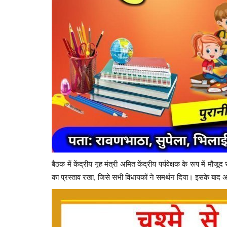
, भगवान जगन्नाथ निकले
स्कॉर्पियो की ठोकर से बाइक चालक की 
Suvankar Roy
Jan 4, 2023
0
402
175
द्ध रथ यात्रा, 24 जुलाई तक चलेगा
बैठक में केंद्रीय गृह मंत्री अमित केंद्रीय पर्यवेक्षक के रूप में 
का प्रस्ताव रखा, जिसे सभी विधायकों ने समर्थन दिया। इसके बा