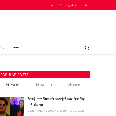
Login
/
Register
फल
POPULAR POSTS
This Week
This Month
All Time
भिलाई नगर निगम की एमआईसी मेंबर रीता सिंह,
पति और पुत्र...
azadhindtimes@gmail.com
Aug 3, 2026