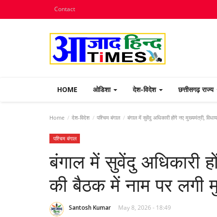
Contact
HOME
ओडिशा
देश-विदेश
छत्तीसगढ़ राज्य
Home
देश-विदेश
पश्चिम बंगाल
बंगाल में सुवेंदु अधिकारी होंगे नए मुख्यमंत्री, व
पश्चिम बंगाल
बंगाल में सुवेंदु अधिकारी 
की बैठक में नाम पर लगी म
Santosh Kumar
May 8, 2026 - 18:49