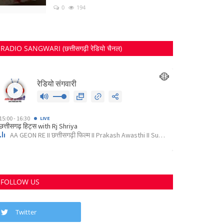
0
194
RADIO SANGWARI (छत्तीसगढ़ी रेडियो चैनल)
FOLLOW US
Twitter