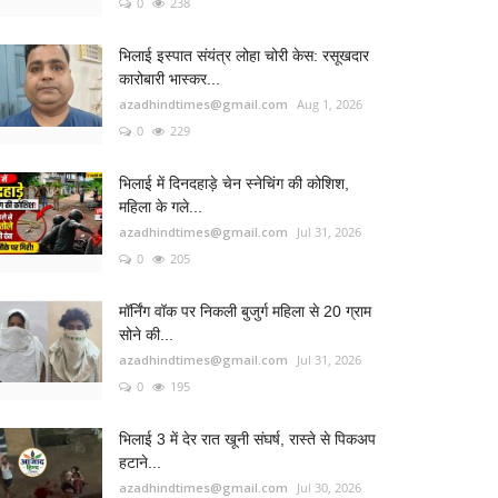
0
238
भिलाई इस्पात संयंत्र लोहा चोरी केस: रसूखदार
कारोबारी भास्कर...
azadhindtimes@gmail.com
Aug 1, 2026
0
229
भिलाई में दिनदहाड़े चेन स्नेचिंग की कोशिश,
महिला के गले...
azadhindtimes@gmail.com
Jul 31, 2026
0
205
मॉर्निंग वॉक पर निकली बुजुर्ग महिला से 20 ग्राम
सोने की...
azadhindtimes@gmail.com
Jul 31, 2026
0
195
भिलाई 3 में देर रात खूनी संघर्ष, रास्ते से पिकअप
हटाने...
azadhindtimes@gmail.com
Jul 30, 2026