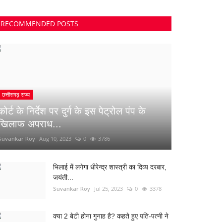
RECOMMENDED POSTS
छत्तीसगढ़ राज्य
कोर्ट के निर्देश पर दुर्ग के इस पेट्रोल पंप के
खिलाफ अपराध...
Suvankar Roy
Aug 10, 2023
0
3786
भिलाई में लगेगा धीरेन्द्र शास्त्री का दिव्य दरबार,
जयंती...
Suvankar Roy
Jul 25, 2023
0
3378
क्या 2 बेटी होना गुनाह है? कहते हुए पति-पत्नी ने