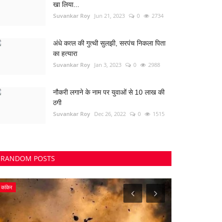
खा लिया...
Suvankar Roy
Jun 21, 2023
0
2734
अंधे कत्ल की गुत्थी सुलझी, सरपंच निकला पिता
का हत्यारा
Suvankar Roy
Jan 3, 2023
0
2988
नौकरी लगाने के नाम पर युवाओं से 10 लाख की
ठगी
Suvankar Roy
Dec 26, 2022
0
1515
RANDOM POSTS
कांकेर
Bihar