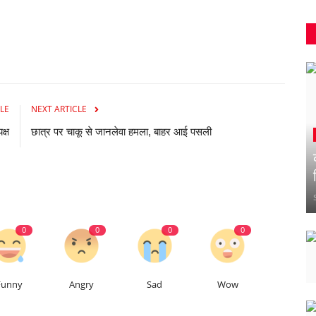
LE
NEXT ARTICLE
क्ष
छात्र पर चाकू से जानलेवा हमला, बाहर आई पसली
0
0
0
0
Funny
Angry
Sad
Wow