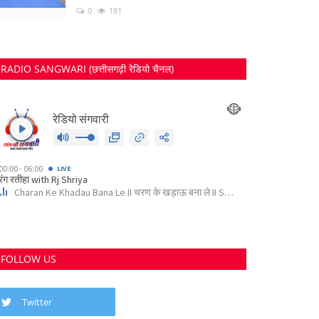
0
181
RADIO SANGWARI (छत्तीसगढ़ी रेडियो चैनल)
FOLLOW US
Twitter