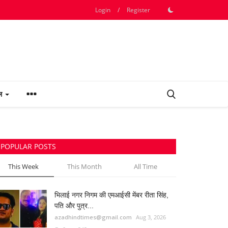
Login
/
Register
फल
POPULAR POSTS
This Week
This Month
All Time
भिलाई नगर निगम की एमआईसी मेंबर रीता सिंह,
पति और पुत्र...
azadhindtimes@gmail.com
Aug 3, 2026