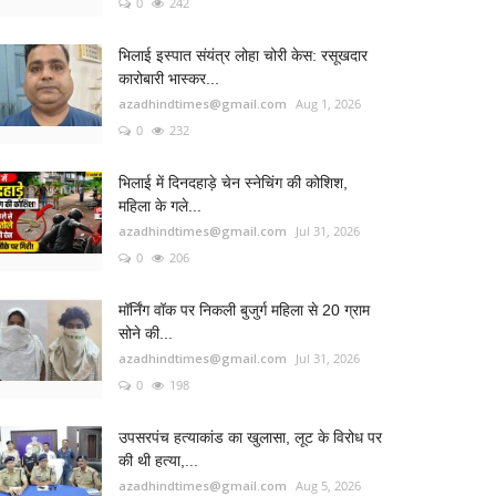
0
242
भिलाई इस्पात संयंत्र लोहा चोरी केस: रसूखदार
कारोबारी भास्कर...
azadhindtimes@gmail.com
Aug 1, 2026
0
232
भिलाई में दिनदहाड़े चेन स्नेचिंग की कोशिश,
महिला के गले...
azadhindtimes@gmail.com
Jul 31, 2026
0
206
मॉर्निंग वॉक पर निकली बुजुर्ग महिला से 20 ग्राम
सोने की...
azadhindtimes@gmail.com
Jul 31, 2026
0
198
उपसरपंच हत्याकांड का खुलासा, लूट के विरोध पर
की थी हत्या,...
azadhindtimes@gmail.com
Aug 5, 2026