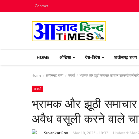
Contact
HOME
ओडिशा
देश-विदेश
छत्तीसगढ़ राज्य
Home
छत्तीसगढ़ राज्य
कवर्धा
भ्रामक और झूठी समाचार छापकर सरकारी कर्मचारियो
कवर्धा
भ्रामक और झूठी समाचार 
अवैध वसूली करने वाले च
Suvankar Roy
Mar 19, 2025 - 19:33
Updated: Mar 2