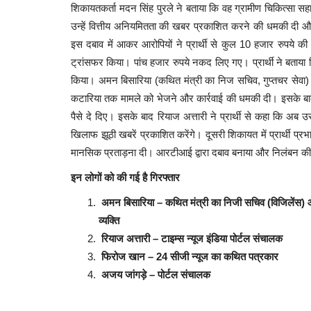
शिकायतकर्ता मदन सिंह पुरले ने बताया कि वह ग्रामीण चिकित्सा सहायक क
उन्हें वित्तीय अनियमितता की खबर प्रकाशित करने की धमकी दी 
इस दबाव में आकर आरोपियों ने प्रार्थी से कुल 10 हजार रुपये की 
ट्रांसफर किया। पांच हजार रुपये नकद लिए गए। प्रार्थी ने बताय
किया।
अमन बिसारिया (कथित मंत्री का निज सचिव, गुप्तचर सेवा) 
कटारिया तक मामले को भेजने और कार्रवाई की धमकी दी। इसके बाद र
पैसे दे दिए। इसके बाद रियाज अत्तारी ने प्रार्थी से कहा कि अ
खिलाफ झूठी खबरें प्रकाशित करेंगे। दूसरी शिकायत में प्रार्थी प्र
मानसिक प्रताड़ना दी। आरटीआई द्वारा दबाव बनाया और निलंबन क
इन लोगों को की गई है गिरफ्तार
अमन बिसारिया – कथित मंत्री का निजी सचिव (विजिलेंस)
व्यक्ति
रियाज अत्तारी – टाइम्स न्यूज इंडिया पोर्टल संचालक
फिरोज खान – 24 सीजी न्यूज का कथित पत्रकार
अजय जांगड़े – पोर्टल संचालक