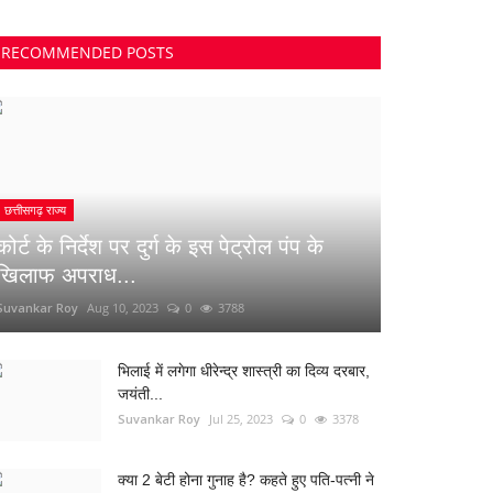
RECOMMENDED POSTS
छत्तीसगढ़ राज्य
कोर्ट के निर्देश पर दुर्ग के इस पेट्रोल पंप के
खिलाफ अपराध...
Suvankar Roy
Aug 10, 2023
0
3788
भिलाई में लगेगा धीरेन्द्र शास्त्री का दिव्य दरबार,
जयंती...
Suvankar Roy
Jul 25, 2023
0
3378
क्या 2 बेटी होना गुनाह है? कहते हुए पति-पत्नी ने