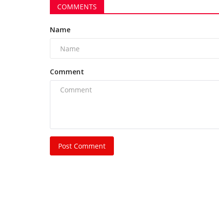
COMMENTS
Name
Comment
Post Comment