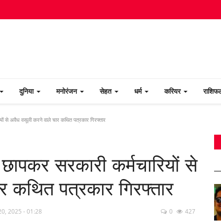
दुनिया
मनोरंजन
सेहत
धर्म
करियर
राशि
ं से अवैध वसूली करने वाले चार कथित पत्रकार गिरफ्तार
छापकर सरकारी कर्मचारियों से
ार कथित पत्रकार गिरफ्तार
0, 2025 - 01:28
0
427