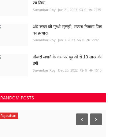
खा लिया...
Suvankar Roy
Jun 21, 2023
0
2735
अंधे कत्ल की गुत्थी सुलझी, सरपंच निकला पिता
का हत्यारा
Suvankar Roy
Jan 3, 2023
0
2992
नौकरी लगाने के नाम पर युवाओं से 10 लाख की
ठगी
Suvankar Roy
Dec 26, 2022
0
1515
RANDOM POSTS
Rajasthan
महासमुंद