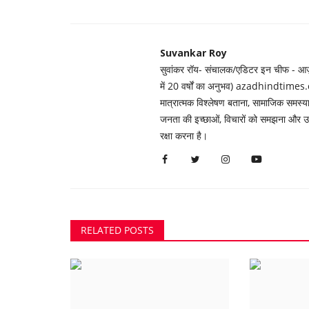
Suvankar Roy
सुवांकर रॉय- संचालक/एडिटर इन चीफ - आज़ाद
में 20 वर्षों का अनुभव) azadhindtimes.c
मात्रात्मक विश्लेषण बताना, सामाजिक समस
जनता की इच्छाओं, विचारों को समझना और उन्ह
रक्षा करना है।
RELATED POSTS
भिलाई