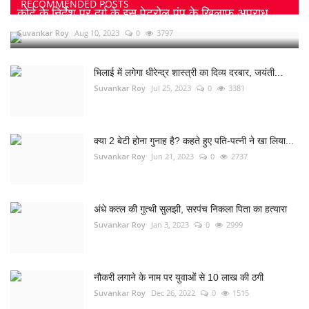
RECOMMENDED POSTS
कोर्ट के निर्देश पर दुर्ग के इस पेट्रोल पंप के खिलाफ अपराध...
Suvankar Roy
Aug 10, 2023
0
3797
भिलाई में लगेगा धीरेन्द्र शास्त्री का दिव्य दरबार, जयंती...
Suvankar Roy
Jul 25, 2023
0
3381
क्या 2 बेटी होना गुनाह है? कहते हुए पति-पत्नी ने खा लिया...
Suvankar Roy
Jun 21, 2023
0
2737
अंधे कत्ल की गुत्थी सुलझी, सरपंच निकला पिता का हत्यारा
Suvankar Roy
Jan 3, 2023
0
2999
नौकरी लगाने के नाम पर युवाओं से 10 लाख की ठगी
Suvankar Roy
Dec 26, 2022
0
1515