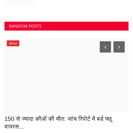
RANDOM POSTS
Bihar
150 से ज्यादा कौओं की मौत: जांच रिपोर्ट में बर्ड फ्लू
रा
वायरस...
Su