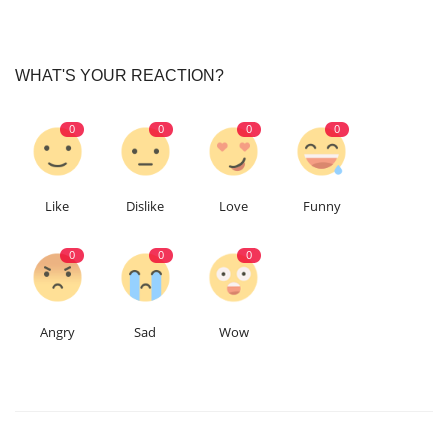
WHAT'S YOUR REACTION?
0
0
0
0
Like
Dislike
Love
Funny
0
0
0
Angry
Sad
Wow