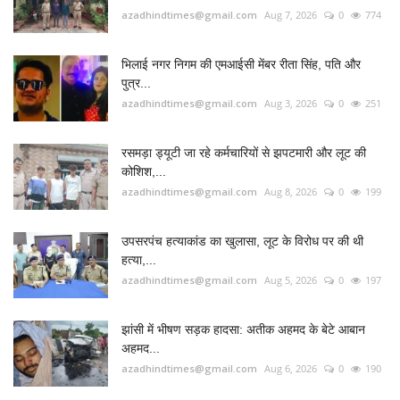
azadhindtimes@gmail.com
Aug 7, 2026
0
774
भिलाई नगर निगम की एमआईसी मेंबर रीता सिंह, पति और
पुत्र...
azadhindtimes@gmail.com
Aug 3, 2026
0
251
रसमड़ा ड्यूटी जा रहे कर्मचारियों से झपटमारी और लूट की
कोशिश,...
azadhindtimes@gmail.com
Aug 8, 2026
0
199
उपसरपंच हत्याकांड का खुलासा, लूट के विरोध पर की थी
हत्या,...
azadhindtimes@gmail.com
Aug 5, 2026
0
197
झांसी में भीषण सड़क हादसा: अतीक अहमद के बेटे आबान
अहमद...
azadhindtimes@gmail.com
Aug 6, 2026
0
190