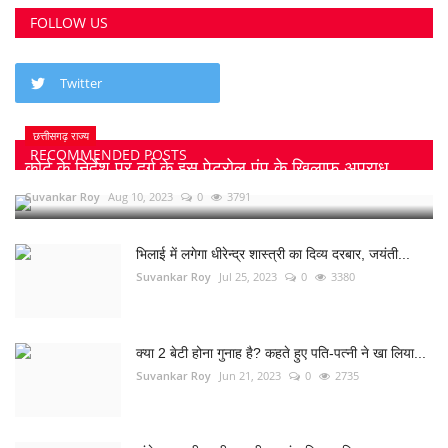
FOLLOW US
Twitter
छत्तीसगढ़ राज्य
RECOMMENDED POSTS
कोर्ट के निर्देश पर दुर्ग के इस पेट्रोल पंप के खिलाफ अपराध...
Suvankar Roy
Aug 10, 2023
0
3791
भिलाई में लगेगा धीरेन्द्र शास्त्री का दिव्य दरबार, जयंती...
Suvankar Roy
Jul 25, 2023
0
3380
क्या 2 बेटी होना गुनाह है? कहते हुए पति-पत्नी ने खा लिया...
Suvankar Roy
Jun 21, 2023
0
2735