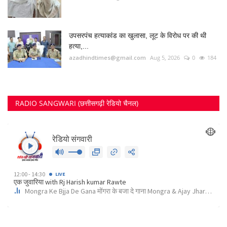
उपसरपंच हत्याकांड का खुलासा, लूट के विरोध पर की थी
हत्या,...
azadhindtimes@gmail.com
Aug 5, 2026
0
184
RADIO SANGWARI (छत्तीसगढ़ी रेडियो चैनल)