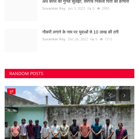
अंधे कत्ल की गुत्थी सुलझी, सरपंच निकला पिता का हत्यारा
Suvankar Roy
Jan 3, 2023
0
2993
नौकरी लगाने के नाम पर युवाओं से 10 लाख की ठगी
Suvankar Roy
Dec 26, 2022
0
1515
RANDOM POSTS
दुर्ग