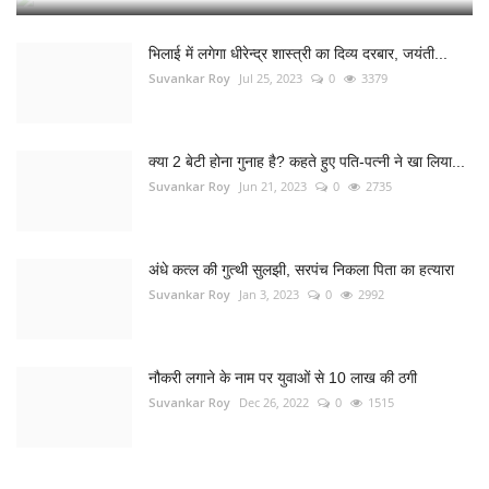
भिलाई में लगेगा धीरेन्द्र शास्त्री का दिव्य दरबार, जयंती...
Suvankar Roy
Jul 25, 2023
0
3379
क्या 2 बेटी होना गुनाह है? कहते हुए पति-पत्नी ने खा लिया...
Suvankar Roy
Jun 21, 2023
0
2735
अंधे कत्ल की गुत्थी सुलझी, सरपंच निकला पिता का हत्यारा
Suvankar Roy
Jan 3, 2023
0
2992
नौकरी लगाने के नाम पर युवाओं से 10 लाख की ठगी
Suvankar Roy
Dec 26, 2022
0
1515