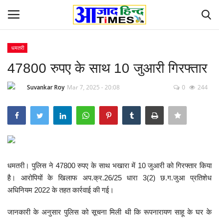
धमतरी
Login
Register
47800 रुपए के साथ 10 जुआरी गिरफ्तार
Home
Suvankar Roy
Mar 7, 2025 - 20:08
0
244
ओडिशा
Contact
देश-विदेश
धमतरी। पुलिस ने 47800 रुपए के साथ भखारा में 10 जुआरी को गिरफ्तार किया
है। आरोपियों के खिलाफ अप.क्र.26/25 धारा 3(2) छ.ग.जुआ प्रतिशेध
छत्तीसगढ़ राज्य
अधिनियम 2022 के तहत कार्रवाई की गई।
दुनिया
जानकारी के अनुसार पुलिस को सूचना मिली थी कि
रूपनारायण साहू के घर के