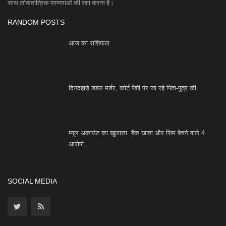
साथ लोकतांत्रिक परम्पराओं की रक्षा करना है।
RANDOM POSTS
आज का राशिफल
दिनदहाड़े डबल मर्डर, कोर्ट पेशी पर जा रहे पिता-पुत्र की...
म्यूल अकाउंट का खुलासा: बैंक खाता और सिम बेचने वाले 4
आरोपी...
SOCIAL MEDIA