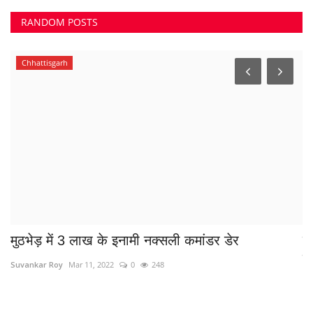
RANDOM POSTS
Chhattisgarh
मुठभेड़ में 3 लाख के इनामी नक्सली कमांडर डेर
मह
डा
Suvankar Roy
Mar 11, 2022
0
248
Sa