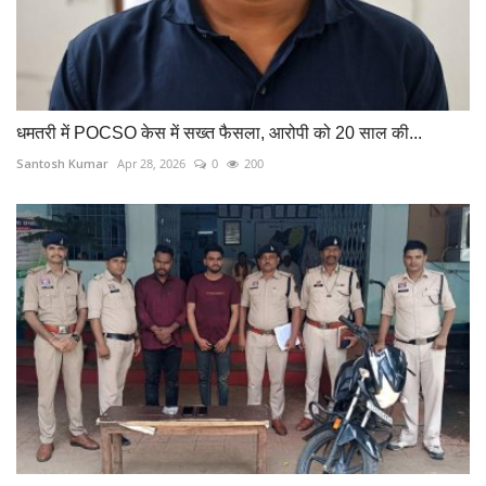
धमतरी में POCSO केस में सख्त फैसला, आरोपी को 20 साल की...
Santosh Kumar
Apr 28, 2026
0
200