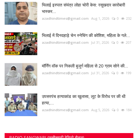
भिलाई इस्पात संयंत्र लोहा चोरी केस: रसूखदार कारोबारी
भास्कर...
azadhindtimes@gmail.com
Aug 1, 2026
0
232
भिलाई में दिनदहाड़े चेन स्नेचिंग की कोशिश, महिला के गले...
azadhindtimes@gmail.com
Jul 31, 2026
0
207
मॉर्निंग वॉक पर निकली बुजुर्ग महिला से 20 ग्राम सोने की...
azadhindtimes@gmail.com
Jul 31, 2026
0
199
उपसरपंच हत्याकांड का खुलासा, लूट के विरोध पर की थी
हत्या,...
azadhindtimes@gmail.com
Aug 5, 2026
0
184
RADIO SANGWARI (छत्तीसगढ़ी रेडियो चैनल)