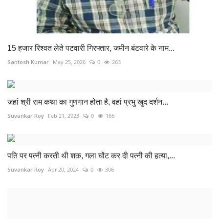
15 हजार रिश्वत लेते पटवारी गिरफ्तार, जमीन बंटवारे के नाम...
Santosh Kumar
May 25, 2026
0
263
जहां श्री राम कथा का गुणगान होता है, वहां प्रभु खुद दर्शन...
Suvankar Roy
Feb 21, 2023
0
166
पति पर पत्नी करती थी शक, गला घोंट कर दी पत्नी की हत्या,...
Suvankar Roy
Apr 20, 2024
0
306
काम पर नहीं आया तो डेयरी संचालक ने कर्मचारी की कर दी हत्या