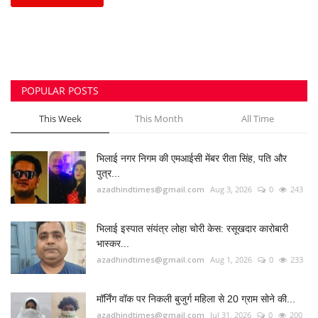
पुत्र...
azadhindtimes@gmail.com
Aug 3, 2026
0
243
भिलाई इस्पात संयंत्र लोहा चोरी केस: रसूखदार कारोबारी
भास्कर...
azadhindtimes@gmail.com
Aug 1, 2026
0
233
मॉर्निंग वॉक पर निकली बुजुर्ग महिला से 20 ग्राम सोने की...
azadhindtimes@gmail.com
Jul 31, 2026
0
200
उपसरपंच हत्याकांड का खुलासा, लूट के विरोध पर की थी
हत्या,...
azadhindtimes@gmail.com
Aug 5, 2026
0
184
मॉडल टाउन में महिला से छेड़छाड़, जबरन चुम्बन देने वाला...
azadhindtimes@gmail.com
Aug 2, 2026
0
181