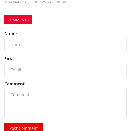
Comment
Post Comment
POPULAR POSTS
This Week
This Month
All Time
भिलाई नगर निगम की एमआईसी मेंबर रीता सिंह, पति और