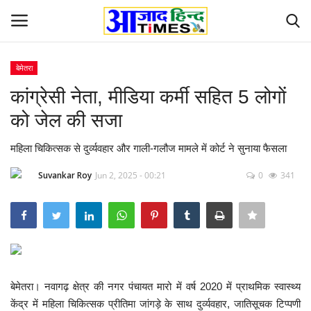
बेमेतरा
Login
Register
कांग्रेसी नेता, मीडिया कर्मी सहित 5 लोगाें
को जेल की सजा
Home
महिला चिकित्सक से दुर्व्यवहार और गाली-गलौज मामले में कोर्ट ने सुनाया फैसला
ओडिशा
Suvankar Roy
Jun 2, 2025 - 00:21
0
341
Contact
देश-विदेश
छत्तीसगढ़ राज्य
बेमेतरा। नवागढ़ क्षेत्र की नगर पंचायत मारो में वर्ष 2020 में प्राथमिक स्वास्थ्य
दुनिया
केंद्र में महिला चिकित्सक प्रीतिमा जांगड़े के साथ दुर्व्यवहार, जातिसूचक टिप्पणी