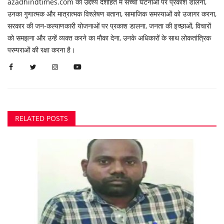
azadhindtimes.com का उद्देश्य देशहित में सच्ची घटनाओं पर प्रकाश डालना,
उनका गुणात्मक और मात्रात्मक विश्लेषण बताना, सामाजिक समस्याओं को उजागर करना,
सरकार की जन-कल्याणकारी योजनाओं पर प्रकाश डालना, जनता की इच्छाओं, विचारों
को समझना और उन्हें व्यक्त करने का मौका देना, उनके अधिकारों के साथ लोकतांत्रिक
परम्पराओं की रक्षा करना है।
RELATED POSTS