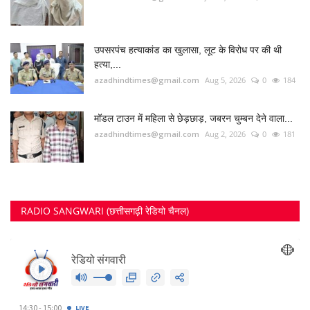
RADIO SANGWARI (छत्तीसगढ़ी रेडियो चैनल)
FOLLOW US
Twitter