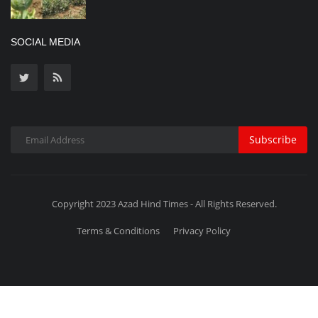
SOCIAL MEDIA
Subscribe
Copyright 2023 Azad Hind Times - All Rights Reserved.
Terms & Conditions
Privacy Policy