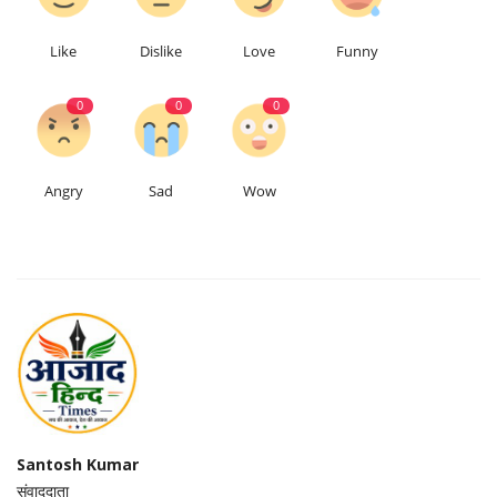
Like
Dislike
Love
Funny
0
0
0
Angry
Sad
Wow
Santosh Kumar
संवाददाता