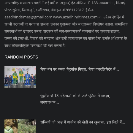
अन्य राष्ट्रिय समाचार पत्रों में कई वर्षों का अनुभव) हेड ऑफिस: F-188, आकाशगंगा, भिलाई,
पोस्ट-सुपेला, जिला-दुर्ग, छत्तीसगढ़, मोबाइल -6266112317, ई मेल
-
azadhindtimes@gmail.com
www.azadhindtimes.com का उद्देश्य देशहित में
सच्ची घटनाओं पर प्रकाश डालना, उनका गुणात्मक और मात्रात्मक विश्लेषण बताना, सामाजिक
समस्याओं को उजागर करना, सरकार की जन-कल्याणकारी योजनाओं पर प्रकाश डालना,
जनता की इच्छाओं, विचारों को समझना और उन्हें व्यक्त करने का मौका देना, उनके अधिकारों के
साथ लोकतांत्रिक परम्पराओं की रक्षा करना है।
RANDOM POSTS
विश्व मंच पर चमके प्रियांक मिश्रा, विश्व पावरलिफ्टिंग में...
एंबुलेंस से 13 महिलाओं को ले जाते पुलिस ने पकड़ा,
बागेश्वरधाम...
सब्जियों की आड़ में अफीम की खेती का खुलासा, इस जिले में...