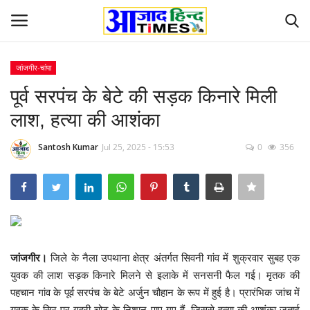
जांजगीर-चांपा
Login
Register
पूर्व सरपंच के बेटे की सड़क किनारे मिली
लाश, हत्या की आशंका
Home
Santosh Kumar
Jul 25, 2025 - 15:53
0
356
ओडिशा
Contact
देश-विदेश
जांजगीर।
जिले के नैला उपथाना क्षेत्र अंतर्गत सिवनी गांव में शुक्रवार सुबह एक
छत्तीसगढ़ राज्य
युवक की लाश सड़क किनारे मिलने से इलाके में सनसनी फैल गई। मृतक की
पहचान गांव के पूर्व सरपंच के बेटे अर्जुन चौहान के रूप में हुई है। प्रारंभिक जांच में
दुनिया
युवक के सिर पर गहरी चोट के निशान पाए गए हैं, जिससे हत्या की आशंका जताई