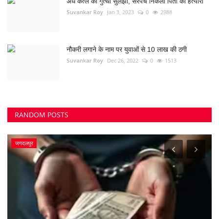
अंधे कत्ल की गुत्थी सुलझी, सरपंच निकला पिता का हत्यारा
Suvankar Roy
Jan 3, 2023
0
2988
नौकरी लगाने के नाम पर युवाओं से 10 लाख की ठगी
Suvankar Roy
Dec 26, 2022
0
1513
RANDOM POSTS
जगदलपुर