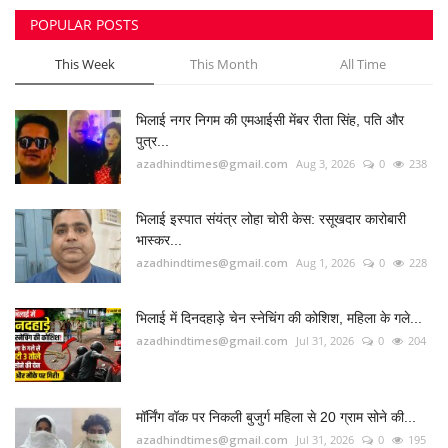
POPULAR POSTS
This Week
This Month
All Time
भिलाई नगर निगम की एमआईसी मेंबर रीता सिंह, पति और
पुत्र...
azadhindtimes@gmail.com
Aug 3, 2026
0
238
भिलाई इस्पात संयंत्र लोहा चोरी केस: रसूखदार कारोबारी
भास्कर...
azadhindtimes@gmail.com
Aug 1, 2026
0
228
भिलाई में दिनदहाड़े चेन स्नेचिंग की कोशिश, महिला के गले...
azadhindtimes@gmail.com
Jul 31, 2026
0
204
मॉर्निंग वॉक पर निकली बुजुर्ग महिला से 20 ग्राम सोने की...
azadhindtimes@gmail.com
Jul 31, 2026
0
195