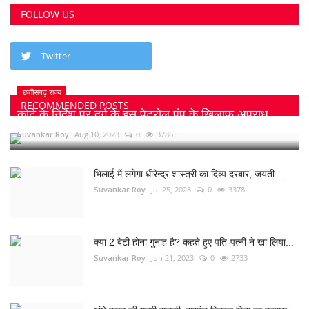
FOLLOW US
Twitter
छत्तीसगढ़ राज्य
RECOMMENDED POSTS
कोर्ट के निर्देश पर दुर्ग के इस पेट्रोल पंप के खिलाफ अपराध...
Suvankar Roy
Aug 10, 2023
0
3786
भिलाई में लगेगा धीरेन्द्र शास्त्री का दिव्य दरबार, जयंती...
Suvankar Roy
Jul 25, 2023
0
3378
क्या 2 बेटी होना गुनाह है? कहते हुए पति-पत्नी ने खा लिया...
Suvankar Roy
Jun 21, 2023
0
2733