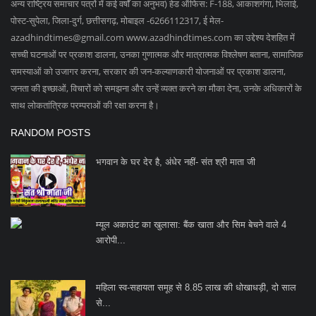
अन्य राष्ट्रिय समाचार पत्रों में कई वर्षों का अनुभव) हेड ऑफिस: F-188, आकाशगंगा, भिलाई,
पोस्ट-सुपेला, जिला-दुर्ग, छत्तीसगढ़, मोबाइल -6266112317, ई मेल
-
azadhindtimes@gmail.com
www.azadhindtimes.com का उद्देश्य देशहित में
सच्ची घटनाओं पर प्रकाश डालना, उनका गुणात्मक और मात्रात्मक विश्लेषण बताना, सामाजिक
समस्याओं को उजागर करना, सरकार की जन-कल्याणकारी योजनाओं पर प्रकाश डालना,
जनता की इच्छाओं, विचारों को समझना और उन्हें व्यक्त करने का मौका देना, उनके अधिकारों के
साथ लोकतांत्रिक परम्पराओं की रक्षा करना है।
RANDOM POSTS
भगवान के घर देर है, अंधेर नहीं- संत श्री माता जी
म्यूल अकाउंट का खुलासा: बैंक खाता और सिम बेचने वाले 4
आरोपी...
महिला स्व-सहायता समूह से 8.85 लाख की धोखाधड़ी, दो साल
से...