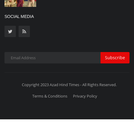
SOCIAL MEDIA
Subscribe
Copyright 2023 Azad Hind Times - All Rights Reserved.
Terms & Conditions
Privacy Policy