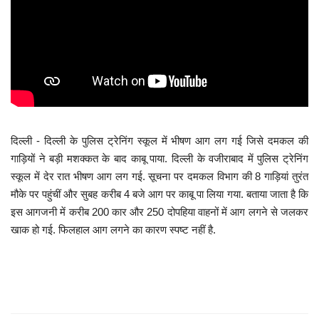
मनोरंजन
सेहत
धर्म
करियर
दिल्ली - दिल्ली के पुलिस ट्रेनिंग स्कूल में भीषण आग लग गई जिसे दमकल की
गाड़ियों ने बड़ी मशक्कत के बाद काबू पाया. दिल्ली के वजीराबाद में पुलिस ट्रेनिंग
राशिफल
स्कूल में देर रात भीषण आग लग गई. सूचना पर दमकल विभाग की 8 गाड़ियां तुरंत
मौके पर पहुंचीं और सुबह करीब 4 बजे आग पर काबू पा लिया गया. बताया जाता है कि
खेल
इस आगजनी में करीब 200 कार और 250 दोपहिया वाहनों में आग लगने से जलकर
खाक हो गई. फिलहाल आग लगने का कारण स्पष्ट नहीं है.
बिजनेस
फोटो
वीडियो