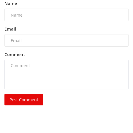
Name
Email
Comment
Post Comment