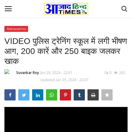
Maharashtra
Login
Register
VIDEO पुलिस ट्रेनिंग स्कूल में लगी भीषण
आग, 200 कारें और 250 बाइक जलकर
Home
खाक
ओडिशा
Suvankar Roy
Jan 29, 2024 - 22:01
0
262
Updated: Jan 29, 2024 - 22:07
Contact
देश-विदेश
छत्तीसगढ़ राज्य
दुनिया