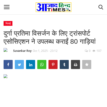
भिलाई
Login
Register
दुर्गा प्रतिमा विसर्जन के लिए ट्रांसपोर्ट
एसोसिएशन ने उपलब्ध कराईं 80 गाड़ियां
Home
Suvankar Roy
Oct 1, 2025 - 23:12
0
107
ओडिशा
Contact
देश-विदेश
छत्तीसगढ़ राज्य
दुनिया