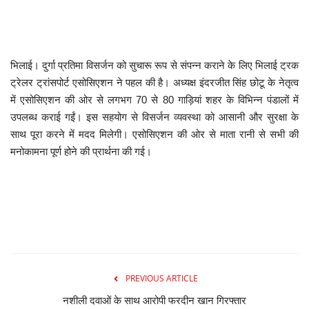
मनोरंजन
सेहत
भिलाई। दुर्गा प्रतिमा विसर्जन को सुचारू रूप से संपन्न कराने के लिए भिलाई ट्रक
ट्रेलर ट्रांसपोर्ट एसोसिएशन ने पहल की है। अध्यक्ष इंदरजीत सिंह छोटू के नेतृत्व
धर्म
में एसोसिएशन की ओर से लगभग 70 से 80 गाड़ियां शहर के विभिन्न पंडालों में
उपलब्ध कराई गईं। इस सहयोग से विसर्जन व्यवस्था को आसानी और सुरक्षा के
करियर
साथ पूरा करने में मदद मिलेगी। एसोसिएशन की ओर से माता रानी से सभी की
मनोकामना पूर्ण होने की प्रार्थना की गई।
राशिफल
खेल
बिजनेस
फोटो
PREVIOUS ARTICLE
नशीली दवाओं के साथ आरोपी फरदीन खान गिरफ्तार
वीडियो