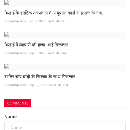
भिलाई के हाईटेक अस्पताल में आयुष्मान कार्ड से इलाज के नाम...
Suvankar Roy
Dec 3, 2022
0
245
भिलाई में व्यापारी की हत्या, भाई गिरफ्तार
Suvankar Roy
Sep 1, 2022
0
244
शातिर चोर चांदी के सिक्का के साथ गिरफ्तार
Suvankar Roy
Sep 10, 2022
0
194
COMMENTS
Name