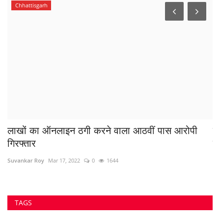
Chhattisgarh
र
लाखों का ऑनलाइन ठगी करने वाला आठवीं पास आरोपी
त
गिरफ्तार
क
Suvankar Roy
Mar 17, 2022
0
1644
Sa
..
TAGS