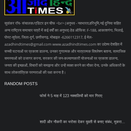
सुवांकर रॉय- संचालक/एडिटर इन चीफ <br> (अनुभव - नवभारत,हरिभूमि,नई दुनिया सहित
अन्य राष्ट्रिय समाचार पत्रों में कई वर्षों का अनुभव) हेड ऑफिस: F-188, आकाशगंगा, भिलाई,
पोस्ट-सुपेला, जिला-दुर्ग, छत्तीसगढ़, मोबाइल -6266112317, ई मेल
-
azadhindtimes@gmail.com
www.azadhindtimes.com का उद्देश्य देशहित में
सच्ची घटनाओं पर प्रकाश डालना, उनका गुणात्मक और मात्रात्मक विश्लेषण बताना, सामाजिक
समस्याओं को उजागर करना, सरकार की जन-कल्याणकारी योजनाओं पर प्रकाश डालना,
जनता की इच्छाओं, विचारों को समझना और उन्हें व्यक्त करने का मौका देना, उनके अधिकारों के
साथ लोकतांत्रिक परम्पराओं की रक्षा करना है।
RANDOM POSTS
फोर्स ने 5 माह में 123 नक्सलियों को मार गिराए
शादी और नौकरी का भरोसा देकर युवती से बनाए संबंध, मुकरा...