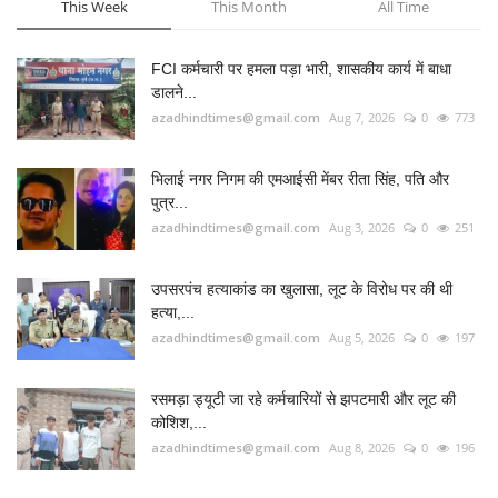
This Week
This Month
All Time
FCI कर्मचारी पर हमला पड़ा भारी, शासकीय कार्य में बाधा
डालने...
azadhindtimes@gmail.com
Aug 7, 2026
0
773
भिलाई नगर निगम की एमआईसी मेंबर रीता सिंह, पति और
पुत्र...
azadhindtimes@gmail.com
Aug 3, 2026
0
251
उपसरपंच हत्याकांड का खुलासा, लूट के विरोध पर की थी
हत्या,...
azadhindtimes@gmail.com
Aug 5, 2026
0
197
रसमड़ा ड्यूटी जा रहे कर्मचारियों से झपटमारी और लूट की
कोशिश,...
azadhindtimes@gmail.com
Aug 8, 2026
0
196