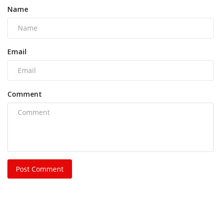
Name
Email
Comment
Post Comment