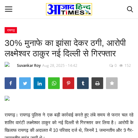
रायगढ़
Login
Register
30% मुनाफे का झांसा देकर ठगी, आरोपी
लक्ष्मेश्वर ठाकुर नई दिल्ली से गिरफ्तार
Home
Suvankar Roy
Aug 28, 2025 - 14:42
0
152
ओडिशा
Contact
देश-विदेश
रायगढ़। रायगढ़ पुलिस ने एक बड़ी कार्रवाई करते हुए लंबे समय से फरार चल रहे
छत्तीसगढ़ राज्य
शातिर वारंटी लक्ष्मेश्वर ठाकुर को नई दिल्ली से गिरफ्तार कर लिया है। आरोपी के
खिलाफ रायगढ़ की अदालत में 10 परिवाद दर्ज थे, जिनमें 1 जमानतीय और 9 गैर-
दुनिया
जमानतीय वारंट जारी थे।