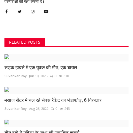
परम्पराओं की रक्षा करना है।
RELATED POSTS
सड़क हादसे में एक युवक की मौत, एक घायल
Suvankar Roy
Jun 10, 2025
0
310
मसाज सेंटर में चल रहे सेक्स रैकेट का भंडाफोड़, 6 गिरफ्तार
Suvankar Roy
Aug 26, 2022
0
243
तीन बूढ़ों ने महिला के साथ की सामूहिक दुष्कर्म