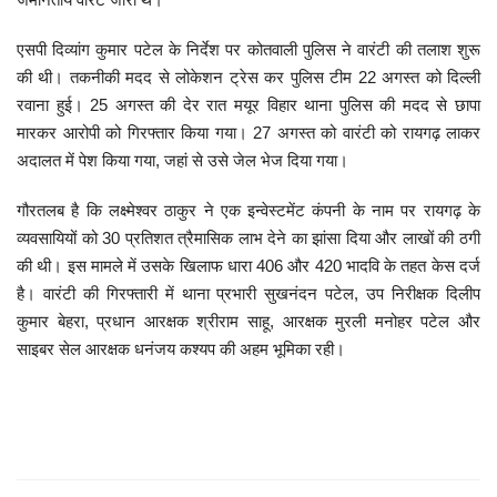
मनोरंजन
एसपी दिव्यांग कुमार पटेल के निर्देश पर कोतवाली पुलिस ने वारंटी की तलाश शुरू
की थी। तकनीकी मदद से लोकेशन ट्रेस कर पुलिस टीम 22 अगस्त को दिल्ली
सेहत
रवाना हुई। 25 अगस्त की देर रात मयूर विहार थाना पुलिस की मदद से छापा
मारकर आरोपी को गिरफ्तार किया गया। 27 अगस्त को वारंटी को रायगढ़ लाकर
धर्म
अदालत में पेश किया गया, जहां से उसे जेल भेज दिया गया।
करियर
गौरतलब है कि लक्ष्मेश्वर ठाकुर ने एक इन्वेस्टमेंट कंपनी के नाम पर रायगढ़ के
व्यवसायियों को 30 प्रतिशत त्रैमासिक लाभ देने का झांसा दिया और लाखों की ठगी
राशिफल
की थी। इस मामले में उसके खिलाफ धारा 406 और 420 भादवि के तहत केस दर्ज
है। वारंटी की गिरफ्तारी में थाना प्रभारी सुखनंदन पटेल, उप निरीक्षक दिलीप
खेल
कुमार बेहरा, प्रधान आरक्षक श्रीराम साहू, आरक्षक मुरली मनोहर पटेल और
साइबर सेल आरक्षक धनंजय कश्यप की अहम भूमिका रही।
बिजनेस
फोटो
वीडियो