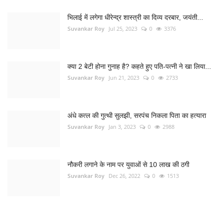
भिलाई में लगेगा धीरेन्द्र शास्त्री का दिव्य दरबार, जयंती...
Suvankar Roy
Jul 25, 2023
0
3376
क्या 2 बेटी होना गुनाह है? कहते हुए पति-पत्नी ने खा लिया...
Suvankar Roy
Jun 21, 2023
0
2733
अंधे कत्ल की गुत्थी सुलझी, सरपंच निकला पिता का हत्यारा
Suvankar Roy
Jan 3, 2023
0
2988
नौकरी लगाने के नाम पर युवाओं से 10 लाख की ठगी
Suvankar Roy
Dec 26, 2022
0
1513