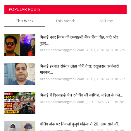
POPULAR POSTS
This Week
This Month
All Time
भिलाई नगर निगम की एमआईसी मेंबर रीता सिंह, पति और
पुत्र...
azadhindtimes@gmail.com
Aug 3, 2026
0
235
भिलाई इस्पात संयंत्र लोहा चोरी केस: रसूखदार कारोबारी
भास्कर...
azadhindtimes@gmail.com
Aug 1, 2026
0
227
भिलाई में दिनदहाड़े चेन स्नेचिंग की कोशिश, महिला के गले...
azadhindtimes@gmail.com
Jul 31, 2026
0
204
मॉर्निंग वॉक पर निकली बुजुर्ग महिला से 20 ग्राम सोने की...
azadhindtimes@gmail.com
Jul 31, 2026
0
195