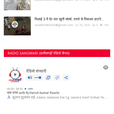
भिलाई 3 में देर रात खूनी संघर्ष, रास्ते से पिकअप हटाने...
azadhindtimes@gmail.com
Jul 30, 2026
0
194
RADIO SANGWARI (छत्तीसगढ़ी रेडियो चैनल)