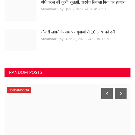
अंधे कत्ल की गुत्थी सुलझी, सरपंच निकला पिता का हत्यारा
Suvankar Roy
Jan 3, 2023
0
2997
नौकरी लगाने के नाम पर युवाओं से 10 लाख की ठगी
Suvankar Roy
Dec 26, 2022
0
1515
RANDOM POSTS
Maharashtra