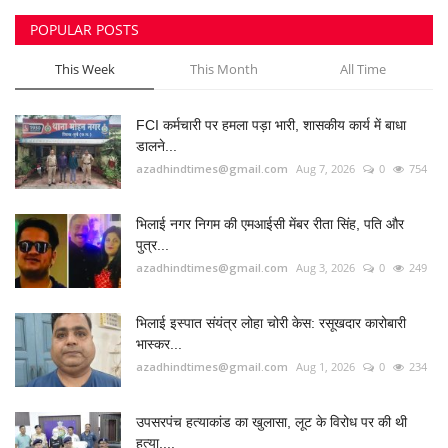
POPULAR POSTS
This Week
This Month
All Time
FCI कर्मचारी पर हमला पड़ा भारी, शासकीय कार्य में बाधा
डालने...
azadhindtimes@gmail.com
Aug 7, 2026
0
754
भिलाई नगर निगम की एमआईसी मेंबर रीता सिंह, पति और
पुत्र...
azadhindtimes@gmail.com
Aug 3, 2026
0
249
भिलाई इस्पात संयंत्र लोहा चोरी केस: रसूखदार कारोबारी
भास्कर...
azadhindtimes@gmail.com
Aug 1, 2026
0
234
उपसरपंच हत्याकांड का खुलासा, लूट के विरोध पर की थी
हत्या,...