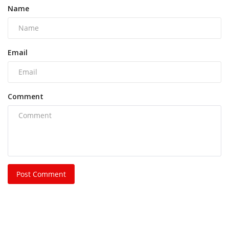
Name
Email
Comment
Post Comment