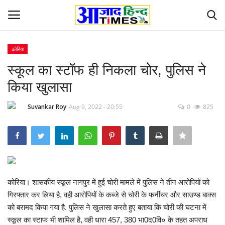
कोरिया
Login
Register
स्कूल का स्टॉफ ही निकला चोर, पुलिस ने
किया खुलासा
Home
Suvankar Roy
Aug 9, 2022 - 20:55
0
825
ओडिशा
Contact
देश-विदेश
कोरिया। शासकीय स्कूल नागपुर में हुई चोरी मामले में पुलिस ने तीन आरोपियों को
छत्तीसगढ़ राज्य
गिरफ्तार कर लिया है, वही आरोपियों के कब्जे से चोरी के फर्नीचर और साउण्ड बाक्स
को बरामद किया गया है. पुलिस ने खुलासा करते हुए बताया कि चोरी की घटना में
दुनिया
स्कूल का स्टाफ भी शामिल है, वही धारा 457, 380 भा0द0वि० के तहत अपराध