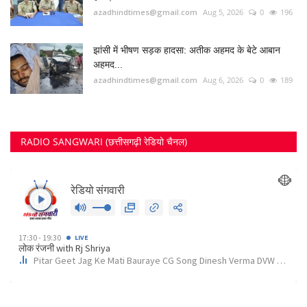
azadhindtimes@gmail.com
Aug 5, 2026
0
196
झांसी में भीषण सड़क हादसा: अतीक अहमद के बेटे आबान
अहमद...
azadhindtimes@gmail.com
Aug 6, 2026
0
189
RADIO SANGWARI (छत्तीसगढ़ी रेडियो चैनल)