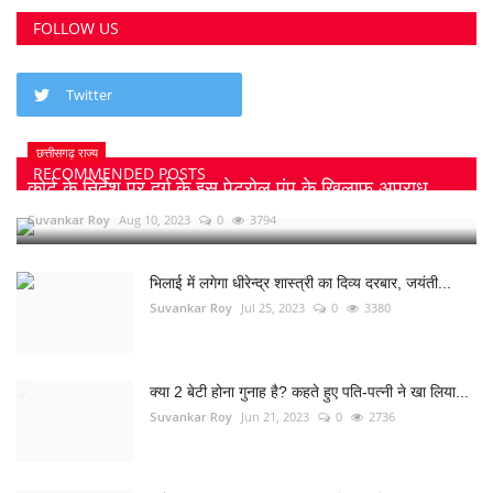
FOLLOW US
Twitter
छत्तीसगढ़ राज्य
RECOMMENDED POSTS
कोर्ट के निर्देश पर दुर्ग के इस पेट्रोल पंप के खिलाफ अपराध...
Suvankar Roy
Aug 10, 2023
0
3794
भिलाई में लगेगा धीरेन्द्र शास्त्री का दिव्य दरबार, जयंती...
Suvankar Roy
Jul 25, 2023
0
3380
क्या 2 बेटी होना गुनाह है? कहते हुए पति-पत्नी ने खा लिया...
Suvankar Roy
Jun 21, 2023
0
2736