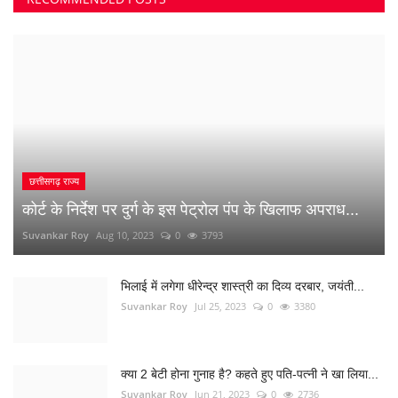
छत्तीसगढ़ राज्य
कोर्ट के निर्देश पर दुर्ग के इस पेट्रोल पंप के खिलाफ अपराध...
Suvankar Roy
Aug 10, 2023
0
3793
भिलाई में लगेगा धीरेन्द्र शास्त्री का दिव्य दरबार, जयंती...
Suvankar Roy
Jul 25, 2023
0
3380
क्या 2 बेटी होना गुनाह है? कहते हुए पति-पत्नी ने खा लिया...
Suvankar Roy
Jun 21, 2023
0
2736