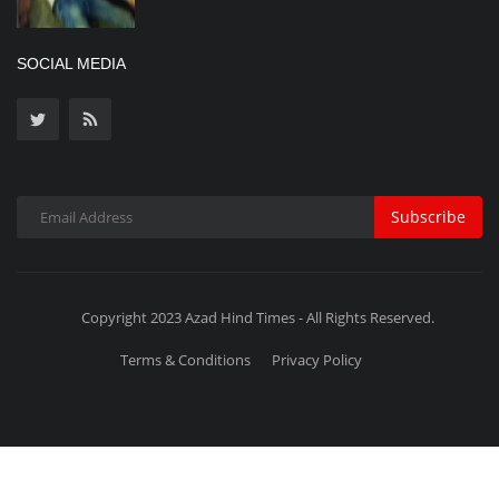
SOCIAL MEDIA
Subscribe
Copyright 2023 Azad Hind Times - All Rights Reserved.
Terms & Conditions
Privacy Policy