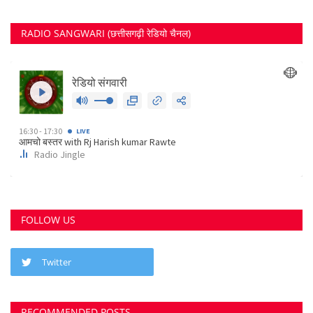
RADIO SANGWARI (छत्तीसगढ़ी रेडियो चैनल)
FOLLOW US
Twitter
RECOMMENDED POSTS