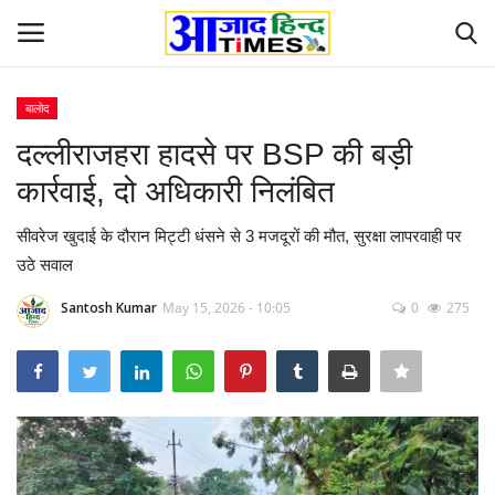
बालोद
Login
Register
दल्लीराजहरा हादसे पर BSP की बड़ी
कार्रवाई, दो अधिकारी निलंबित
Home
सीवरेज खुदाई के दौरान मिट्टी धंसने से 3 मजदूरों की मौत, सुरक्षा लापरवाही पर
ओडिशा
उठे सवाल
Contact
Santosh Kumar
May 15, 2026 - 10:05
0
275
देश-विदेश
छत्तीसगढ़ राज्य
दुनिया