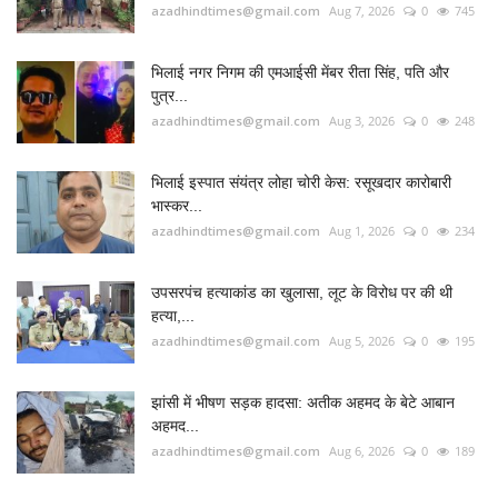
azadhindtimes@gmail.com
Aug 7, 2026
0
745
भिलाई नगर निगम की एमआईसी मेंबर रीता सिंह, पति और
पुत्र...
azadhindtimes@gmail.com
Aug 3, 2026
0
248
भिलाई इस्पात संयंत्र लोहा चोरी केस: रसूखदार कारोबारी
भास्कर...
azadhindtimes@gmail.com
Aug 1, 2026
0
234
उपसरपंच हत्याकांड का खुलासा, लूट के विरोध पर की थी
हत्या,...
azadhindtimes@gmail.com
Aug 5, 2026
0
195
झांसी में भीषण सड़क हादसा: अतीक अहमद के बेटे आबान
अहमद...
azadhindtimes@gmail.com
Aug 6, 2026
0
189