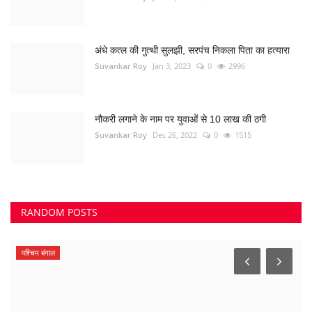
अंधे कत्ल की गुत्थी सुलझी, सरपंच निकला पिता का हत्यारा
Suvankar Roy
Jan 3, 2023
0
2996
नौकरी लगाने के नाम पर युवाओं से 10 लाख की ठगी
Suvankar Roy
Dec 26, 2022
0
1515
RANDOM POSTS
पाटन