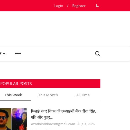
Login
/
Register
फल
POPULAR POSTS
This Week
This Month
All Time
भिलाई नगर निगम की एमआईसी मेंबर रीता सिंह,
पति और पुत्र...
azadhindtimes@gmail.com
Aug 3, 2026