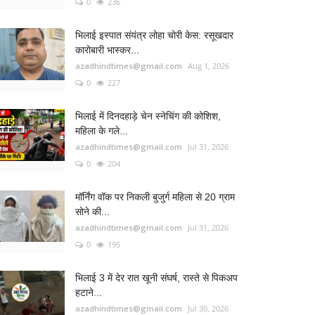
0
236
भिलाई इस्पात संयंत्र लोहा चोरी केस: रसूखदार
कारोबारी भास्कर...
azadhindtimes@gmail.com
Aug 1, 2026
0
227
भिलाई में दिनदहाड़े चेन स्नेचिंग की कोशिश,
महिला के गले...
azadhindtimes@gmail.com
Jul 31, 2026
0
204
मॉर्निंग वॉक पर निकली बुजुर्ग महिला से 20 ग्राम
सोने की...
azadhindtimes@gmail.com
Jul 31, 2026
0
195
भिलाई 3 में देर रात खूनी संघर्ष, रास्ते से पिकअप
हटाने...
azadhindtimes@gmail.com
Jul 30, 2026