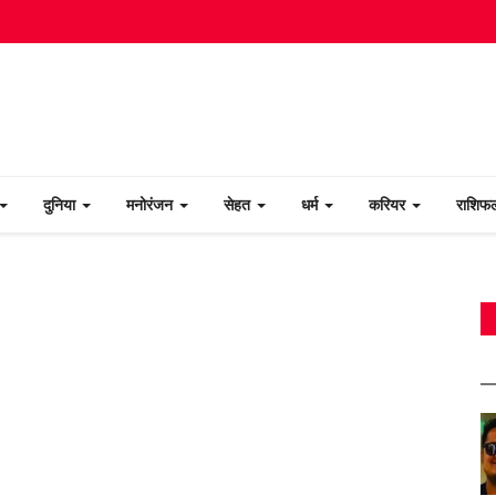
दुनिया
मनोरंजन
सेहत
धर्म
करियर
राशि