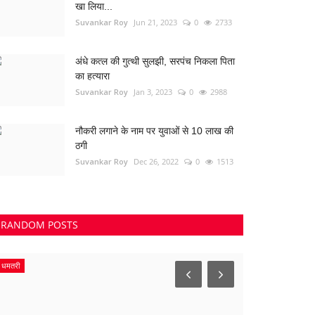
खा लिया...
Suvankar Roy
Jun 21, 2023
0
2733
अंधे कत्ल की गुत्थी सुलझी, सरपंच निकला पिता
का हत्यारा
Suvankar Roy
Jan 3, 2023
0
2988
नौकरी लगाने के नाम पर युवाओं से 10 लाख की
ठगी
Suvankar Roy
Dec 26, 2022
0
1513
RANDOM POSTS
जामुल
Madhya Prades