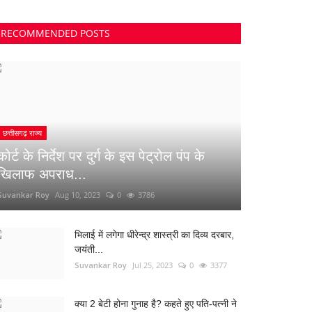
RECOMMENDED POSTS
छत्तीसगढ़ राज्य
कोर्ट के निर्देश पर दुर्ग के इस पेट्रोल पंप के
खिलाफ अपराध...
Suvankar Roy
Aug 10, 2023
0
3786
भिलाई में लगेगा धीरेन्द्र शास्त्री का दिव्य दरबार,
जयंती...
Suvankar Roy
Jul 25, 2023
0
3377
क्या 2 बेटी होना गुनाह है? कहते हुए पति-पत्नी ने