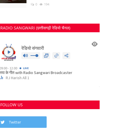
0
194
RADIO SANGWARI (छत्तीसगढ़ी रेडियो चैनल)
FOLLOW US
Twitter