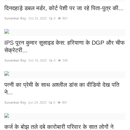
दिनदहाड़े डबल मर्डर, कोर्ट पेशी पर जा रहे पिता-पुत्र की...
Suvankar Roy
Oct 25, 2025
0
801
IPS पूरन कुमार सुसाइड केस: हरियाणा के DGP और चीफ
सेक्रेटरी...
Suvankar Roy
Oct 10, 2025
0
540
पत्नी का प्रेमी के साथ अश्लील डांस का वीडियो देख पति
ने...
Suvankar Roy
Jun 24, 2025
0
801
कर्ज के बोझ तले दबे कारोबारी परिवार के सात लोगों ने