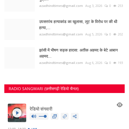
RADIO SANGWARI (छत्तीसगढ़ी रेडियो चैनल)
FOLLOW US
Twitter