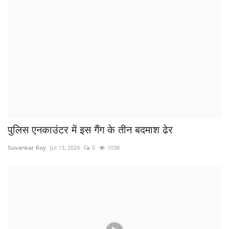
पुलिस एनकाउंटर में इस गैंग के तीन बदमाश ढेर
Suvankar Roy
Jul 13, 2024
0
1038
VIDEO नवविवाहित जोड़े की पार्क में गोलियां मारकर
हत्या,...
Suvankar Roy
Jun 25, 2024
0
804