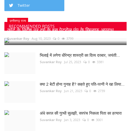
Twitter
छत्तीसगढ़ राज्य
RECOMMENDED POSTS
कोर्ट के निर्देश पर दुर्ग के इस पेट्रोल पंप के खिलाफ अपराध...
Suvankar Roy
Aug 10, 2023
0
3799
भिलाई में लगेगा धीरेन्द्र शास्त्री का दिव्य दरबार, जयंती...
Suvankar Roy
Jul 25, 2023
0
3381
क्या 2 बेटी होना गुनाह है? कहते हुए पति-पत्नी ने खा लिया...
Suvankar Roy
Jun 21, 2023
0
2739
अंधे कत्ल की गुत्थी सुलझी, सरपंच निकला पिता का हत्यारा
Suvankar Roy
Jan 3, 2023
0
3001