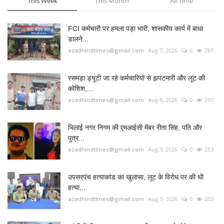
This Week
This Month
All Time
FCI कर्मचारी पर हमला पड़ा भारी, शासकीय कार्य में बाधा
डालने...
azadhindtimes@gmail.com
Aug 7, 2026
0
787
रसमड़ा ड्यूटी जा रहे कर्मचारियों से झपटमारी और लूट की
कोशिश,...
azadhindtimes@gmail.com
Aug 8, 2026
0
291
भिलाई नगर निगम की एमआईसी मेंबर रीता सिंह, पति और
पुत्र...
azadhindtimes@gmail.com
Aug 3, 2026
0
253
उपसरपंच हत्याकांड का खुलासा, लूट के विरोध पर की थी
हत्या,...
azadhindtimes@gmail.com
Aug 5, 2026
0
203