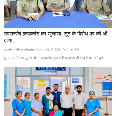
उपसरपंच हत्याकांड का खुलासा, लूट के विरोध पर की थी
हत्या,...
azadhindtimes@gmail.com
Aug 5, 2026
0
201
दुर्ग-धमधा रोड पर लूट के दौरान उपसरपंच प्रकाश सिंह कश्यप की हत्या के मामले में दुर्ग...