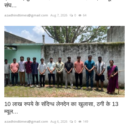
संघ...
azadhindtimes@gmail.com
Aug 7, 2026
0
64
10 लाख रुपये के संदिग्ध लेनदेन का खुलासा, ठगी के 13
म्यूल...
azadhindtimes@gmail.com
Aug 6, 2026
0
149