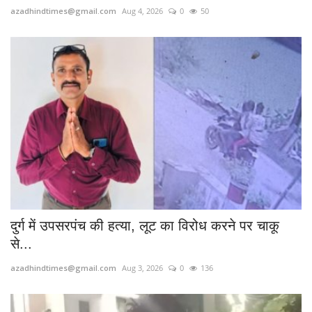
azadhindtimes@gmail.com
Aug 4, 2026
0
50
दुर्ग में उपसरपंच की हत्या, लूट का विरोध करने पर चाकू
से...
azadhindtimes@gmail.com
Aug 3, 2026
0
136