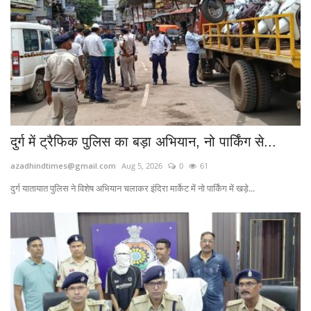
दुर्ग में ट्रैफिक पुलिस का बड़ा अभियान, नो पार्किंग से...
azadhindtimes@gmail.com
Aug 5, 2026
0
61
दुर्ग यातायात पुलिस ने विशेष अभियान चलाकर इंदिरा मार्केट में नो पार्किंग में खड़े...