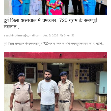
दुर्ग जिला अस्पताल में चमत्कार, 720 ग्राम के समयपूर्व
नवजात...
azadhindtimes@gmail.com
Aug 5, 2026
0
56
दुर्ग जिला अस्पताल के एसएनसीयू में 720 ग्राम वजन के अति-समयपूर्व नवजात का दो महीने...