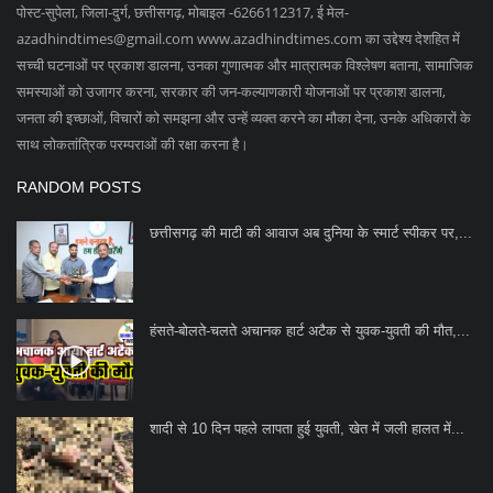
पोस्ट-सुपेला, जिला-दुर्ग, छत्तीसगढ़, मोबाइल -6266112317, ई मेल
-
azadhindtimes@gmail.com
www.azadhindtimes.com का उद्देश्य देशहित में
सच्ची घटनाओं पर प्रकाश डालना, उनका गुणात्मक और मात्रात्मक विश्लेषण बताना, सामाजिक
समस्याओं को उजागर करना, सरकार की जन-कल्याणकारी योजनाओं पर प्रकाश डालना,
जनता की इच्छाओं, विचारों को समझना और उन्हें व्यक्त करने का मौका देना, उनके अधिकारों के
साथ लोकतांत्रिक परम्पराओं की रक्षा करना है।
RANDOM POSTS
छत्तीसगढ़ की माटी की आवाज अब दुनिया के स्मार्ट स्पीकर पर,...
हंसते-बोलते-चलते अचानक हार्ट अटैक से युवक-युवती की मौत,...
शादी से 10 दिन पहले लापता हुई युवती, खेत में जली हालत में...