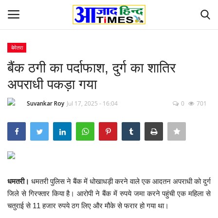
बेमेतरा
Login
Register
बैंक ठगी का पर्दाफाश, दुर्ग का शातिर
अपराधी पकड़ा गया
Home
Suvankar Roy
Jul 17, 2025 - 16:04
0
701
ओडिशा
Contact
देश-विदेश
धमतरी।
धमतरी पुलिस ने बैंक में धोखाधड़ी करने वाले एक आदतन अपराधी को दुर्ग
छत्तीसगढ़ राज्य
जिले से गिरफ्तार किया है। आरोपी ने बैंक में रुपये जमा करने पहुंची एक महिला से
चतुराई से 11 हजार रुपये ठग लिए और मौके से फरार हो गया था।
दुनिया