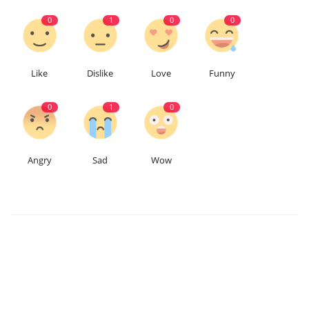
0
1
0
0
Like
Dislike
Love
Funny
0
1
0
Angry
Sad
Wow