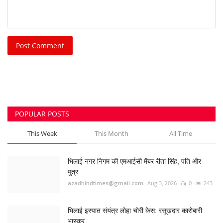
Post Comment
POPULAR POSTS
This Week
This Month
All Time
भिलाई नगर निगम की एमआईसी मेंबर रीता सिंह, पति और
पुत्र...
azadhindtimes@gmail.com
Aug 3, 2026
0
243
भिलाई इस्पात संयंत्र लोहा चोरी केस: रसूखदार कारोबारी
भास्कर...