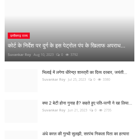
छत्तीसगढ़ राज्य
कोर्ट के निर्देश पर दुर्ग के इस पेट्रोल पंप के खिलाफ अपराध...
Suvankar Roy
Aug 10, 2023
0
3792
भिलाई में लगेगा धीरेन्द्र शास्त्री का दिव्य दरबार, जयंती...
Suvankar Roy
Jul 25, 2023
0
3380
क्या 2 बेटी होना गुनाह है? कहते हुए पति-पत्नी ने खा लिया...
Suvankar Roy
Jun 21, 2023
0
2735
अंधे कत्ल की गुत्थी सुलझी, सरपंच निकला पिता का हत्यारा