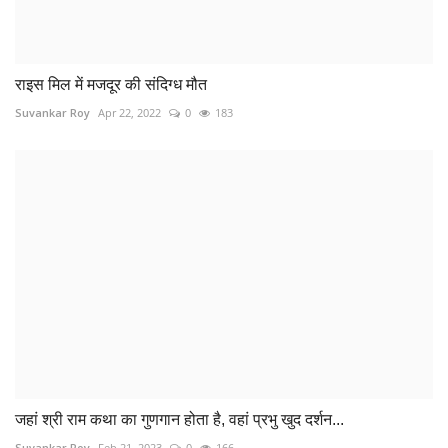
राइस मिल में मजदूर की संदिग्ध मौत
Suvankar Roy
Apr 22, 2022
0
183
जहां श्री राम कथा का गुणगान होता है, वहां प्रभु खुद दर्शन...
Suvankar Roy
Feb 21, 2023
0
166