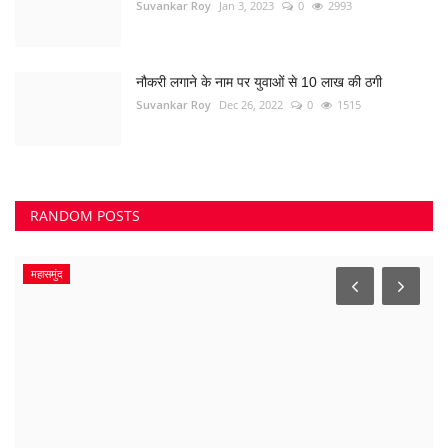
Suvankar Roy
Jan 3, 2023
0
2993
नौकरी लगाने के नाम पर युवाओं से 10 लाख की ठगी
Suvankar Roy
Dec 26, 2022
0
1515
RANDOM POSTS
महासमुंद