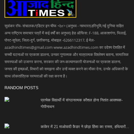
सुवांकर रॉय- संचालक/एडिटर इन चीफ <br> (अनुभव - नवभारत,हरिभूमि,नई दुनिया सहित
अन्य राष्ट्रिय समाचार पत्रों में कई वर्षों का अनुभव) हेड ऑफिस: F-188, आकाशगंगा, भिलाई,
पोस्ट-सुपेला, जिला-दुर्ग, छत्तीसगढ़, मोबाइल -6266112317, ई मेल
-
azadhindtimes@gmail.com
www.azadhindtimes.com का उद्देश्य देशहित में
सच्ची घटनाओं पर प्रकाश डालना, उनका गुणात्मक और मात्रात्मक विश्लेषण बताना, सामाजिक
समस्याओं को उजागर करना, सरकार की जन-कल्याणकारी योजनाओं पर प्रकाश डालना,
जनता की इच्छाओं, विचारों को समझना और उन्हें व्यक्त करने का मौका देना, उनके अधिकारों के
साथ लोकतांत्रिक परम्पराओं की रक्षा करना है।
RANDOM POSTS
प्रत्येक विद्यार्थी में संगठनात्मक कौशल होना नितांत आवश्यक-
गोपीनाथन
कांकेर में 21 माओवादी कैडर ने छोड़ा हिंसा का रास्ता, हथियारों...