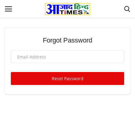
Login
Register
Forgot Password
Home
ओडिशा
Reset Password
Contact
देश-विदेश
छत्तीसगढ़ राज्य
दुनिया