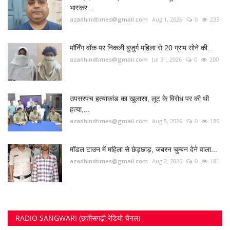
भास्कर...
azadhindtimes@gmail.com
Aug 1, 2026
0
233
मॉर्निंग वॉक पर निकली बुजुर्ग महिला से 20 ग्राम सोने की...
azadhindtimes@gmail.com
Jul 31, 2026
0
200
उपसरपंच हत्याकांड का खुलासा, लूट के विरोध पर की थी
हत्या,...
azadhindtimes@gmail.com
Aug 5, 2026
0
185
मॉडल टाउन में महिला से छेड़छाड़, जबरन चुम्बन देने वाला...
azadhindtimes@gmail.com
Aug 2, 2026
0
181
RADIO SANGWARI (छत्तीसगढ़ी रेडियो चैनल)