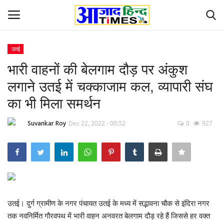
उतई
Login
Register
भारी वाहनों की बेलगाम दौड़ पर अंकुश
लगाने उतई में चक्काजाम कल, व्यापारी संघ
Home
का भी मिला समर्थन
ओडिशा
Suvankar Roy
Dec 22, 2022 - 00:52
0
927
Contact
देश-विदेश
छत्तीसगढ़ राज्य
उतई। दुर्ग ग्रामीण के नगर पंचायत उतई के मध्य में सद्भावना चौक से इंदिरा नगर
दुनिया
तक नवनिर्मित गौरवपथ में भारी वाहन अनवरत बेलगाम दौड़ रहे हैं जिससे हर वक्त