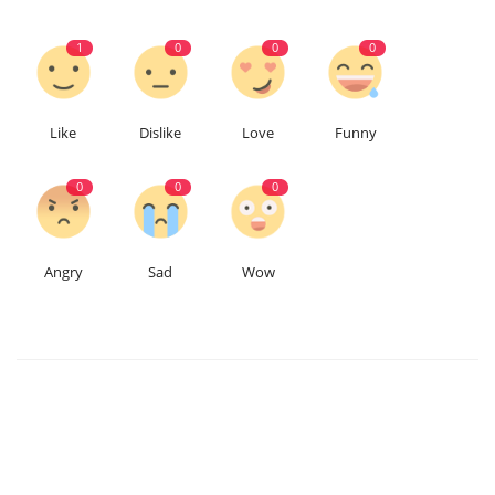
1
0
0
0
Like
Dislike
Love
Funny
0
0
0
Angry
Sad
Wow