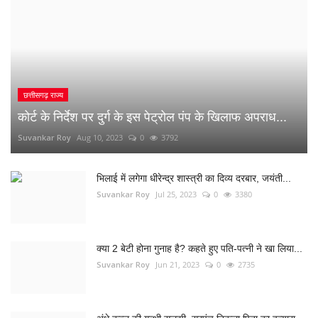
भिलाई में लगेगा धीरेन्द्र शास्त्री का दिव्य दरबार, जयंती...
Suvankar Roy
Jul 25, 2023
0
3380
क्या 2 बेटी होना गुनाह है? कहते हुए पति-पत्नी ने खा लिया...
Suvankar Roy
Jun 21, 2023
0
2735
अंधे कत्ल की गुत्थी सुलझी, सरपंच निकला पिता का हत्यारा
Suvankar Roy
Jan 3, 2023
0
2993
नौकरी लगाने के नाम पर युवाओं से 10 लाख की ठगी
Suvankar Roy
Dec 26, 2022
0
1515