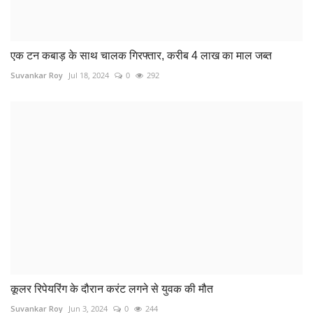
महुआ शराब की तस्करी करते एक आरोपी गिरफ्तार
Suvankar Roy
Nov 13, 2022
0
148