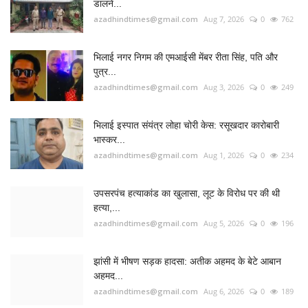
RADIO SANGWARI (छत्तीसगढ़ी रेडियो चैनल)
FOLLOW US
Twitter