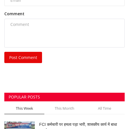
डालने...
azadhindtimes@gmail.com
Aug 7, 2026
0
762
भिलाई नगर निगम की एमआईसी मेंबर रीता सिंह, पति और
पुत्र...
azadhindtimes@gmail.com
Aug 3, 2026
0
249
भिलाई इस्पात संयंत्र लोहा चोरी केस: रसूखदार कारोबारी
भास्कर...
azadhindtimes@gmail.com
Aug 1, 2026
0
234
उपसरपंच हत्याकांड का खुलासा, लूट के विरोध पर की थी
हत्या,...
azadhindtimes@gmail.com
Aug 5, 2026
0
196
झांसी में भीषण सड़क हादसा: अतीक अहमद के बेटे आबान
अहमद...
azadhindtimes@gmail.com
Aug 6, 2026
0
189