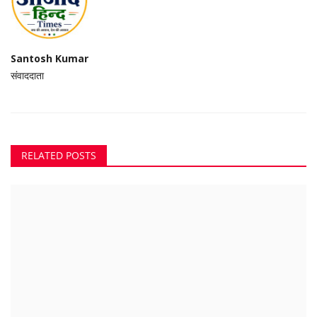
Santosh Kumar
संवाददाता
RELATED POSTS
शातिर महिला गिरफ्तार, नौकरी लगाने के नाम पर कई लोगों को...
Suvankar Roy
Apr 12, 2024
0
240
ऑनलाइन सट्टा खिलाने वाले 5 गिरफ्तार
Suvankar Roy
Jun 27, 2023
0
201