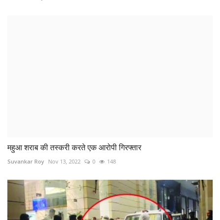
होटल ट्रिनिटी के स्पा सेंटर पर रेड: देह व्यापार मामले में...
Santosh Kumar
Feb 10, 2026
0
199
COMMENTS
Name
Email