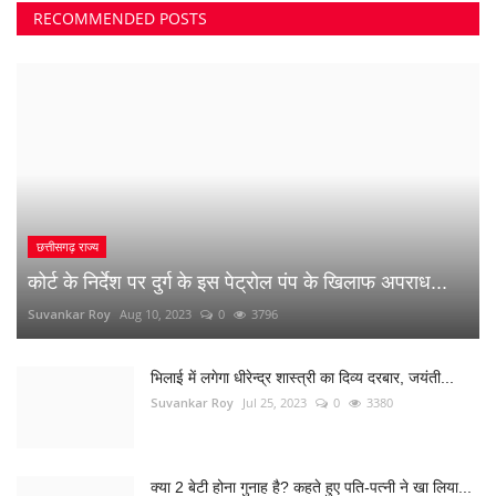
Suvankar Roy
Jun 21, 2023
0
2736
अंधे कत्ल की गुत्थी सुलझी, सरपंच निकला पिता का हत्यारा
Suvankar Roy
Jan 3, 2023
0
2997
नौकरी लगाने के नाम पर युवाओं से 10 लाख की ठगी
Suvankar Roy
Dec 26, 2022
0
1515
RANDOM POSTS
पश्चिम बंगाल