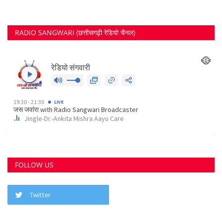
RECOMMENDED POSTS
छत्तीसगढ़ राज्य
कोर्ट के निर्देश पर दुर्ग के इस पेट्रोल पंप के खिलाफ अपराध...
Suvankar Roy
Aug 10, 2023
0
3796
भिलाई में लगेगा धीरेन्द्र शास्त्री का दिव्य दरबार, जयंती...
Suvankar Roy
Jul 25, 2023
0
3380
क्या 2 बेटी होना गुनाह है? कहते हुए पति-पत्नी ने खा लिया...