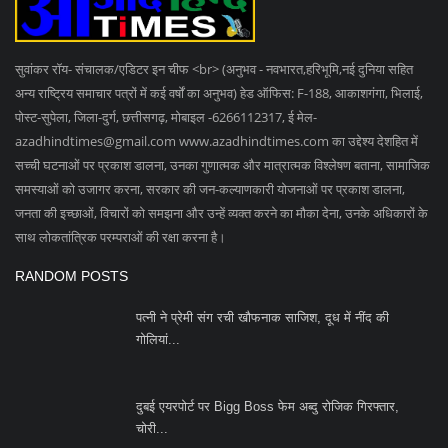
10 दिन में चौथी मार! फिर महंगा हुआ पेट्रोल-डीजल, आम
आदमी...
SOCIAL MEDIA
Subscribe
Copyright 2023 Azad Hind Times - All Rights Reserved.
Terms & Conditions
Privacy Policy