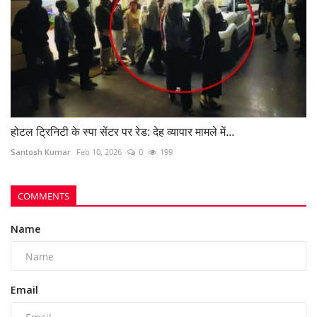
Comment
Post Comment
POPULAR POSTS
This Week
This Month
All Time
FCI कर्मचारी पर हमला पड़ा भारी, शासकीय कार्य में बाधा