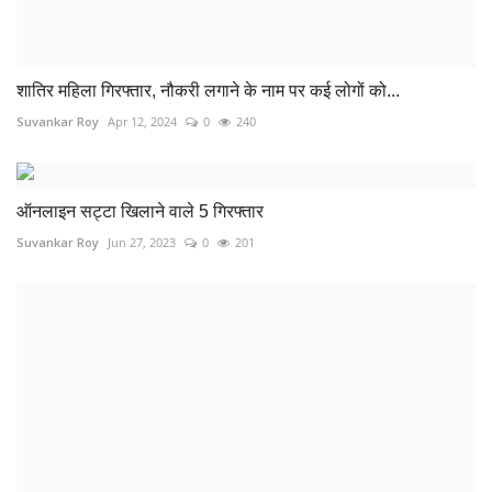
एक टन कबाड़ के साथ चालक गिरफ्तार, करीब 4 लाख का माल जब्त
Suvankar Roy
Jul 18, 2024
0
292
कूलर रिपेयरिंग के दौरान करंट लगने से युवक की मौत
Suvankar Roy
Jun 3, 2024
0
244