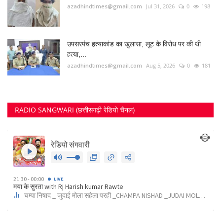
azadhindtimes@gmail.com
Jul 31, 2026
0
198
उपसरपंच हत्याकांड का खुलासा, लूट के विरोध पर की थी
हत्या,...
azadhindtimes@gmail.com
Aug 5, 2026
0
181
RADIO SANGWARI (छत्तीसगढ़ी रेडियो चैनल)