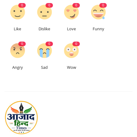
0
0
0
0
Like
Dislike
Love
Funny
0
0
0
Angry
Sad
Wow