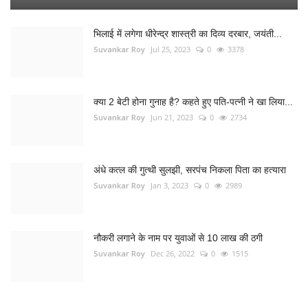
भिलाई में लगेगा धीरेन्द्र शास्त्री का दिव्य दरबार, जयंती...
Suvankar Roy
Jul 25, 2023
0
3378
क्या 2 बेटी होना गुनाह है? कहते हुए पति-पत्नी ने खा लिया...
Suvankar Roy
Jun 21, 2023
0
2734
अंधे कत्ल की गुत्थी सुलझी, सरपंच निकला पिता का हत्यारा
Suvankar Roy
Jan 3, 2023
0
2989
नौकरी लगाने के नाम पर युवाओं से 10 लाख की ठगी
Suvankar Roy
Dec 26, 2022
0
1515