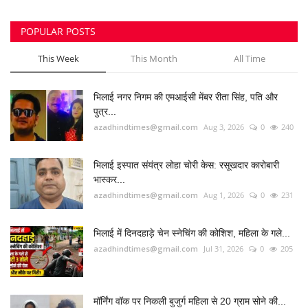
POPULAR POSTS
This Week
This Month
All Time
भिलाई नगर निगम की एमआईसी मेंबर रीता सिंह, पति और
पुत्र...
azadhindtimes@gmail.com
Aug 3, 2026
0
240
भिलाई इस्पात संयंत्र लोहा चोरी केस: रसूखदार कारोबारी
भास्कर...
azadhindtimes@gmail.com
Aug 1, 2026
0
231
भिलाई में दिनदहाड़े चेन स्नेचिंग की कोशिश, महिला के गले...
azadhindtimes@gmail.com
Jul 31, 2026
0
205
मॉर्निंग वॉक पर निकली बुजुर्ग महिला से 20 ग्राम सोने की...