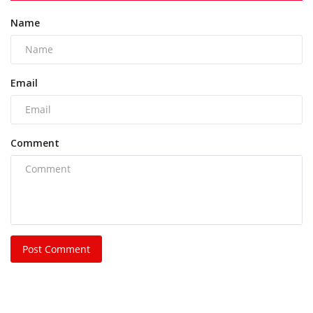
Name
Email
Comment
Post Comment