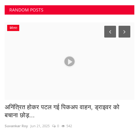
RANDOM POSTS
बेमेतरा
अनिंत्रित होकर पटल गई पिकअप वाहन, ड्राइवर को
आ
बचाना छोड़...
Su
Suvankar Roy
Jun 21, 2025
0
542