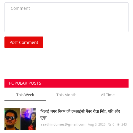
POPULAR POSTS
This Week
This Month
All Time
भिलाई नगर निगम की एमआईसी मेंबर रीता सिंह, पति और
पुत्र...
azadhindtimes@gmail.com
Aug 3, 2026
0
243
भिलाई इस्पात संयंत्र लोहा चोरी केस: रसूखदार कारोबारी
भास्कर...
azadhindtimes@gmail.com
Aug 1, 2026
0
233
मॉर्निंग वॉक पर निकली बुजुर्ग महिला से 20 ग्राम सोने की...
azadhindtimes@gmail.com
Jul 31, 2026
0
200
उपसरपंच हत्याकांड का खुलासा, लूट के विरोध पर की थी