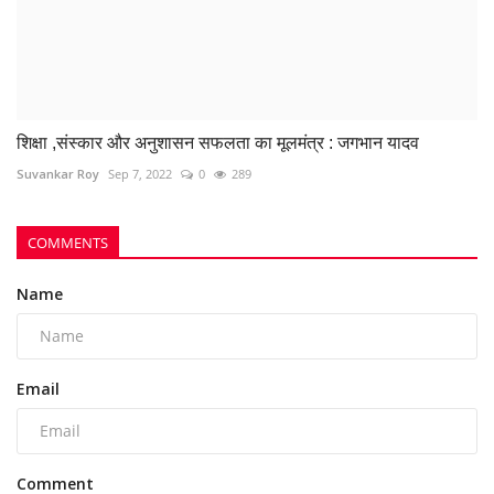
Name
Email
Comment
Post Comment