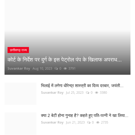
Suvankar Roy
Aug 10, 2023
0
3791
भिलाई में लगेगा धीरेन्द्र शास्त्री का दिव्य दरबार, जयंती...
Suvankar Roy
Jul 25, 2023
0
3380
क्या 2 बेटी होना गुनाह है? कहते हुए पति-पत्नी ने खा लिया...
Suvankar Roy
Jun 21, 2023
0
2735
अंधे कत्ल की गुत्थी सुलझी, सरपंच निकला पिता का हत्यारा
Suvankar Roy
Jan 3, 2023
0
2993
नौकरी लगाने के नाम पर युवाओं से 10 लाख की ठगी
Suvankar Roy
Dec 26, 2022
0
1515