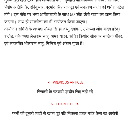
विशेष अतिथि के. रविकुमार, प्रमोद सिंह राजपूत एवं मनहरण यादव एवं थनेश पटेल
मनोरंजन
होंगे। इस मौके पर भव्य आतिशबाजी के साथ 50 फीट ऊंचे रावण का दहन किया
जाएगा। साथ ही रामलीला का भी आयोजन किया जाएगा।
सेहत
आयोजन समिति के अध्यक्ष नोबल सिन्हा विष्णु देवांगन, उपाध्यक्ष ओम यादव हरेंद्र
राठौड़, कोषाध्यक्ष लेखराम साहू अमर यादव, सचिव किशोर सोनकर सालिक धीवर,
धर्म
एवं सहसचिव भोलाराम साहू, निलिश एवं अंचल गुप्ता हैं।
करियर
राशिफल
PREVIOUS ARTICLE
खेल
रिसाली के पटवारी प्रदीप सिह नहीं रहे
बिजनेस
NEXT ARTICLE
पत्नी की दूसरी शादी से खफा पूर्व पति निकला डबल मर्डर केस का आरोपी
फोटो
वीडियो