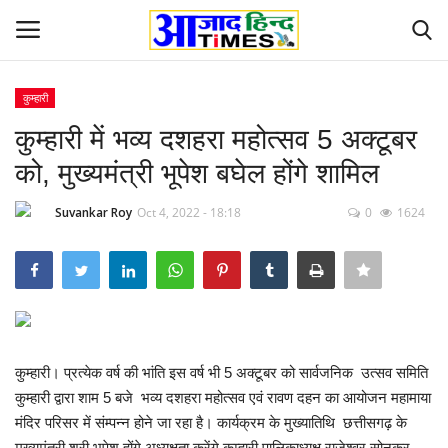
कुम्हारी
Login
Register
कुम्हारी में भव्य दशहरा महोत्सव 5 अक्टूबर
को, मुख्यमंत्री भूपेश बघेल होंगे शामिल
Home
Suvankar Roy
Oct 4, 2022 - 18:18
0
1624
ओडिशा
Contact
देश-विदेश
कुम्हारी। प्रत्येक वर्ष की भांति इस वर्ष भी 5 अक्टूबर को सार्वजनिक उत्सव समिति
छत्तीसगढ़ राज्य
कुम्हारी द्वारा शाम 5 बजे भव्य दशहरा महोत्सव एवं रावण दहन का आयोजन महामाया
मंदिर परिसर में संम्पन्न होने जा रहा है। कार्यक्रम के मुख्यातिथि छत्तीसगढ़ के
दुनिया
मुख्यमंत्री श्री भूपेश होंगे अध्यक्षता करेंगे कुम्हारी पालिकाध्यक्ष राजेश्वर सोनकर