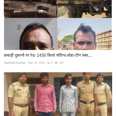
कबाड़ी दुकानों पर रेड: 1430 किलो संदिग्ध लोहा-टीन जब्त,...
Santosh Kumar
Mar 29, 2026
0
169