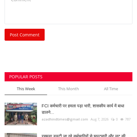
Post Comment
POPULAR POSTS
This Week
This Month
All Time
FCI कर्मचारी पर हमला पड़ा भारी, शासकीय कार्य में बाधा
डालने...
azadhindtimes@gmail.com
Aug 7, 2026
0
787
रसमड़ा ड्यूटी जा रहे कर्मचारियों से झपटमारी और लूट की