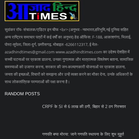
जनता की इच्छाओं, विचारों को समझना और उन्हें व्यक्त करने का मौका देना, उनके अधिकारों के
साथ लोकतांत्रिक परम्पराओं की रक्षा करना है।
RANDOM POSTS
CRPF के SI से 6 लाख की ठगी, बिहार से 2 ठग गिरफ्तार
गणपति बप्पा मोरया: जाने गणपति स्थापना के लिए शुभ मुहूर्त
छपरा में कुख्यात अपराधी शिकारी राय से मुठभेड़, पैर में...
SOCIAL MEDIA