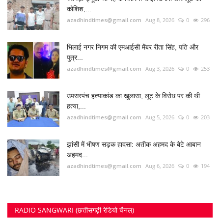
कोशिश,...
azadhindtimes@gmail.com
Aug 8, 2026
0
296
भिलाई नगर निगम की एमआईसी मेंबर रीता सिंह, पति और
पुत्र...
azadhindtimes@gmail.com
Aug 3, 2026
0
253
उपसरपंच हत्याकांड का खुलासा, लूट के विरोध पर की थी
हत्या,...
azadhindtimes@gmail.com
Aug 5, 2026
0
203
झांसी में भीषण सड़क हादसा: अतीक अहमद के बेटे आबान
अहमद...
azadhindtimes@gmail.com
Aug 6, 2026
0
194
RADIO SANGWARI (छत्तीसगढ़ी रेडियो चैनल)