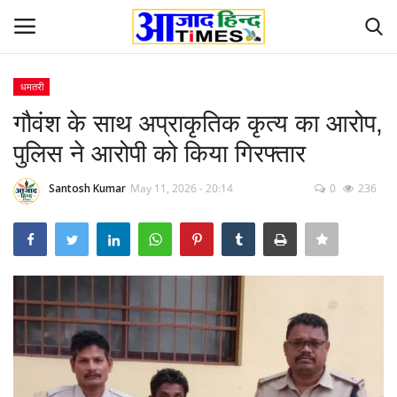
धमतरी
Login
Register
गौवंश के साथ अप्राकृतिक कृत्य का आरोप,
पुलिस ने आरोपी को किया गिरफ्तार
Home
Santosh Kumar
May 11, 2026 - 20:14
0
236
ओडिशा
Contact
देश-विदेश
छत्तीसगढ़ राज्य
दुनिया