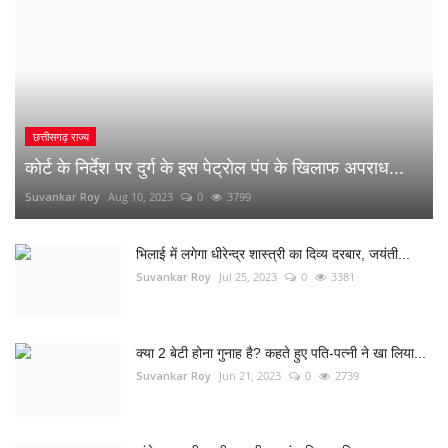
भिलाई में लगेगा धीरेन्द्र शास्त्री का दिव्य दरबार, जयंती...
Suvankar Roy
Jul 25, 2023
0
3381
क्या 2 बेटी होना गुनाह है? कहते हुए पति-पत्नी ने खा लिया...
Suvankar Roy
Jun 21, 2023
0
2739
अंधे कत्ल की गुत्थी सुलझी, सरपंच निकला पिता का हत्यारा
Suvankar Roy
Jan 3, 2023
0
3002
नौकरी लगाने के नाम पर युवाओं से 10 लाख की ठगी
Suvankar Roy
Dec 26, 2022
0
1516