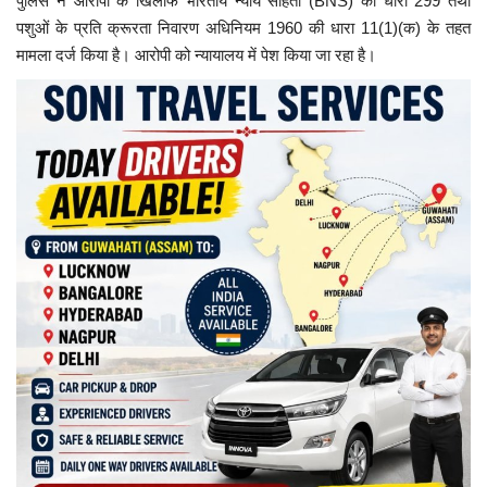
पुलिस ने आरोपी के खिलाफ भारतीय न्याय संहिता (BNS) की धारा 299 तथा
पशुओं के प्रति क्रूरता निवारण अधिनियम 1960 की धारा 11(1)(क) के तहत
मामला दर्ज किया है। आरोपी को न्यायालय में पेश किया जा रहा है।