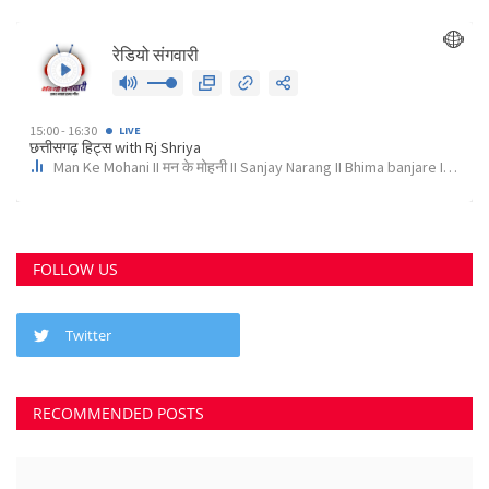
FOLLOW US
Twitter
छत्तीसगढ़ राज्य
RECOMMENDED POSTS
कोर्ट के निर्देश पर दुर्ग के इस पेट्रोल पंप के खिलाफ अपराध...
Suvankar Roy
Aug 10, 2023
0
3799