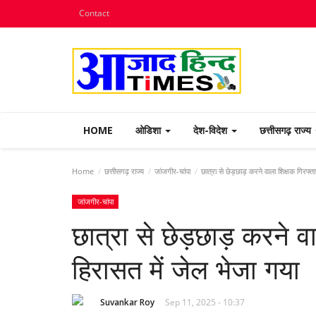
Contact
HOME
ओडिशा
देश-विदेश
छत्तीसगढ़ राज्य
Home
छत्तीसगढ़ राज्य
जांजगीर-चांपा
छात्रा से छेड़छाड़ करने वाला शिक्षक गिरफ्ता
जांजगीर-चांपा
छात्रा से छेड़छाड़ करने व
हिरासत में जेल भेजा गया
Suvankar Roy
Sep 11, 2025 - 10:37