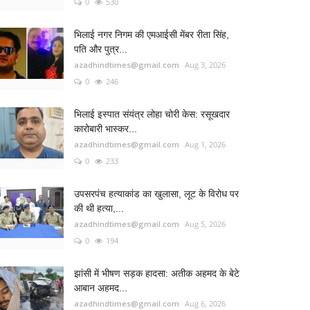
0
530
भिलाई नगर निगम की एमआईसी मेंबर रीता सिंह,
पति और पुत्र...
azadhindtimes@gmail.com
Aug 3, 2026
0
246
भिलाई इस्पात संयंत्र लोहा चोरी केस: रसूखदार
कारोबारी भास्कर...
azadhindtimes@gmail.com
Aug 1, 2026
0
233
उपसरपंच हत्याकांड का खुलासा, लूट के विरोध पर
की थी हत्या,...
azadhindtimes@gmail.com
Aug 5, 2026
0
194
झांसी में भीषण सड़क हादसा: अतीक अहमद के बेटे
आबान अहमद...
azadhindtimes@gmail.com
Aug 6, 2026