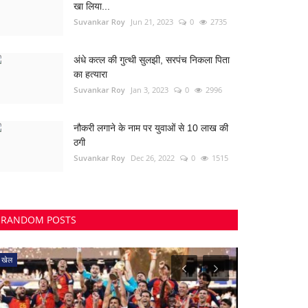
खा लिया...
Suvankar Roy
Jun 21, 2023
0
2735
अंधे कत्ल की गुत्थी सुलझी, सरपंच निकला पिता
का हत्यारा
Suvankar Roy
Jan 3, 2023
0
2996
नौकरी लगाने के नाम पर युवाओं से 10 लाख की
ठगी
Suvankar Roy
Dec 26, 2022
0
1515
RANDOM POSTS
खेल
Jharkhand