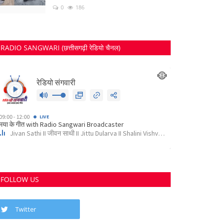
0
186
RADIO SANGWARI (छत्तीसगढ़ी रेडियो चैनल)
FOLLOW US
Twitter