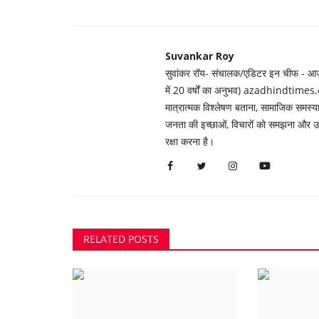
Suvankar Roy
सुवांकर रॉय- संचालक/एडिटर इन चीफ - आज़ाद
में 20 वर्षों का अनुभव) azadhindtimes.c
मात्रात्मक विश्लेषण बताना, सामाजिक समस
जनता की इच्छाओं, विचारों को समझना और उन्ह
रक्षा करना है।
RELATED POSTS