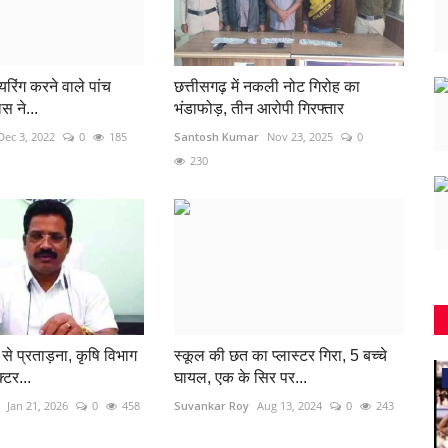
यरिंग करने वाले पांच
छत्तीसगढ़ में नकली नोट गिरोह का
स ने...
भंडाफोड़, तीन आरोपी गिरफ्तार
Dec 3, 2022
0
185
Santosh Kumar
Nov 23, 2025
0
230
से प्रताड़ना, कृषि विभाग
स्कूल की छत का प्लास्टर गिरा, 5 बच्चे
्टर...
घायल, एक के सिर पर...
जामुल
Jan 21, 2026
0
458
Suvankar Roy
Aug 13, 2024
0
243