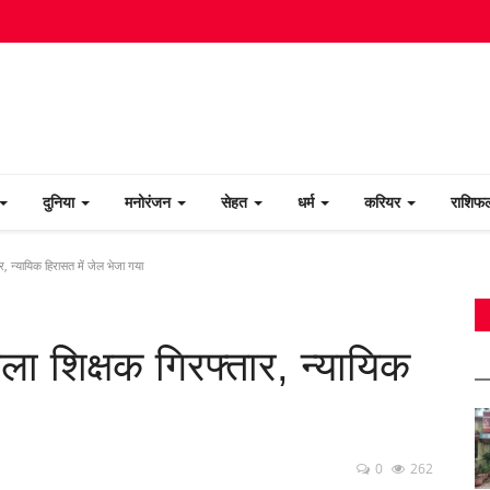
दुनिया
मनोरंजन
सेहत
धर्म
करियर
राशि
र, न्यायिक हिरासत में जेल भेजा गया
ाला शिक्षक गिरफ्तार, न्यायिक
0
262