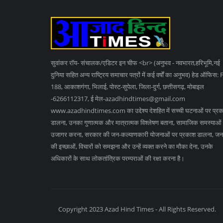
सुवांकर रॉय- संचालक/एडिटर इन चीफ <br> (अनुभव - नवभारत,हरिभूमि,नई
दुनिया सहित अन्य राष्ट्रिय समाचार पत्रों में कई वर्षों का अनुभव) हेड ऑफिस: 
188, आकाशगंगा, भिलाई, पोस्ट-सुपेला, जिला-दुर्ग, छत्तीसगढ़, मोबाइल
-6266112317, ई मेल
-azadhindtimes@gmail.com
www.azadhindtimes.com का उद्देश्य देशहित में सच्ची घटनाओं पर प्र
डालना, उनका गुणात्मक और मात्रात्मक विश्लेषण बताना, सामाजिक समस्याओं
उजागर करना, सरकार की जन-कल्याणकारी योजनाओं पर प्रकाश डालना, जन
की इच्छाओं, विचारों को समझना और उन्हें व्यक्त करने का मौका देना, उनके
अधिकारों के साथ लोकतांत्रिक परम्पराओं की रक्षा करना है।
Copyright 2023 Azad Hind Times - All Rights Reserved.