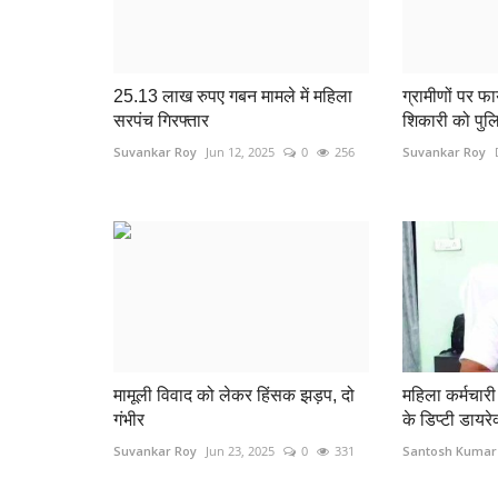
25.13 लाख रुपए गबन मामले में महिला
ग्रामीणों पर फा
सरपंच गिरफ्तार
शिकारी को पुलि
Suvankar Roy
Jun 12, 2025
0
256
Suvankar Roy
मामूली विवाद को लेकर हिंसक झड़प, दो
महिला कर्मचारी 
गंभीर
के डिप्टी डायरेक
छत्तीसगढ़ राज्य
Suvankar Roy
Jun 23, 2025
0
331
Santosh Kumar