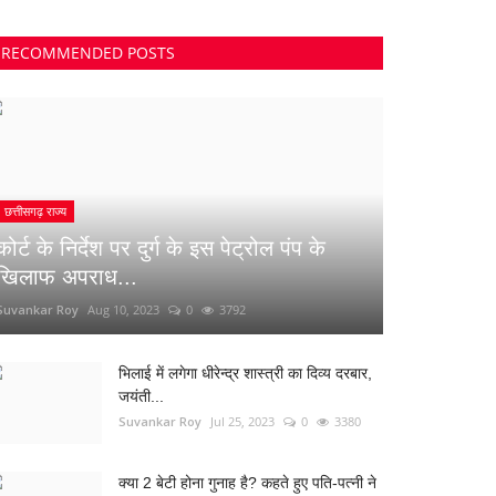
RECOMMENDED POSTS
छत्तीसगढ़ राज्य
कोर्ट के निर्देश पर दुर्ग के इस पेट्रोल पंप के
खिलाफ अपराध...
Suvankar Roy
Aug 10, 2023
0
3792
भिलाई में लगेगा धीरेन्द्र शास्त्री का दिव्य दरबार,
जयंती...
Suvankar Roy
Jul 25, 2023
0
3380
क्या 2 बेटी होना गुनाह है? कहते हुए पति-पत्नी ने