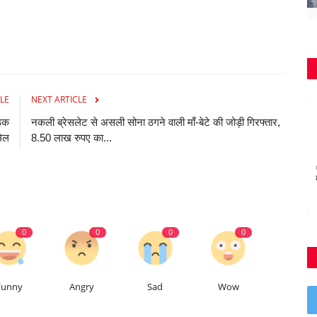
LE
NEXT ARTICLE
ैठक
नकली ब्रेसलेट से असली सोना ठगने वाली माँ-बेटे की जोड़ी गिरफ्तार,
मिल
8.50 लाख रुपए का...
0
0
0
0
Funny
Angry
Sad
Wow