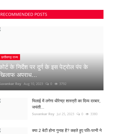
RECOMMENDED POSTS
छत्तीसगढ़ राज्य
कोर्ट के निर्देश पर दुर्ग के इस पेट्रोल पंप के
खिलाफ अपराध...
Suvankar Roy
Aug 10, 2023
0
3792
भिलाई में लगेगा धीरेन्द्र शास्त्री का दिव्य दरबार,
जयंती...
Suvankar Roy
Jul 25, 2023
0
3380
क्या 2 बेटी होना गुनाह है? कहते हुए पति-पत्नी ने