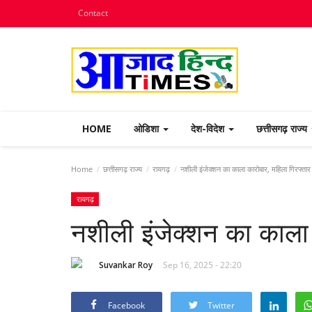
Contact
HOME
ओडिशा
देश-विदेश
छत्तीसगढ़ राज्य
Home
छत्तीसगढ़ राज्य
रायगढ़
नशीली इंजेक्शन का काला कारोबार, महिला गिरफ्तार
रायगढ़
नशीली इंजेक्शन का काला 
Suvankar Roy
Sep 16, 2025 - 22:20
Facebook
Twitter