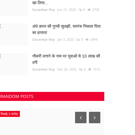
खा लिया...
Suvankar Roy
Jun 21, 2023
0
2735
अंधे कत्ल की गुत्थी सुलझी, सरपंच निकला पिता
का हत्यारा
Suvankar Roy
Jan 3, 2023
0
2994
नौकरी लगाने के नाम पर युवाओं से 10 लाख की
ठगी
Suvankar Roy
Dec 26, 2022
0
1515
RANDOM POSTS
भिलाई-3 चरोदा
Uttar Pradesh