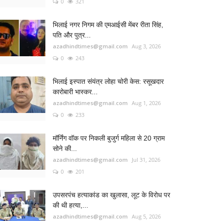
0
321
भिलाई नगर निगम की एमआईसी मेंबर रीता सिंह,
पति और पुत्र...
azadhindtimes@gmail.com
Aug 3, 2026
0
243
भिलाई इस्पात संयंत्र लोहा चोरी केस: रसूखदार
कारोबारी भास्कर...
azadhindtimes@gmail.com
Aug 1, 2026
0
233
मॉर्निंग वॉक पर निकली बुजुर्ग महिला से 20 ग्राम
सोने की...
azadhindtimes@gmail.com
Jul 31, 2026
0
201
उपसरपंच हत्याकांड का खुलासा, लूट के विरोध पर
की थी हत्या,...
azadhindtimes@gmail.com
Aug 5, 2026