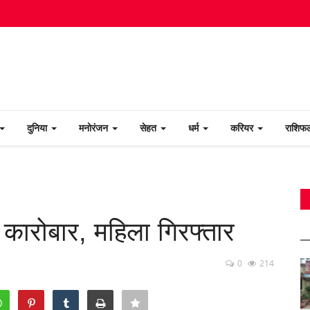
दुनिया
मनोरंजन
सेहत
धर्म
करियर
राशि
कारोबार, महिला गिरफ्तार
0
214