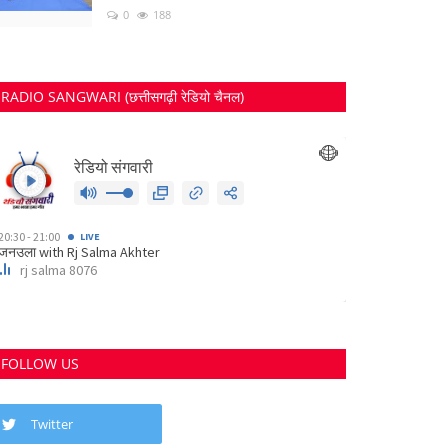
0
188
RADIO SANGWARI (छत्तीसगढ़ी रेडियो चैनल)
FOLLOW US
Twitter