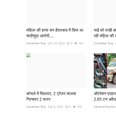
महिला की हत्या कर हैदराबाद में छिपा था
भाई को राखी ब
शादीशुदा आरोपी,...
रही महिला की 
Suvankar Roy
Dec 24, 2022
0
166
Suvankar Roy
कोयले में मिलावट, 2 ट्रेलर चालक
ऑपरेशन प्रहार 
कवर्धा
गिरफ्तार 2 फरार
2.85 टन अवैध 
Suvankar Roy
Sep 6, 2022
0
150
Santosh Kumar