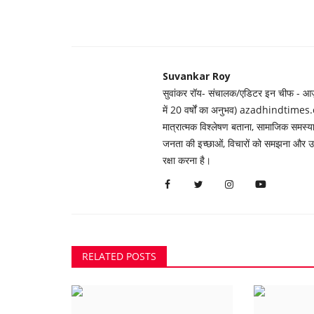
Suvankar Roy
सुवांकर रॉय- संचालक/एडिटर इन चीफ - आज़ाद
में 20 वर्षों का अनुभव) azadhindtimes.c
मात्रात्मक विश्लेषण बताना, सामाजिक समस
जनता की इच्छाओं, विचारों को समझना और उन्ह
रक्षा करना है।
RELATED POSTS