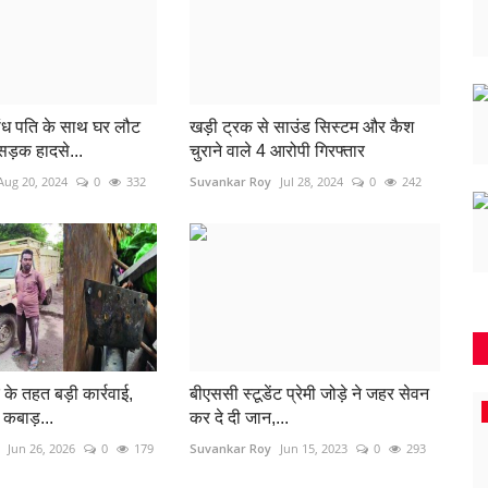
ांध पति के साथ घर लौट
खड़ी ट्रक से साउंड सिस्टम और कैश
सड़क हादसे...
चुराने वाले 4 आरोपी गिरफ्तार
Aug 20, 2024
0
332
Suvankar Roy
Jul 28, 2024
0
242
के तहत बड़ी कार्रवाई,
बीएससी स्टूडेंट प्रेमी जोड़े ने जहर सेवन
रिसाली
कबाड़...
कर दे दी जान,...
Jun 26, 2026
0
179
Suvankar Roy
Jun 15, 2023
0
293