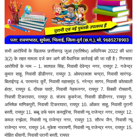
सभी आरोपियों के खिलाफ छत्तीसगढ़ जुआ (प्रतिषेध) अधिनियम 2022 की धारा
3(2) के तहत मामला दर्ज कर आगे की वैधानिक कार्रवाई की जा रही है।
गिरफ्तार
आरोपियों के नाम – 1. सतपाल सिंह, निवासी देवेन्द्र नगर, रायपुर 2. गजेन्द्र
कुमार साहू, निवासी डीडीनगर, रायपुर 3. ओमप्रकाश चन्द्रा, निवासी सारंगढ़-
बिलाईगढ़ 4. परमानंद कुर्रे, निवासी महासमुंद 5. नरेन्द्र सागर, निवासी कोतवाली
क्षेत्र, रायपुर 6. दीपक पात्रे, निवासी नेहरूनगर, रायपुर 7. विक्की रोचवानी,
निवासी टिकरापारा, रायपुर 8. संजय कुकरेजा, निवासी डीडीनगर, रायपुर 9.
अभिषेक माणिकपुरी, निवासी टिकरापारा, रायपुर 10. ओंकार साहू, निवासी पुरानी
बस्ती, रायपुर 11. बब्बू उर्फ पवन कस्तूरिया, निवासी न्यू राजेन्द्र नगर, रायपुर 12.
कमल रन्झेला, निवासी न्यू राजेन्द्र नगर, रायपुर 13. सौरभ जैन, निवासी न्यू
राजेन्द्र नगर, रायपुर 14. मुकेश नारायणी, निवासी न्यू राजेन्द्र नगर, रायपुर 15.
मोहित धीवानी, निवासी पुरानी बस्ती, रायपुर