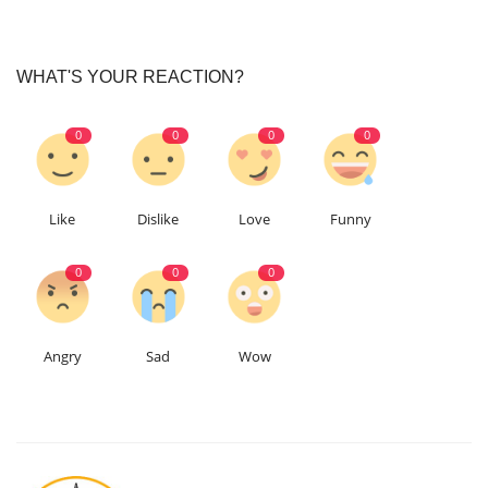
WHAT'S YOUR REACTION?
0
0
0
0
Like
Dislike
Love
Funny
0
0
0
Angry
Sad
Wow