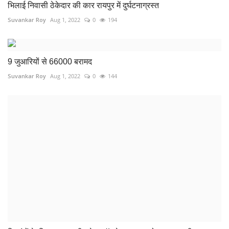
भिलाई निवासी ठेकेदार की कार रायपुर में दुर्घटनाग्रस्त
Suvankar Roy
Aug 1, 2022
0
194
9 जुआरियों से 66000 बरामद
Suvankar Roy
Aug 1, 2022
0
144
दिव्यांगों के लिए राज्य स्तरीय मेगा जॉब फेयर का आयोजन राजधानी...
Suvankar Roy
Dec 4, 2022
0
110
छात्राओं से छेड़छाड़ की शिकायत पर शिक्षक गिरफ्तार
Suvankar Roy
Jan 30, 2023
0
98