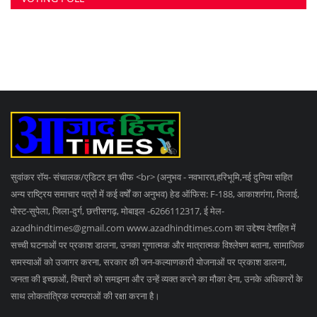
टोनही प्रताड़ना का खुलासा, फरार दो बैगा गिरफ्तार, सभी 10...
SOCIAL MEDIA
Subscribe
Copyright 2023 Azad Hind Times - All Rights Reserved.
Terms & Conditions
Privacy Policy