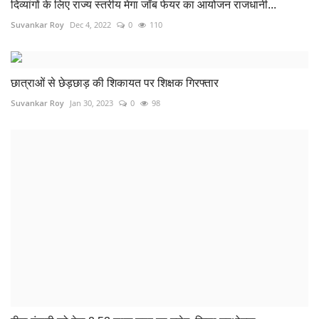
बीमा कंपनी को देगा 2.53 लाख रुपए का क्लेम, जिला उपभोक्ता...
Suvankar Roy
Jul 5, 2023
0
119
COMMENTS
Name
Email
Comment