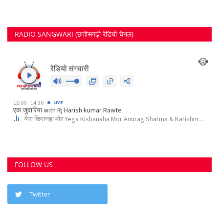
RECOMMENDED POSTS
छत्तीसगढ़ राज्य
कोर्ट के निर्देश पर दुर्ग के इस पेट्रोल पंप के खिलाफ अपराध...
Suvankar Roy
Aug 10, 2023
0
3792
भिलाई में लगेगा धीरेन्द्र शास्त्री का दिव्य दरबार, जयंती...
Suvankar Roy
Jul 25, 2023
0
3380
क्या 2 बेटी होना गुनाह है? कहते हुए पति-पत्नी ने खा लिया...