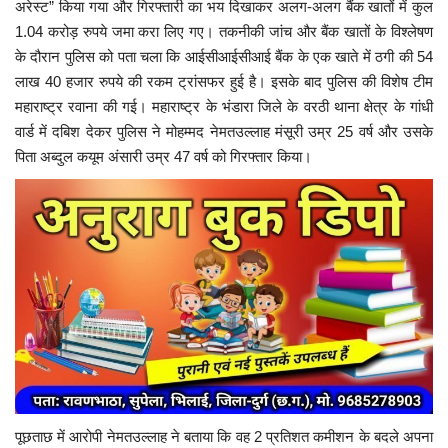
अरेस्ट” किया गया और गिरफ्तारी का भय दिखाकर अलग-अलग बैंक खातों में कुल
1.04 करोड़ रुपये जमा करा लिए गए। तकनीकी जांच और बैंक खातों के विश्लेषण
के दौरान पुलिस को पता चला कि आईसीआईसीआई बैंक के एक खाते में ठगी की 54
लाख 40 हजार रुपये की रकम ट्रांसफर हुई है। इसके बाद पुलिस की विशेष टीम
महाराष्ट्र रवाना की गई। महाराष्ट्र के भंडारा जिले के वरठी थाना क्षेत्र के गांधी
वार्ड में दबिश देकर पुलिस ने मोहम्मद नेमतउल्लाह मंसूरी उम्र 25 वर्ष और उसके
पिता अब्दुल कयूम अंसारी उम्र 47 वर्ष को गिरफ्तार किया।
पूछताछ में आरोपी नेमतउल्लाह ने बताया कि वह 2 प्रतिशत कमीशन के बदले अपना