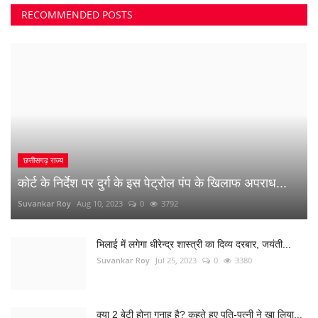
Suvankar Roy
Jun 21, 2023
0
2735
अंधे कत्ल की गुत्थी सुलझी, सरपंच निकला पिता का हत्यारा
Suvankar Roy
Jan 3, 2023
0
2996
नौकरी लगाने के नाम पर युवाओं से 10 लाख की ठगी
Suvankar Roy
Dec 26, 2022
0
1515
RANDOM POSTS
जामुल