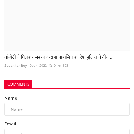
Comment
Post Comment
POPULAR POSTS
This Week
This Month
All Time
FCI कर्मचारी पर हमला पड़ा भारी, शासकीय कार्य में बाधा