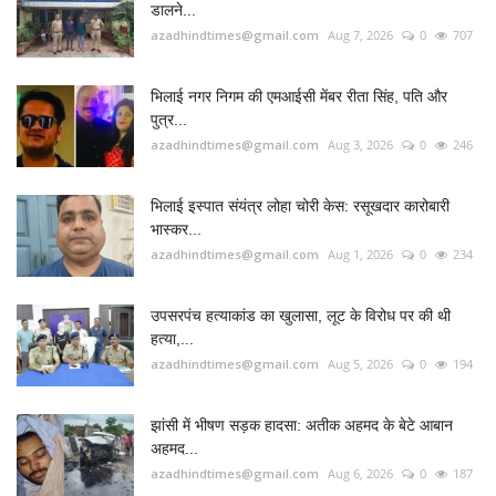
RADIO SANGWARI (छत्तीसगढ़ी रेडियो चैनल)
FOLLOW US
Twitter