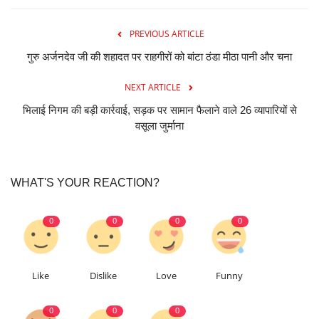
PREVIOUS ARTICLE
गुरु अर्जनदेव जी की शहादत पर राहगीरों को बांटा ठंडा मीठा पानी और चना
NEXT ARTICLE
भिलाई निगम की बड़ी कार्रवाई, सड़क पर सामान फैलाने वाले 26 व्यापारियों से
वसूला जुर्माना
WHAT'S YOUR REACTION?
0
0
0
0
Like
Dislike
Love
Funny
0
0
0