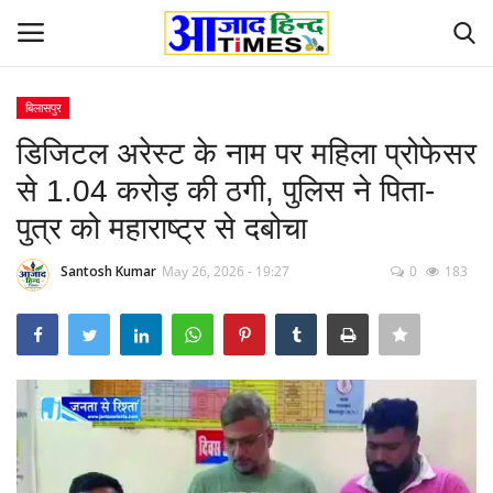
बिलासपुर
Login
Register
डिजिटल अरेस्ट के नाम पर महिला प्रोफेसर
से 1.04 करोड़ की ठगी, पुलिस ने पिता-
Home
पुत्र को महाराष्ट्र से दबोचा
ओडिशा
Santosh Kumar
May 26, 2026 - 19:27
0
183
Contact
देश-विदेश
छत्तीसगढ़ राज्य
दुनिया