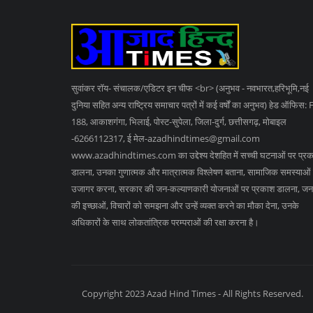
सुवांकर रॉय- संचालक/एडिटर इन चीफ <br> (अनुभव - नवभारत,हरिभूमि,नई
दुनिया सहित अन्य राष्ट्रिय समाचार पत्रों में कई वर्षों का अनुभव) हेड ऑफिस: 
188, आकाशगंगा, भिलाई, पोस्ट-सुपेला, जिला-दुर्ग, छत्तीसगढ़, मोबाइल
-6266112317, ई मेल
-azadhindtimes@gmail.com
www.azadhindtimes.com का उद्देश्य देशहित में सच्ची घटनाओं पर प्र
डालना, उनका गुणात्मक और मात्रात्मक विश्लेषण बताना, सामाजिक समस्याओं
उजागर करना, सरकार की जन-कल्याणकारी योजनाओं पर प्रकाश डालना, जन
की इच्छाओं, विचारों को समझना और उन्हें व्यक्त करने का मौका देना, उनके
अधिकारों के साथ लोकतांत्रिक परम्पराओं की रक्षा करना है।
Copyright 2023 Azad Hind Times - All Rights Reserved.