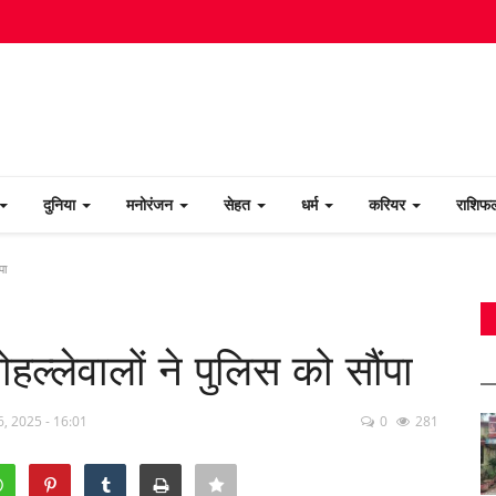
दुनिया
मनोरंजन
सेहत
धर्म
करियर
राशि
पा
हल्लेवालों ने पुलिस को सौंपा
, 2025 - 16:01
0
281