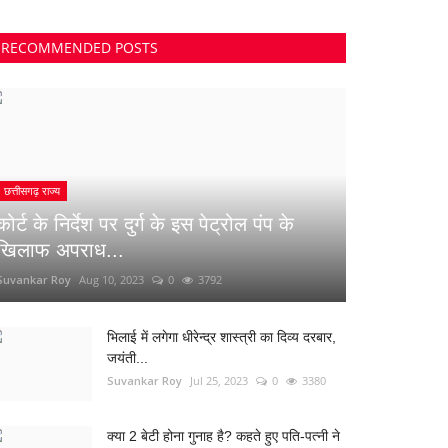
RECOMMENDED POSTS
छत्तीसगढ़ राज्य
कोर्ट के निर्देश पर दुर्ग के इस पेट्रोल पंप के
खिलाफ अपराध...
Suvankar Roy
Aug 10, 2023
0
3792
भिलाई में लगेगा धीरेन्द्र शास्त्री का दिव्य दरबार,
जयंती...
Suvankar Roy
Jul 25, 2023
0
3380
क्या 2 बेटी होना गुनाह है? कहते हुए पति-पत्नी ने