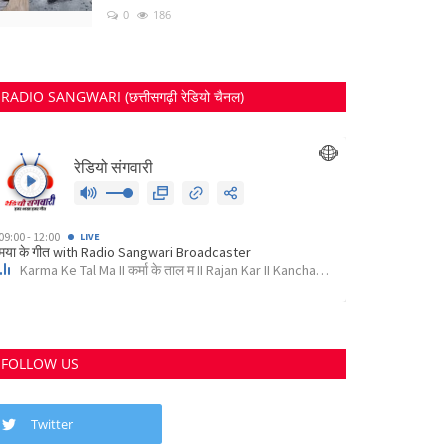
0
186
RADIO SANGWARI (छत्तीसगढ़ी रेडियो चैनल)
FOLLOW US
Twitter