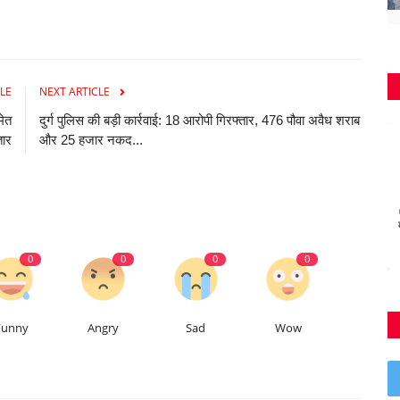
LE
NEXT ARTICLE
मेत
दुर्ग पुलिस की बड़ी कार्रवाई: 18 आरोपी गिरफ्तार, 476 पौवा अवैध शराब
तार
और 25 हजार नकद...
0
0
0
0
Funny
Angry
Sad
Wow