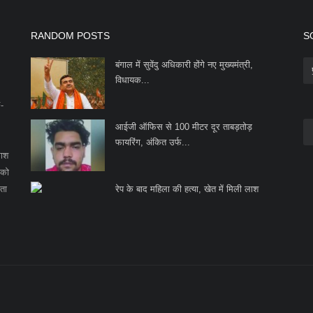
RANDOM POSTS
S
बंगाल में सुवेंदु अधिकारी होंगे नए मुख्यमंत्री,
विधायक...
F-
आईजी ऑफिस से 100 मीटर दूर ताबड़तोड़
फायरिंग, अंकित उर्फ...
काश
 को
ता
रेप के बाद महिला की हत्या, खेत में मिली लाश