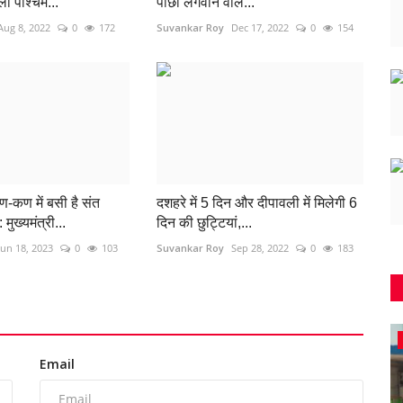
ा पश्चिम...
पोछा लगवाने वाले...
Aug 8, 2022
0
172
Suvankar Roy
Dec 17, 2022
0
154
ण-कण में बसी है संत
दशहरे में 5 दिन और दीपावली में मिलेगी 6
मुख्यमंत्री...
दिन की छुट्टियां,...
Jun 18, 2023
0
103
Suvankar Roy
Sep 28, 2022
0
183
Bihar
Email