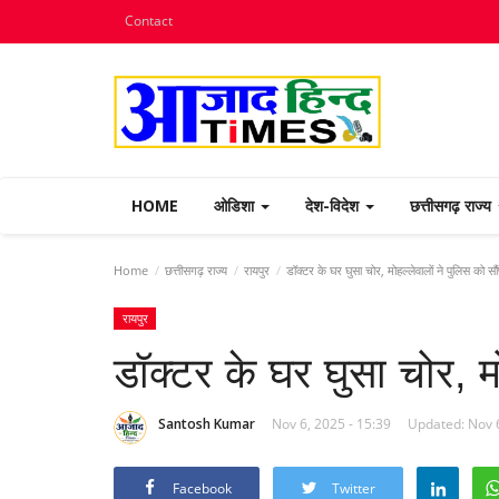
Contact
HOME
ओडिशा
देश-विदेश
छत्तीसगढ़ राज्य
Home
छत्तीसगढ़ राज्य
रायपुर
डॉक्टर के घर घुसा चोर, मोहल्लेवालों ने पुलिस को सौं
रायपुर
डॉक्टर के घर घुसा चोर, मो
Santosh Kumar
Nov 6, 2025 - 15:39
Updated: Nov 6
Facebook
Twitter