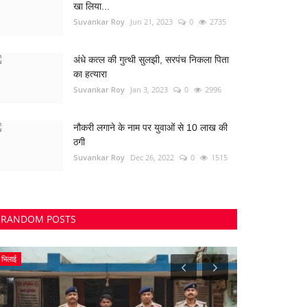
खा लिया...
Suvankar Roy
Jun 21, 2023
0
2735
अंधे कत्ल की गुत्थी सुलझी, सरपंच निकला पिता
का हत्यारा
Suvankar Roy
Jan 3, 2023
0
2996
नौकरी लगाने के नाम पर युवाओं से 10 लाख की
ठगी
Suvankar Roy
Dec 26, 2022
0
1515
RANDOM POSTS
भिलाई
छत्तीसगढ़ राज्य