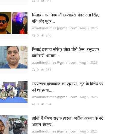
0
537
भिलाई नगर निगम की एमआईसी मेंबर रीता सिंह,
पति और पुत्र...
azadhindtimes@gmail.com
Aug 3, 2026
0
246
भिलाई इस्पात संयंत्र लोहा चोरी केस: रसूखदार
कारोबारी भास्कर...
azadhindtimes@gmail.com
Aug 1, 2026
0
233
उपसरपंच हत्याकांड का खुलासा, लूट के विरोध पर
की थी हत्या,...
azadhindtimes@gmail.com
Aug 5, 2026
0
194
झांसी में भीषण सड़क हादसा: अतीक अहमद के बेटे
आबान अहमद...
azadhindtimes@gmail.com
Aug 6, 2026