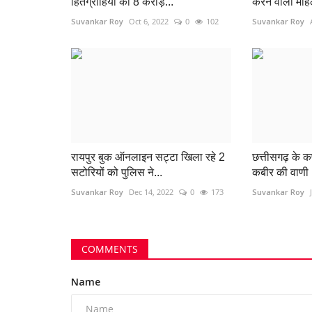
हितग्राहियों को 8 करोड़...
करने वाली महिल
Suvankar Roy
Oct 6, 2022
0
102
Suvankar Roy
रायपुर बुक ऑनलाइन सट्टा खिला रहे 2
छत्तीसगढ़ के क
सटोरियों को पुलिस ने...
कबीर की वाणी : 
Suvankar Roy
Dec 14, 2022
0
173
Suvankar Roy
COMMENTS
बिलासपुर
Name