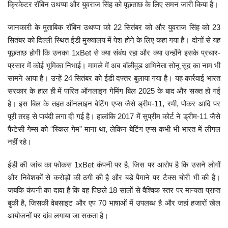
क्रिकेटर रॉबिन उथप्पा और युवराज सिंह को पूछताछ के लिए समन जारी किया है।
मनोरंजन
जानकारी के मुताबिक रॉबिन उथप्पा को 22 सितंबर को और युवराज सिंह को 23
सितंबर को दिल्ली स्थित ईडी मुख्यालय में पेश होने के लिए कहा गया है। दोनों से यह
सेहत
पूछताछ होगी कि उनका 1xBet से क्या संबंध रहा और क्या उन्होंने इसके प्रचार-
प्रसार में कोई भूमिका निभाई। मामले में अब बॉलीवुड अभिनेता सोनू सूद का नाम भी
धर्म
सामने आया है। उन्हें 24 सितंबर को ईडी दफ्तर बुलाया गया है। यह कार्रवाई भारत
सरकार के हाल ही में पारित ऑनलाइन गेमिंग बिल 2025 के बाद और सख्त हो गई
करियर
है। इस बिल के तहत ऑनलाइन बेटिंग एप्स जैसे ड्रीम-11, रमी, पोकर आदि पर
पूरी तरह से पाबंदी लगा दी गई है। हालांकि 2017 में सुप्रीम कोर्ट ने ड्रीम-11 जैसे
राशिफल
फैंटेसी गेम्स को “स्किल गेम” माना था, लेकिन बेटिंग एप्स कभी भी भारत में लीगल
नहीं रहे।
खेल
ईडी की जांच का फोकस 1xBet कंपनी पर है, जिस पर आरोप है कि उसने लोगों
बिजनेस
और निवेशकों से करोड़ों की ठगी की है और बड़े पैमाने पर टैक्स चोरी भी की है।
जबकि कंपनी का दावा है कि वह पिछले 18 सालों से वैश्विक स्तर पर मान्यता प्राप्त
फोटो
बुकी है, जिसकी वेबसाइट और एप 70 भाषाओं में उपलब्ध है और जहां हजारों खेल
आयोजनों पर दांव लगाया जा सकता है।
वीडियो