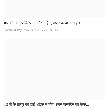
भारत के बाद पाकिस्तान को भी हिन्दू राष्ट्र बनवाना चाहते...
Suvankar Roy
May 29, 2023
0
113
10 वीं के छात्र का हार्ट अटैक से मौत, अपने जन्मदिन का केक...
Suvankar Roy
May 22, 2023
0
204
COMMENTS
Name
Email