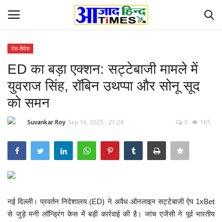
देश-विदेश
Login
Register
ED का बड़ा एक्शन: सट्टेबाजी मामले में
युवराज सिंह, रॉबिन उथप्पा और सोनू सूद
Home
को समन
ओडिशा
Suvankar Roy
Sep 16, 2025 - 21:28
0
165
Contact
देश-विदेश
छत्तीसगढ़ राज्य
नई दिल्ली। प्रवर्तन निदेशालय (ED) ने अवैध ऑनलाइन सट्टेबाजी ऐप 1xBet
दुनिया
से जुड़े मनी लॉन्ड्रिंग केस में बड़ी कार्रवाई की है। जांच एजेंसी ने पूर्व भारतीय