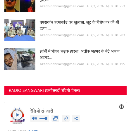
RADIO SANGWARI (छत्तीसगढ़ी रेडियो चैनल)
FOLLOW US
Twitter