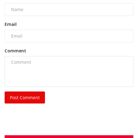
Email
Comment
Post Comment