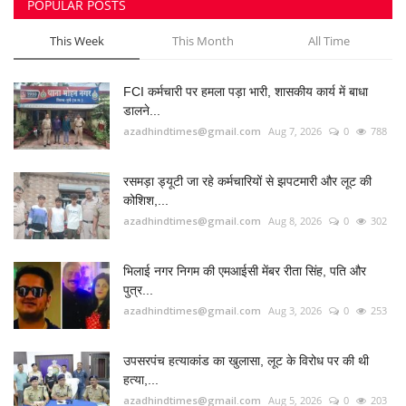
POPULAR POSTS
This Week
This Month
All Time
FCI कर्मचारी पर हमला पड़ा भारी, शासकीय कार्य में बाधा
डालने...
azadhindtimes@gmail.com
Aug 7, 2026
0
788
रसमड़ा ड्यूटी जा रहे कर्मचारियों से झपटमारी और लूट की
कोशिश,...
azadhindtimes@gmail.com
Aug 8, 2026
0
302
भिलाई नगर निगम की एमआईसी मेंबर रीता सिंह, पति और
पुत्र...
azadhindtimes@gmail.com
Aug 3, 2026
0
253
उपसरपंच हत्याकांड का खुलासा, लूट के विरोध पर की थी
हत्या,...
azadhindtimes@gmail.com
Aug 5, 2026
0
203