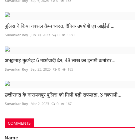
Suvankar Roy
Sep 6, 2025
0
158
पुलिस ने किया नक्सल कैम्प ध्वस्त, दैनिक उपयोगी एवं आईईडी...
Suvankar Roy
Jun 30, 2023
0
1180
अभूझमाड़ मुठभेड़: 6 माओवादी ढेर, 48 लाख का इनामी कमांडर...
Suvankar Roy
Sep 23, 2025
0
185
छत्तीसगढ़ के नारायणपुर पुलिस को मिली बड़ी सफलता, 3 नक्सली...
Suvankar Roy
Mar 2, 2023
0
167
COMMENTS
Name