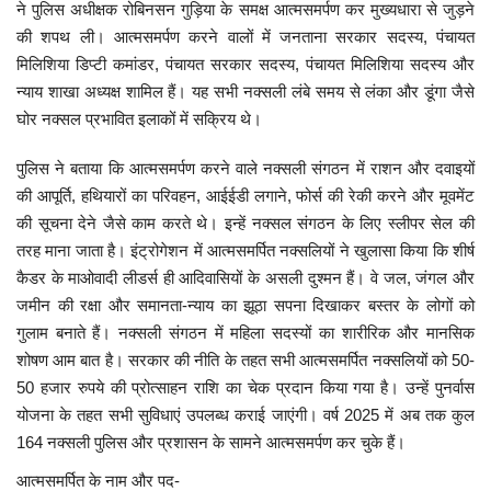
ने पुलिस अधीक्षक रोबिनसन गुड़िया के समक्ष आत्मसमर्पण कर मुख्यधारा से जुड़ने
की शपथ ली। आत्मसमर्पण करने वालों में जनताना सरकार सदस्य, पंचायत
मनोरंजन
मिलिशिया डिप्टी कमांडर, पंचायत सरकार सदस्य, पंचायत मिलिशिया सदस्य और
न्याय शाखा अध्यक्ष शामिल हैं। यह सभी नक्सली लंबे समय से लंका और डूंगा जैसे
सेहत
घोर नक्सल प्रभावित इलाकों में सक्रिय थे।
धर्म
पुलिस ने बताया कि आत्मसमर्पण करने वाले नक्सली संगठन में राशन और दवाइयों
की आपूर्ति, हथियारों का परिवहन, आईईडी लगाने, फोर्स की रेकी करने और मूवमेंट
करियर
की सूचना देने जैसे काम करते थे। इन्हें नक्सल संगठन के लिए स्लीपर सेल की
तरह माना जाता है। इंट्रोगेशन में आत्मसमर्पित नक्सलियों ने खुलासा किया कि शीर्ष
राशिफल
कैडर के माओवादी लीडर्स ही आदिवासियों के असली दुश्मन हैं। वे जल, जंगल और
जमीन की रक्षा और समानता-न्याय का झूठा सपना दिखाकर बस्तर के लोगों को
खेल
गुलाम बनाते हैं। नक्सली संगठन में महिला सदस्यों का शारीरिक और मानसिक
शोषण आम बात है। सरकार की नीति के तहत सभी आत्मसमर्पित नक्सलियों को 50-
बिजनेस
50 हजार रुपये की प्रोत्साहन राशि का चेक प्रदान किया गया है। उन्हें पुनर्वास
योजना के तहत सभी सुविधाएं उपलब्ध कराई जाएंगी। वर्ष 2025 में अब तक कुल
फोटो
164 नक्सली पुलिस और प्रशासन के सामने आत्मसमर्पण कर चुके हैं।
आत्मसमर्पित के नाम और पद-
वीडियो