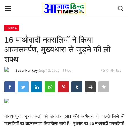
नारायणपुर
Login
Register
16 माओवादी नक्सलियों ने किया
आत्मसमर्पण, मुख्यधारा से जुड़ने की ली
Home
शपथ
ओडिशा
Suvankar Roy
Sep 12, 2025 - 11:00
0
125
Contact
देश-विदेश
छत्तीसगढ़ राज्य
नारायणपुर। सुरक्षा बलों की लगातार दबाव और अभियान के चलते जिले में
दुनिया
नक्सलियों का आत्मसमर्पण सिलसिला जारी है। बुधवार को 16 माओवादी नक्सलियों