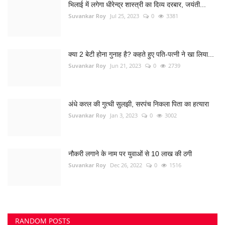
भिलाई में लगेगा धीरेन्द्र शास्त्री का दिव्य दरबार, जयंती...
Suvankar Roy
Jul 25, 2023
0
3381
क्या 2 बेटी होना गुनाह है? कहते हुए पति-पत्नी ने खा लिया...
Suvankar Roy
Jun 21, 2023
0
2739
अंधे कत्ल की गुत्थी सुलझी, सरपंच निकला पिता का हत्यारा
Suvankar Roy
Jan 3, 2023
0
3002
नौकरी लगाने के नाम पर युवाओं से 10 लाख की ठगी
Suvankar Roy
Dec 26, 2022
0
1516
RANDOM POSTS