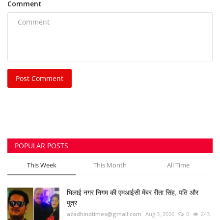
POPULAR POSTS
This Week
This Month
All Time
भिलाई नगर निगम की एमआईसी मेंबर रीता सिंह, पति और
पुत्र...
azadhindtimes@gmail.com
Aug 3, 2026
0
243
भिलाई इस्पात संयंत्र लोहा चोरी केस: रसूखदार कारोबारी
भास्कर...
azadhindtimes@gmail.com
Aug 1, 2026
0
233
मॉर्निंग वॉक पर निकली बुजुर्ग महिला से 20 ग्राम सोने की...
azadhindtimes@gmail.com
Jul 31, 2026
0
200