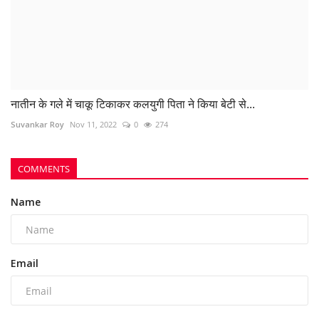
COMMENTS
Name
Email
Comment
Post Comment