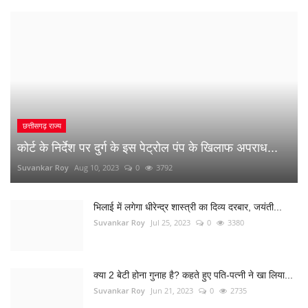
Suvankar Roy
Aug 10, 2023
0
3792
भिलाई में लगेगा धीरेन्द्र शास्त्री का दिव्य दरबार, जयंती...
Suvankar Roy
Jul 25, 2023
0
3380
क्या 2 बेटी होना गुनाह है? कहते हुए पति-पत्नी ने खा लिया...
Suvankar Roy
Jun 21, 2023
0
2735
अंधे कत्ल की गुत्थी सुलझी, सरपंच निकला पिता का हत्यारा
Suvankar Roy
Jan 3, 2023
0
2993
नौकरी लगाने के नाम पर युवाओं से 10 लाख की ठगी
Suvankar Roy
Dec 26, 2022
0
1515