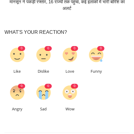
मानसून ने पकड़ी रफ्तार, 16 राज्यों तक पहुंचा, कई इलाकों में भारी बारिश का
अलर्ट
WHAT'S YOUR REACTION?
0
0
0
0
Like
Dislike
Love
Funny
0
0
0
Angry
Sad
Wow