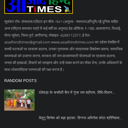
साथ लोकतांत्रिक परम्पराओं की रक्षा करना है।
RANDOM POSTS
दंतेवाड़ा के कसौली कैंप में गूंजा जय श्रीराम, विधि-विधान...
तेलुगू सिनेमा को बड़ा झटका: दिग्गज अभिनेता कोटा श्रीनिवास...
निर्माणाधीन इमारत का हिस्सा ढहा, 15 से 20 मजदूरों के मलबे...
SOCIAL MEDIA