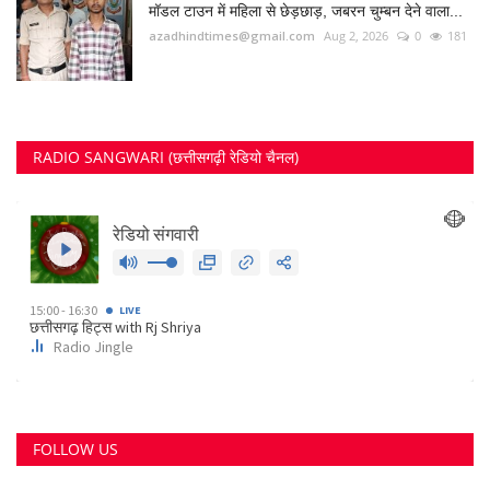
FOLLOW US
Twitter
RECOMMENDED POSTS