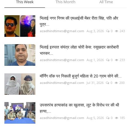
मॉर्निंग वॉक पर निकली बुजुर्ग महिला से 20 ग्राम सोने की...
azadhindtimes@gmail.com
Jul 31, 2026
0
200
उपसरपंच हत्याकांड का खुलासा, लूट के विरोध पर की थी
हत्या,...
azadhindtimes@gmail.com
Aug 5, 2026
0
185
मॉडल टाउन में महिला से छेड़छाड़, जबरन चुम्बन देने वाला...
azadhindtimes@gmail.com
Aug 2, 2026
0
181
RADIO SANGWARI (छत्तीसगढ़ी रेडियो चैनल)