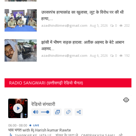
उपसरपंच हत्याकांड का खुलासा, लूट के विरोध पर की थी
हत्या,...
azadhindtimes@gmail.com
Aug 5, 2026
0
202
झांसी में भीषण सड़क हादसा: अतीक अहमद के बेटे आबान
अहमद...
azadhindtimes@gmail.com
Aug 6, 2026
0
192
RADIO SANGWARI (छत्तीसगढ़ी रेडियो चैनल)