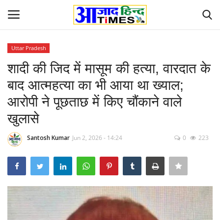
Uttar Pradesh
Login
Register
शादी की जिद में मासूम की हत्या, वारदात के
बाद आत्महत्या का भी आया था ख्याल;
Home
आरोपी ने पूछताछ में किए चौंकाने वाले
ओडिशा
खुलासे
Contact
Santosh Kumar
Jun 2, 2026 - 14:24
0
223
देश-विदेश
छत्तीसगढ़ राज्य
दुनिया