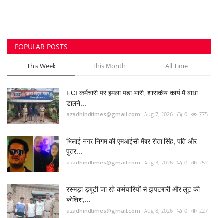
POPULAR POSTS
This Week
This Month
All Time
FCI कर्मचारी पर हमला पड़ा भारी, शासकीय कार्य में बाधा
डालने...
azadhindtimes@gmail.com
Aug 7, 2026
0
775
भिलाई नगर निगम की एमआईसी मेंबर रीता सिंह, पति और
पुत्र...
azadhindtimes@gmail.com
Aug 3, 2026
0
252
रसमड़ा ड्यूटी जा रहे कर्मचारियों से झपटमारी और लूट की
कोशिश,...
azadhindtimes@gmail.com
Aug 8, 2026
0
227