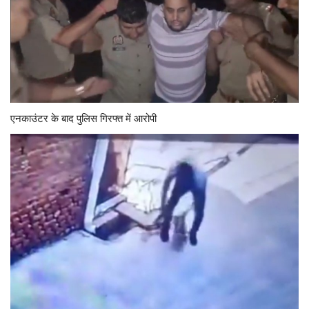
एनकाउंटर के बाद पुलिस गिरफ्त में आरोपी