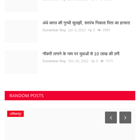
अंधे कत्ल की गुत्थी सुलझी, सरपंच निकला पिता का हत्यारा
Suvankar Roy
Jan 3, 2023
0
2999
नौकरी लगाने के नाम पर युवाओं से 10 लाख की ठगी
Suvankar Roy
Dec 26, 2022
0
1515
RANDOM POSTS
अम्बिकापुर