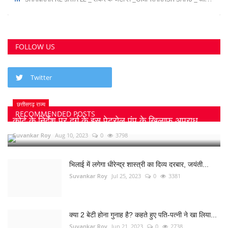
FOLLOW US
Twitter
छत्तीसगढ़ राज्य
RECOMMENDED POSTS
कोर्ट के निर्देश पर दुर्ग के इस पेट्रोल पंप के खिलाफ अपराध...
Suvankar Roy
Aug 10, 2023
0
3798
भिलाई में लगेगा धीरेन्द्र शास्त्री का दिव्य दरबार, जयंती...
Suvankar Roy
Jul 25, 2023
0
3381
क्या 2 बेटी होना गुनाह है? कहते हुए पति-पत्नी ने खा लिया...
Suvankar Roy
Jun 21, 2023
0
2738